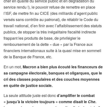
cher en qualité du service public et en dégradation du
service rendu !), le pouvoir refuse de remettre en place
l’ISF, de mettre fin au CICE (des milliards d’agent public
versés sans contrôle au patronat), de rétablir le Code du
travail national, d’en finir avec l’affaiblissement des statuts
publics, de stopper la très inégalitaire fiscalité indirecte
frappant les produits de base, de privilégier le
remboursement de la dette « due » par la France aux
financiers internationaux suite à la quasi mise en sommeil
de la Banque de France, etc.
En un mot,
Macron a bien plus écouté les financeurs de
sa campagne électorale, banques et oligarques, que le
cri des classes populaires et des couches moyennes
en quête de justice sociale.
La seule attitude juste est donc
d’amplifier le combat
« jusqu’à la victoire toujours » comme disait le
Che
.