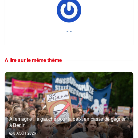
- -
A lire sur le même thème
Allemagne : la gauche pour la paix, en passe de gagner
à Berlin
8 AOÛT 2026