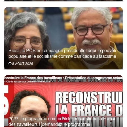
Brésil, le PCB en campagne présidentiel pour le pouvoir
populaire et le socialisme comme barricade au fascisme
8 AOÛT 2026
2027, le programme communiste : reconstruire la France
des travailleurs ! [demandez le programme