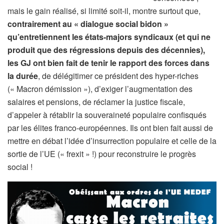
mais le gain réalisé, si limité soit-il, montre surtout que,
contrairement au « dialogue social bidon »
qu’entretiennent les états-majors syndicaux (et qui ne
produit que des régressions depuis des décennies),
les GJ ont bien fait de tenir le rapport des forces dans
la durée
, de délégitimer ce président des hyper-riches
(« Macron démission »), d’exiger l’augmentation des
salaires et pensions, de réclamer la justice fiscale,
d’appeler à rétablir la souveraineté populaire confisqués
par les élites franco-européennes. Ils ont bien fait aussi de
mettre en débat l’idée d’insurrection populaire et celle de la
sortie de l’UE (« frexit » !) pour reconstruire le progrès
social !