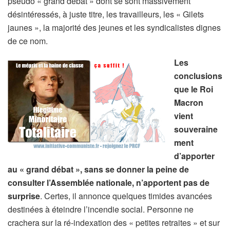
pseudo « grand débat » dont se sont massivement
désintéressés, à juste titre, les travailleurs, les « Gilets
jaunes », la majorité des jeunes et les syndicalistes dignes
de ce nom.
Les
conclusions
que le Roi
Macron
vient
souveraine
ment
d’apporter
au « grand débat », sans se donner la peine de
consulter l’Assemblée nationale, n’apportent pas de
surprise
. Certes, il annonce quelques timides avancées
destinées à éteindre l’incendie social. Personne ne
crachera sur la ré-indexation des « petites retraites » et sur