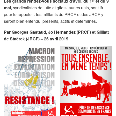
Les grands rendez-vous sociaux d’avril, du 1
et du 9
er
mai,
syndicalistes de lutte et gilets jaunes unis, sont là
pour le rappeler : les militants du PRCF et des JRCF y
seront bien entendu, présents, actifs et déterminés.
Par Georges Gastaud, Jo Hernandez (PRCF) et Gilliatt
de Staërck (JRCF) – 26 avril 2019