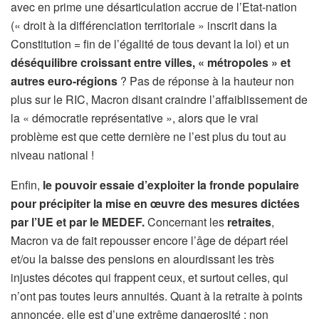
avec en prime une désarticulation accrue de l’Etat-nation
(« droit à la différenciation territoriale » inscrit dans la
Constitution = fin de l’égalité de tous devant la loi) et un
déséquilibre croissant entre villes, « métropoles » et
autres euro-régions
? Pas de réponse à la hauteur non
plus sur le RIC, Macron disant craindre l’affaiblissement de
la « démocratie représentative », alors que le vrai
problème est que cette dernière ne l’est plus du tout au
niveau national !
Enfin,
le pouvoir essaie d’exploiter la fronde populaire
pour précipiter la mise en œuvre des mesures dictées
par l’UE et par le MEDEF.
Concernant les
retraites
,
Macron va de fait repousser encore l’âge de départ réel
et/ou la baisse des pensions en alourdissant les très
injustes décotes qui frappent ceux, et surtout celles, qui
n’ont pas toutes leurs annuités. Quant à la retraite à points
annoncée, elle est d’une extrême dangerosité : non