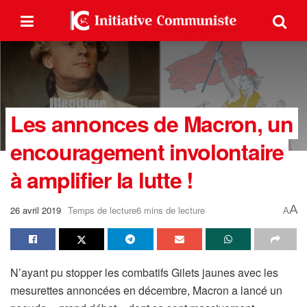
Les annonces de Macron, un
encouragement involontaire
à amplifier la lutte !
A
26 avril 2019
Temps de lecture6 mins de lecture
A
N’ayant pu stopper les combatifs Gilets jaunes avec les
mesurettes annoncées en décembre, Macron a lancé un