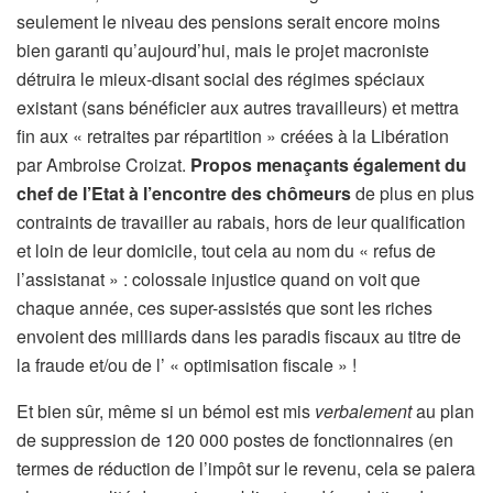
seulement le niveau des pensions serait encore moins
bien garanti qu’aujourd’hui, mais le projet macroniste
détruira le mieux-disant social des régimes spéciaux
existant (sans bénéficier aux autres travailleurs) et mettra
fin aux « retraites par répartition » créées à la Libération
par Ambroise Croizat.
Propos menaçants également du
chef de l’Etat à l’encontre des chômeurs
de plus en plus
contraints de travailler au rabais, hors de leur qualification
et loin de leur domicile, tout cela au nom du « refus de
l’assistanat » : colossale injustice quand on voit que
chaque année, ces super-assistés que sont les riches
envoient des milliards dans les paradis fiscaux au titre de
la fraude et/ou de l’ « optimisation fiscale » !
Et bien sûr, même si un bémol est mis
verbalement
au plan
de suppression de 120 000 postes de fonctionnaires (en
termes de réduction de l’impôt sur le revenu, cela se paiera