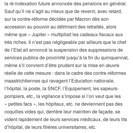
la ré-indexation future annoncée des pensions en général.
Sauf qu’il ne s’agit au mieux que de revenir, avec retard,
sur la contre-réforme décidée par Macron dès son
accession au pouvoir au détriment des retraités, alors
même que « Jupiter » multipliait les cadeaux fiscaux aux
très riches. Il n’est pas négligeable par ailleurs que le chef
de l’Etat ait annoncé la suspension des suppressions de
services publics de proximité jusqu’à la fin du quinquennat,
même s’il convient d’être prudent sur la mise en œuvre
réelle de cette mesure : dans le cadre des contre-réformes
maastrichtiennes qui ravagent l’Education nationale,
l’hôpital, la poste, la SNCF, l’Equipement, les sapeurs-
pompiers, etc., la vigilance s’impose si l’on veut que les
« petites facs », les hôpitaux, etc. ne deviennent pas des
coquilles vides qui, derrière leur maintien de façade, se
vident rapidement de leurs services médicaux, de leurs lits
d’hôpital, de leurs filières universitaires, etc.