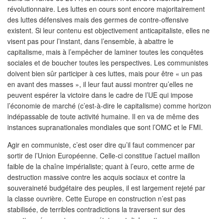
révolutionnaire. Les luttes en cours sont encore majoritairement
des luttes défensives mais des germes de contre-offensive
existent. Si leur contenu est objectivement anticapitaliste, elles ne
visent pas pour l’instant, dans l’ensemble, à abattre le
capitalisme, mais à l’empêcher de laminer toutes les conquêtes
sociales et de boucher toutes les perspectives. Les communistes
doivent bien sûr participer à ces luttes, mais pour être « un pas
en avant des masses », il leur faut aussi montrer qu’elles ne
peuvent espérer la victoire dans le cadre de l’UE qui impose
l’économie de marché (c’est-à-dire le capitalisme) comme horizon
indépassable de toute activité humaine. Il en va de même des
instances supranationales mondiales que sont l’OMC et le FMI.
Agir en communiste, c’est oser dire qu’il faut commencer par
sortir de l’Union Européenne. Celle-ci constitue l’actuel maillon
faible de la chaîne impérialiste; quant à l’euro, cette arme de
destruction massive contre les acquis sociaux et contre la
souveraineté budgétaire des peuples, il est largement rejeté par
la classe ouvrière. Cette Europe en construction n’est pas
stabilisée, de terribles contradictions la traversent sur des