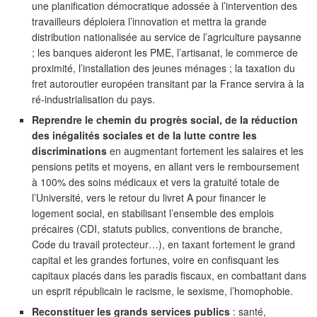
une planification démocratique adossée à l’intervention des
travailleurs déploiera l’innovation et mettra la grande
distribution nationalisée au service de l’agriculture paysanne
; les banques aideront les PME, l’artisanat, le commerce de
proximité, l’installation des jeunes ménages ; la taxation du
fret autoroutier européen transitant par la France servira à la
ré-industrialisation du pays.
Reprendre le chemin du progrès social, de la réduction
des inégalités sociales et de la lutte contre les
discriminations
en augmentant fortement les salaires et les
pensions petits et moyens, en allant vers le remboursement
à 100% des soins médicaux et vers la gratuité totale de
l’Université, vers le retour du livret A pour financer le
logement social, en stabilisant l’ensemble des emplois
précaires (CDI, statuts publics, conventions de branche,
Code du travail protecteur…), en taxant fortement le grand
capital et les grandes fortunes, voire en confisquant les
capitaux placés dans les paradis fiscaux, en combattant dans
un esprit républicain le racisme, le sexisme, l’homophobie.
Reconstituer les grands services publics
: santé,