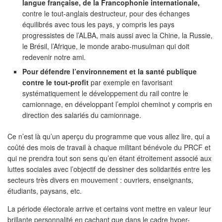
langue française, de la Francophonie internationale,
contre le tout-anglais destructeur, pour des échanges
équilibrés avec tous les pays, y compris les pays
progressistes de l’ALBA, mais aussi avec la Chine, la Russie,
le Brésil, l’Afrique, le monde arabo-musulman qui doit
redevenir notre ami.
Pour défendre l’environnement et la santé publique
contre le tout-profit
par exemple en favorisant
systématiquement le développement du rail contre le
camionnage, en développant l’emploi cheminot y compris en
direction des salariés du camionnage.
Ce n’est là qu’un aperçu du programme que vous allez lire, qui a
coûté des mois de travail à chaque militant bénévole du PRCF et
qui ne prendra tout son sens qu’en étant étroitement associé aux
luttes sociales avec l’objectif de dessiner des solidarités entre les
secteurs très divers en mouvement : ouvriers, enseignants,
étudiants, paysans, etc.
La période électorale arrive et certains vont mettre en valeur leur
brillante personnalité en cachant que dans le cadre hyper-