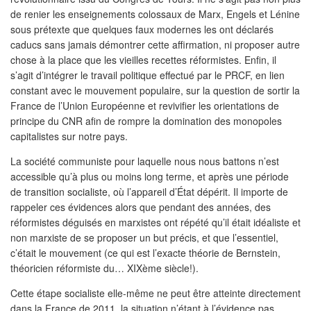
de renier les enseignements colossaux de Marx, Engels et Lénine
sous prétexte que quelques faux modernes les ont déclarés
caducs sans jamais démontrer cette affirmation, ni proposer autre
chose à la place que les vieilles recettes réformistes. Enfin, il
s’agit d’intégrer le travail politique effectué par le PRCF, en lien
constant avec le mouvement populaire, sur la question de sortir la
France de l’Union Européenne et revivifier les orientations de
principe du CNR afin de rompre la domination des monopoles
capitalistes sur notre pays.
La société communiste pour laquelle nous nous battons n’est
accessible qu’à plus ou moins long terme, et après une période
de transition socialiste, où l’appareil d’État dépérit. Il importe de
rappeler ces évidences alors que pendant des années, des
réformistes déguisés en marxistes ont répété qu’il était idéaliste et
non marxiste de se proposer un but précis, et que l’essentiel,
c’était le mouvement (ce qui est l’exacte théorie de Bernstein,
théoricien réformiste du… XIXème siècle!).
Cette étape socialiste elle-même ne peut être atteinte directement
dans la France de 2011, la situation n’étant à l’évidence pas