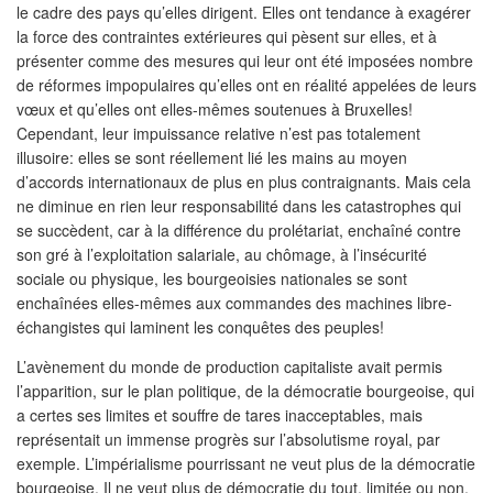
le cadre des pays qu’elles dirigent. Elles ont tendance à exagérer
la force des contraintes extérieures qui pèsent sur elles, et à
présenter comme des mesures qui leur ont été imposées nombre
de réformes impopulaires qu’elles ont en réalité appelées de leurs
vœux et qu’elles ont elles-mêmes soutenues à Bruxelles!
Cependant, leur impuissance relative n’est pas totalement
illusoire: elles se sont réellement lié les mains au moyen
d’accords internationaux de plus en plus contraignants. Mais cela
ne diminue en rien leur responsabilité dans les catastrophes qui
se succèdent, car à la différence du prolétariat, enchaîné contre
son gré à l’exploitation salariale, au chômage, à l’insécurité
sociale ou physique, les bourgeoisies nationales se sont
enchaînées elles-mêmes aux commandes des machines libre-
échangistes qui laminent les conquêtes des peuples!
L’avènement du monde de production capitaliste avait permis
l’apparition, sur le plan politique, de la démocratie bourgeoise, qui
a certes ses limites et souffre de tares inacceptables, mais
représentait un immense progrès sur l’absolutisme royal, par
exemple. L’impérialisme pourrissant ne veut plus de la démocratie
bourgeoise. Il ne veut plus de démocratie du tout, limitée ou non.