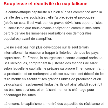
Souplesse et réactivité du capitalisme
La contre-attaque capitaliste n’a bien sûr pas commencé avec la
défaite des pays socialistes : elle l’a précédée et provoquée,
(aidée en cela, il est vrai, par les graves déviations opportunistes
du socialisme que nous devons analyser en communistes sans
perdre de vue les immenses réalisations des démocraties
populaires) avant de s’amplifier.
Elle ne s’est pas non plus développée sur le seul terrain
international : la réaction a frappé à l’intérieur de tous les pays
capitalistes. En France, la bourgeoisie a contre-attaqué après 68.
Ses idéologues, comprenant la justesse des théories de Marx
selon laquelle le capitalisme prépare sa propre fin en concentrant
la production et en renforçant la classe ouvrière, ont décidé de les
faire mentir en sacrifiant ses grandes unités de production et en
délocalisant massivement l’industrie; ils ont ainsi affaibli et détruit
les bastions ouvriers, et en faisant monter le chômage pour
décourager les luttes.
Là encore, le capitalisme a montré des capacités de résistance et