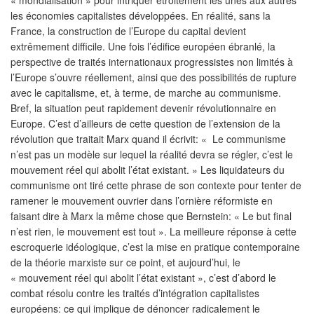
les économies capitalistes développées. En réalité, sans la
France, la construction de l’Europe du capital devient
extrêmement difficile. Une fois l’édifice européen ébranlé, la
perspective de traités internationaux progressistes non limités à
l’Europe s’ouvre réellement, ainsi que des possibilités de rupture
avec le capitalisme, et, à terme, de marche au communisme.
Bref, la situation peut rapidement devenir révolutionnaire en
Europe. C’est d’ailleurs de cette question de l’extension de la
révolution que traitait Marx quand il écrivit: « Le communisme
n’est pas un modèle sur lequel la réalité devra se régler, c’est le
mouvement réel qui abolit l’état existant. » Les liquidateurs du
communisme ont tiré cette phrase de son contexte pour tenter de
ramener le mouvement ouvrier dans l’ornière réformiste en
faisant dire à Marx la même chose que Bernstein: « Le but final
n’est rien, le mouvement est tout ». La meilleure réponse à cette
escroquerie idéologique, c’est la mise en pratique contemporaine
de la théorie marxiste sur ce point, et aujourd’hui, le
« mouvement réel qui abolit l’état existant », c’est d’abord le
combat résolu contre les traités d’intégration capitalistes
européens: ce qui implique de dénoncer radicalement le