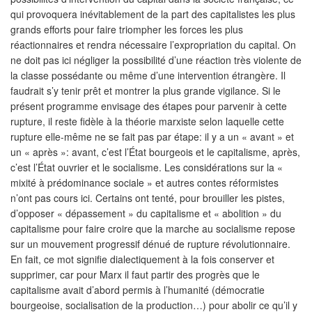
qui provoquera inévitablement de la part des capitalistes les plus
grands efforts pour faire triompher les forces les plus
réactionnaires et rendra nécessaire l’expropriation du capital. On
ne doit pas ici négliger la possibilité d’une réaction très violente de
la classe possédante ou même d’une intervention étrangère. Il
faudrait s’y tenir prêt et montrer la plus grande vigilance. Si le
présent programme envisage des étapes pour parvenir à cette
rupture, il reste fidèle à la théorie marxiste selon laquelle cette
rupture elle-même ne se fait pas par étape: il y a un « avant » et
un « après »: avant, c’est l’État bourgeois et le capitalisme, après,
c’est l’État ouvrier et le socialisme. Les considérations sur la «
mixité à prédominance sociale » et autres contes réformistes
n’ont pas cours ici. Certains ont tenté, pour brouiller les pistes,
d’opposer « dépassement » du capitalisme et « abolition » du
capitalisme pour faire croire que la marche au socialisme repose
sur un mouvement progressif dénué de rupture révolutionnaire.
En fait, ce mot signifie dialectiquement à la fois conserver et
supprimer, car pour Marx il faut partir des progrès que le
capitalisme avait d’abord permis à l’humanité (démocratie
bourgeoise, socialisation de la production…) pour abolir ce qu’il y