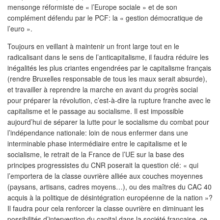
mensonge réformiste de « l’Europe sociale » et de son
complément défendu par le PCF: la « gestion démocratique de
l’euro ».
Toujours en veillant à maintenir un front large tout en le
radicalisant dans le sens de l’anticapitalisme, il faudra réduire les
inégalités les plus criantes engendrées par le capitalisme français
(rendre Bruxelles responsable de tous les maux serait absurde),
et travailler à reprendre la marche en avant du progrès social
pour préparer la révolution, c’est-à-dire la rupture franche avec le
capitalisme et le passage au socialisme. Il est impossible
aujourd’hui de séparer la lutte pour le socialisme du combat pour
l’indépendance nationale: loin de nous enfermer dans une
interminable phase intermédiaire entre le capitalisme et le
socialisme, le retrait de la France de l’UE sur la base des
principes progressistes du CNR poserait la question clé: « qui
l’emportera de la classe ouvrière alliée aux couches moyennes
(paysans, artisans, cadres moyens…), ou des maîtres du CAC 40
acquis à la politique de désintégration européenne de la nation »?
Il faudra pour cela renforcer la classe ouvrière en diminuant les
possibilités d’intervention du capital dans la société française, ce