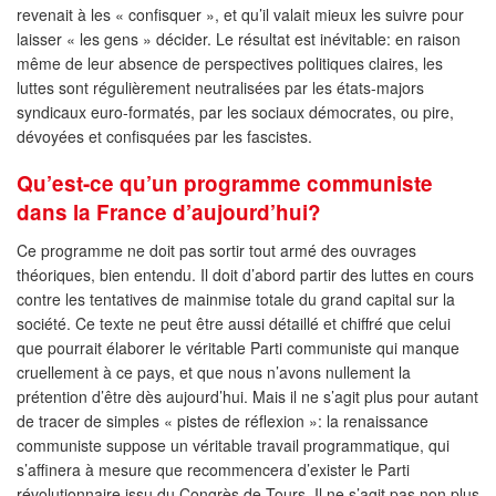
revenait à les « confisquer », et qu’il valait mieux les suivre pour
laisser « les gens » décider. Le résultat est inévitable: en raison
même de leur absence de perspectives politiques claires, les
luttes sont régulièrement neutralisées par les états-majors
syndicaux euro-formatés, par les sociaux démocrates, ou pire,
dévoyées et confisquées par les fascistes.
Qu’est-ce qu’un programme communiste
dans la France d’aujourd’hui?
Ce programme ne doit pas sortir tout armé des ouvrages
théoriques, bien entendu. Il doit d’abord partir des luttes en cours
contre les tentatives de mainmise totale du grand capital sur la
société. Ce texte ne peut être aussi détaillé et chiffré que celui
que pourrait élaborer le véritable Parti communiste qui manque
cruellement à ce pays, et que nous n’avons nullement la
prétention d’être dès aujourd’hui. Mais il ne s’agit plus pour autant
de tracer de simples « pistes de réflexion »: la renaissance
communiste suppose un véritable travail programmatique, qui
s’affinera à mesure que recommencera d’exister le Parti
révolutionnaire issu du Congrès de Tours. Il ne s’agit pas non plus