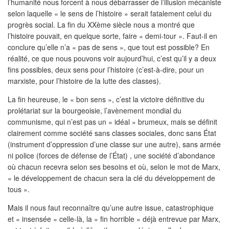
l’humanité nous forcent à nous débarrasser de l’illusion mécaniste
selon laquelle « le sens de l’histoire » serait fatalement celui du
progrès social. La fin du XXème siècle nous a montré que
l’histoire pouvait, en quelque sorte, faire « demi-tour ». Faut-il en
conclure qu’elle n’a « pas de sens », que tout est possible? En
réalité, ce que nous pouvons voir aujourd’hui, c’est qu’il y a deux
fins possibles, deux sens pour l’histoire (c’est-à-dire, pour un
marxiste, pour l’histoire de la lutte des classes).
La fin heureuse, le « bon sens », c’est la victoire définitive du
prolétariat sur la bourgeoisie, l’avènement mondial du
communisme, qui n’est pas un « idéal » brumeux, mais se définit
clairement comme société sans classes sociales, donc sans État
(instrument d’oppression d’une classe sur une autre), sans armée
ni police (forces de défense de l’État) , une société d’abondance
où chacun recevra selon ses besoins et où, selon le mot de Marx,
« le développement de chacun sera la clé du développement de
tous ».
Mais il nous faut reconnaître qu’une autre issue, catastrophique
et « insensée » celle-là, la « fin horrible » déjà entrevue par Marx,