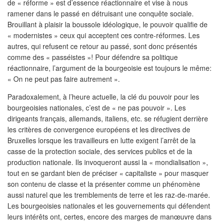
de « réforme » est d’essence réactionnaire et vise à nous
ramener dans le passé en détruisant une conquête sociale.
Brouillant à plaisir la boussole idéologique, le pouvoir qualifie de
« modernistes » ceux qui acceptent ces contre-réformes. Les
autres, qui refusent ce retour au passé, sont donc présentés
comme des « passéistes »! Pour défendre sa politique
réactionnaire, l’argument de la bourgeoisie est toujours le même:
« On ne peut pas faire autrement ».
Paradoxalement, à l’heure actuelle, la clé du pouvoir pour les
bourgeoisies nationales, c’est de « ne pas pouvoir ». Les
dirigeants français, allemands, italiens, etc. se réfugient derrière
les critères de convergence européens et les directives de
Bruxelles lorsque les travailleurs en lutte exigent l’arrêt de la
casse de la protection sociale, des services publics et de la
production nationale. Ils invoqueront aussi la « mondialisation »,
tout en se gardant bien de préciser « capitaliste » pour masquer
son contenu de classe et la présenter comme un phénomène
aussi naturel que les tremblements de terre et les raz-de-marée.
Les bourgeoisies nationales et les gouvernements qui défendent
leurs intérêts ont, certes, encore des marges de manœuvre dans