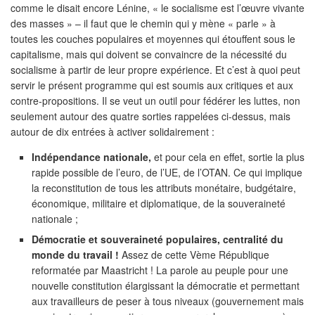
comme le disait encore Lénine, « le socialisme est l’œuvre vivante
des masses » – il faut que le chemin qui y mène « parle » à
toutes les couches populaires et moyennes qui étouffent sous le
capitalisme, mais qui doivent se convaincre de la nécessité du
socialisme à partir de leur propre expérience. Et c’est à quoi peut
servir le présent programme qui est soumis aux critiques et aux
contre-propositions. Il se veut un outil pour fédérer les luttes, non
seulement autour des quatre sorties rappelées ci-dessus, mais
autour de dix entrées à activer solidairement :
Indépendance nationale,
et pour cela en effet, sortie la plus
rapide possible de l’euro, de l’UE, de l’OTAN. Ce qui implique
la reconstitution de tous les attributs monétaire, budgétaire,
économique, militaire et diplomatique, de la souveraineté
nationale ;
Démocratie et souveraineté populaires, centralité du
monde du travail !
Assez de cette Vème République
reformatée par Maastricht ! La parole au peuple pour une
nouvelle constitution élargissant la démocratie et permettant
aux travailleurs de peser à tous niveaux (gouvernement mais