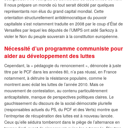
Il nous prépare un monde où tout serait décidé par quelques
représentants non élus du grand capital mondial. Cette
orientation structurellement antidémocratique du pouvoir
capitaliste s’est notamment traduite en 2008 par le coup d’État de
Versailles par lequel les députés de l’UMPS ont aidé Sarkozy à
violer le Non du peuple souverain à la constitution européenne.
Nécessité d’un programme communiste pour
aider au développement des luttes
Cependant, la « pédagogie du renoncement », dénoncée à juste
titre par le PCF dans les années 80, n’a pas réussi, en France
notamment, à détruire la résistance populaire, comme le
montrent avec éclat les luttes de l’année 2010. Mais ce
mouvement de contestation, au contenu particulièrement
anticapitaliste, manque de perspectives politiques claires. Le
gauchissement du discours de la social-démocratie plurielle
(responsables actuels du PS, du PCF et des Verts) montre que
l’entreprise de récupération des luttes est à nouveau lancée.
Ceux qu’elle séduira tomberont dans le piège de l’alternance en