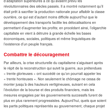
d’adaptation supérieures à ce qu’avaient prévu les
révolutionnaires des siècles passés. Il a montré notamment qu’il
était prêt à sacrifier la production nationale pour affaiblir la classe
ouvrière, ce qui est d’autant moins difficile aujourd’hui que le
développement des transports facilite les délocalisations en
permettant d’augmenter les profits; en procédant ainsi, l’oligarchie
capitaliste en vient à détruire à grande échelle les bases
économiques, sociales, politiques et même linguistiques de
l’existence d’un peuple français.
Combattre le découragement
Par ailleurs, la crise structurelle du capitalisme s’aiguisant après
le répit de la reconstruction qui suivit la guerre, aux prétendues
« trente glorieuses » ont succédé ce qu’on pourrait appeler les
« trente honteuses ». Non seulement le chômage ne cessa de
monter jusqu’à des hauteurs vertigineuses, suivant en cela
l’évolution de la bourse et des produits financiers, mais les
mesures engagées par les gouvernements successifs furent de
plus en plus rarement progressistes. Aujourd’hui, quels que soient
les partis politiques représentés au gouvernement, chaque projet