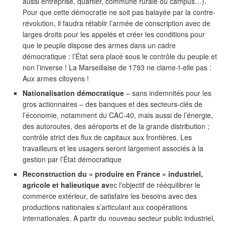
aussi entreprise, quartier, commune rurale ou campus…).
Pour que cette démocratie ne soit pas balayée par la contre-
révolution, il faudra rétablir l’armée de conscription avec de
larges droits pour les appelés et créer les conditions pour
que le peuple dispose des armes dans un cadre
démocratique : l’État sera placé sous le contrôle du peuple et
non l’inverse ! La Marseillaise de 1793 ne clame-t-elle pas :
Aux armes citoyens !
Nationalisation démocratique
– sans indemnités pour les
gros actionnaires – des banques et des secteurs-clés de
l’économie, notamment du CAC-40, mais aussi de l’énergie,
des autoroutes, des aéroports et de la grande distribution ;
contrôle strict des flux de capitaux aux frontières. Les
travailleurs et les usagers seront largement associés à la
gestion par l’État démocratique
Reconstruction du « produire en France » industriel,
agricole et halieutique av
ec l’objectif de rééquilibrer le
commerce extérieur, de satisfaire les besoins avec des
productions nationales s’articulant aux coopérations
internationales. A partir du nouveau secteur public industriel,