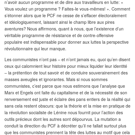
n’avoir aucun programme et de dire aux travailleurs en lutte: «
Vous voulez un programme ? Faites-le vous-mêmes! ». Comment
s’étonner alors que le PCF ne cesse de s’effacer électoralement
et idéologiquement, laissant ainsi le champ libre aux pires
aventures? Nous affirmons, quant à nous, que l’existence d’un
véritable programme de résistance et de contre-offensive
populaire est indispensable pour donner aux luttes la perspective
révolutionnaire qui leur manque.
Les communistes n’ont pas – et n’ont jamais eu, quoi qu’en disent
ceux qui calomnient leur histoire pour mieux liquider leur identité
– la prétention de tout savoir et de conduire souverainement des
masses aveugles et ignorantes. Mais si nous sommes
communistes, c’est parce que nous estimons que l’analyse que
Marx et Engels ont faite du capitalisme et de la nécessité de son
renversement est juste et éclaire des pans entiers de la réalité qui
sans cela restent obscurs: que la théorie et la mise en pratique de
la révolution socialiste de Lénine nous fournit pour l’action des
outils précieux dont les autres sont dépourvus. La mutation a
conduit la direction du PCF à décréter qu’il ne fallait surtout plus
que les communistes prennent la tête des luttes au motif que cela