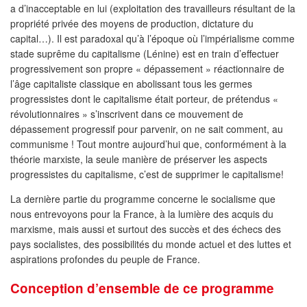
a d’inacceptable en lui (exploitation des travailleurs résultant de la
propriété privée des moyens de production, dictature du
capital…). Il est paradoxal qu’à l’époque où l’impérialisme comme
stade suprême du capitalisme (Lénine) est en train d’effectuer
progressivement son propre « dépassement » réactionnaire de
l’âge capitaliste classique en abolissant tous les germes
progressistes dont le capitalisme était porteur, de prétendus «
révolutionnaires » s’inscrivent dans ce mouvement de
dépassement progressif pour parvenir, on ne sait comment, au
communisme ! Tout montre aujourd’hui que, conformément à la
théorie marxiste, la seule manière de préserver les aspects
progressistes du capitalisme, c’est de supprimer le capitalisme!
La dernière partie du programme concerne le socialisme que
nous entrevoyons pour la France, à la lumière des acquis du
marxisme, mais aussi et surtout des succès et des échecs des
pays socialistes, des possibilités du monde actuel et des luttes et
aspirations profondes du peuple de France.
Conception d’ensemble de ce programme