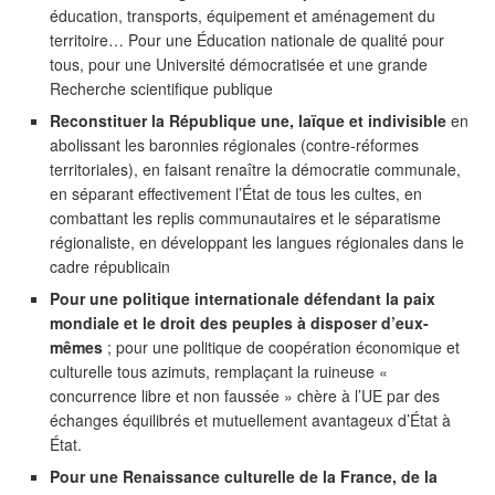
éducation, transports, équipement et aménagement du
territoire… Pour une Éducation nationale de qualité pour
tous, pour une Université démocratisée et une grande
Recherche scientifique publique
Reconstituer la République une, laïque et indivisible
en
abolissant les baronnies régionales (contre-réformes
territoriales), en faisant renaître la démocratie communale,
en séparant effectivement l’État de tous les cultes, en
combattant les replis communautaires et le séparatisme
régionaliste, en développant les langues régionales dans le
cadre républicain
Pour une politique internationale défendant la paix
mondiale et le droit des peuples à disposer d’eux-
mêmes
; pour une politique de coopération économique et
culturelle tous azimuts, remplaçant la ruineuse «
concurrence libre et non faussée » chère à l’UE par des
échanges équilibrés et mutuellement avantageux d’État à
État.
Pour une Renaissance culturelle de la France, de la