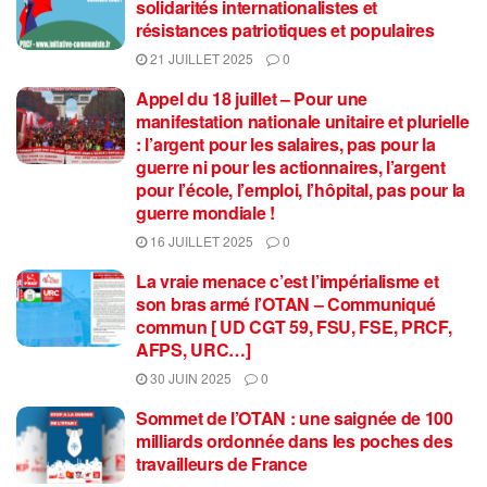
solidarités internationalistes et
résistances patriotiques et populaires
21 JUILLET 2025
0
Appel du 18 juillet – Pour une
manifestation nationale unitaire et plurielle
: l’argent pour les salaires, pas pour la
guerre ni pour les actionnaires, l’argent
pour l’école, l’emploi, l’hôpital, pas pour la
guerre mondiale !
16 JUILLET 2025
0
La vraie menace c’est l’impérialisme et
son bras armé l’OTAN – Communiqué
commun [ UD CGT 59, FSU, FSE, PRCF,
AFPS, URC…]
30 JUIN 2025
0
Sommet de l’OTAN : une saignée de 100
milliards ordonnée dans les poches des
travailleurs de France