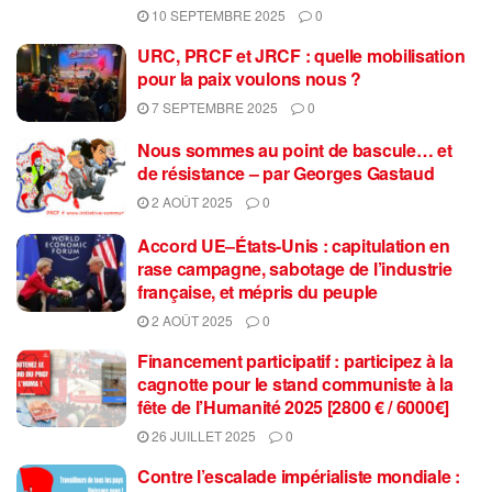
10 SEPTEMBRE 2025
0
URC, PRCF et JRCF : quelle mobilisation
pour la paix voulons nous ?
7 SEPTEMBRE 2025
0
Nous sommes au point de bascule… et
de résistance – par Georges Gastaud
2 AOÛT 2025
0
Accord UE–États-Unis : capitulation en
rase campagne, sabotage de l’industrie
française, et mépris du peuple
2 AOÛT 2025
0
Financement participatif : participez à la
cagnotte pour le stand communiste à la
fête de l’Humanité 2025 [2800 € / 6000€]
26 JUILLET 2025
0
Contre l’escalade impérialiste mondiale :