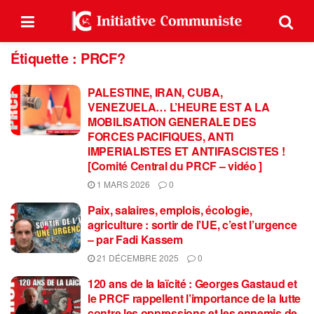
Étiquette :
PRCF?
PALESTINE, IRAN, CUBA,
VENEZUELA… L’HEURE EST A LA
MOBILISATION GENERALE DES
FORCES PACIFIQUES, ANTI
IMPERIALISTES ET ANTIFASCISTES !
[Comité Central du PRCF – vidéo ]
1 MARS 2026
0
Paix, salaires, emplois, écologie,
agriculture : sortir de l’UE, c’est l’urgence
– par Fadi Kassem
21 DÉCEMBRE 2025
0
120 ans de la laïcité : Georges Gastaud et
le PRCF rappellent l’importance de la lutte
contre les oppressions et les ennemis de