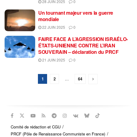
28 JUIN 2025
0
Un tournant majeur vers la guerre
mondiale
22 JUIN 2025
0
FAIRE FACE A L’AGRESSION ISRAÉLO-
ÉTATS-UNIENNE CONTRE L’IRAN
SOUVERAIN – déclaration du PRCF
21 JUIN 2025
0
1
2
…
64
Comité de rédaction et CGU
PRCF (Pôle de Renaissance Communiste en France)