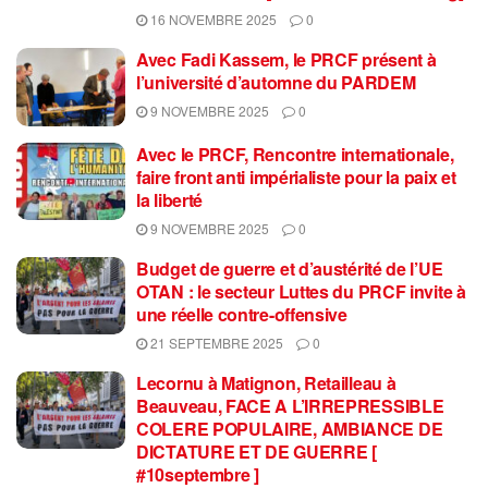
16 NOVEMBRE 2025
0
Avec Fadi Kassem, le PRCF présent à
l’université d’automne du PARDEM
9 NOVEMBRE 2025
0
Avec le PRCF, Rencontre internationale,
faire front anti impérialiste pour la paix et
la liberté
9 NOVEMBRE 2025
0
Budget de guerre et d’austérité de l’UE
OTAN : le secteur Luttes du PRCF invite à
une réelle contre-offensive
21 SEPTEMBRE 2025
0
Lecornu à Matignon, Retailleau à
Beauveau, FACE A L’IRREPRESSIBLE
COLERE POPULAIRE, AMBIANCE DE
DICTATURE ET DE GUERRE [
#10septembre ]