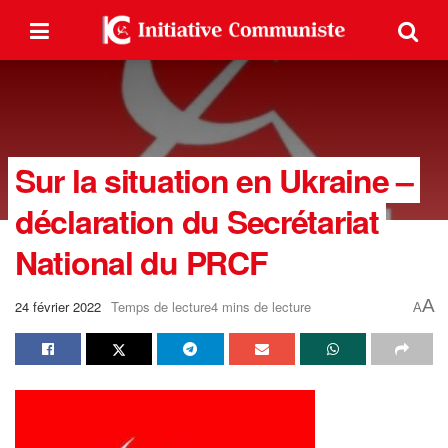
Sur la situation en Ukraine –
déclaration du Secrétariat
National du PRCF
A
24 février 2022
Temps de lecture4 mins de lecture
A