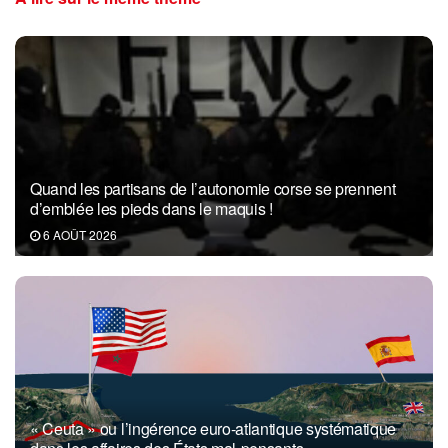
Quand les partisans de l’autonomie corse se prennent
d’emblée les pieds dans le maquis !
6 AOÛT 2026
« Ceuta » ou l’ingérence euro-atlantique systématique