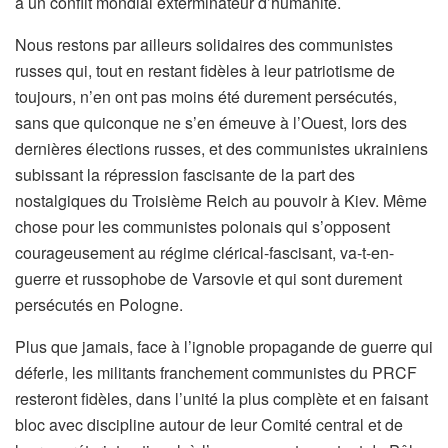
à un conflit mondial exterminateur d’humanité.
Nous restons par ailleurs solidaires des communistes
russes qui, tout en restant fidèles à leur patriotisme de
toujours, n’en ont pas moins été durement persécutés,
sans que quiconque ne s’en émeuve à l’Ouest, lors des
dernières élections russes, et des communistes ukrainiens
subissant la répression fascisante de la part des
nostalgiques du Troisième Reich au pouvoir à Kiev. Même
chose pour les communistes polonais qui s’opposent
courageusement au régime clérical-fascisant, va-t-en-
guerre et russophobe de Varsovie et qui sont durement
persécutés en Pologne.
Plus que jamais, face à l’ignoble propagande de guerre qui
déferle, les militants franchement communistes du PRCF
resteront fidèles, dans l’unité la plus complète et en faisant
bloc avec discipline autour de leur Comité central et de