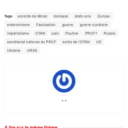
Tags:
accords de Minsk
donbass
états unis
Europe
exterminisme
Fascisation
guerre
guerre nucléaire
impérialisme
OTAN
paix
Poutine
PRCF?
Russie
secrétariat national du PRCF
sortie de l'OTAN
UE
Ukraine
URSS
- -
A lire sur le même thème