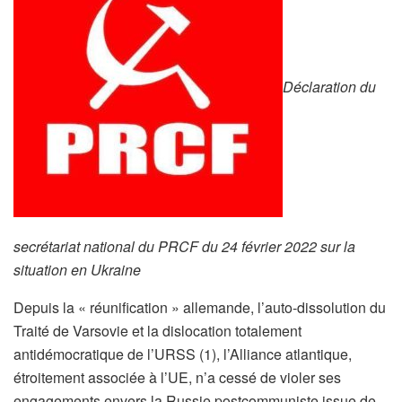
Déclaration du
secrétariat national du PRCF du 24 février 2022 sur la
situation en Ukraine
Depuis la « réunification » allemande, l’auto-dissolution du
Traité de Varsovie et la dislocation totalement
antidémocratique de l’URSS (1), l’Alliance atlantique,
étroitement associée à l’UE, n’a cessé de violer ses
engagements envers la Russie postcommuniste issue de