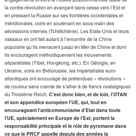
la contre-révolution en avançant sans cesse vers l’Est et
en pressant la Russie sur ses frontières occidentales et
méridionales, voire en soutenant en sous-main des
sécessions internes (Tchétchénie). Les Etats-Unis et leurs
vassaux en ont fait autant à l’encontre de la Chine
populaire qu’ils menacent jusqu’en Mer de Chine et dont
ils encouragent méthodiquement les mouvements
séparatistes (Tibet, Hongkong, etc.). En Géorgie, en
Ukraine, voire en Biélorussie, les impérialistes euro-
atlantiques ont encouragé de prétendues « révolutions »
de couleur sans crainte de s’allier à de francs nostalgiques
du Troisième Reich.
C’est donc bien, et de loin, l’OTAN
et son appendice européen l’UE, qui, tout en
encourageant l’anticommunisme d’Etat dans toute
l’UE, spécialement en Europe de l’Est, portent la
responsabilité principale et le rôle de pyromane
dans
ce que le PRCF appelle depuis des années la