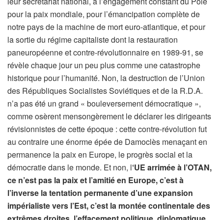
leur secrétariat national, à l’engagement constant du Pôle
pour la paix mondiale, pour l’émancipation complète de
notre pays de la machine de mort euro-atlantique, et pour
la sortie du régime capitaliste dont la restauration
paneuropéenne et contre-révolutionnaire en 1989-91, se
révèle chaque jour un peu plus comme une catastrophe
historique pour l’humanité. Non, la destruction de l’Union
des Républiques Socialistes Soviétiques et de la R.D.A.
n’a pas été un grand « bouleversement démocratique »,
comme osèrent mensongèrement le déclarer les dirigeants
révisionnistes de cette époque : cette contre-révolution fut
au contraire une énorme épée de Damoclès menaçant en
permanence la paix en Europe, le progrès social et la
démocratie dans le monde. Et non, l
‘UE arrimée à l’OTAN,
ce n’est pas la paix et l’amitié en Europe, c’est à
l’inverse la tentation permanente d’une expansion
impérialiste vers l’Est, c’est la montée continentale des
extrêmes droites, l’effacement politique, diplomatique