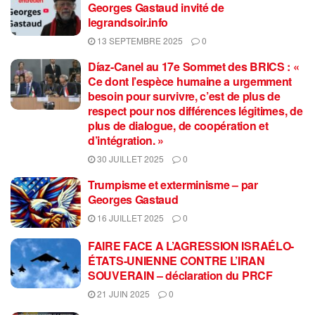
Georges Gastaud invité de
legrandsoir.info
13 SEPTEMBRE 2025
0
Díaz-Canel au 17e Sommet des BRICS : «
Ce dont l’espèce humaine a urgemment
besoin pour survivre, c’est de plus de
respect pour nos différences légitimes, de
plus de dialogue, de coopération et
d’intégration. »
30 JUILLET 2025
0
Trumpisme et exterminisme – par
Georges Gastaud
16 JUILLET 2025
0
FAIRE FACE A L’AGRESSION ISRAÉLO-
ÉTATS-UNIENNE CONTRE L’IRAN
SOUVERAIN – déclaration du PRCF
21 JUIN 2025
0