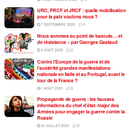
URC, PRCF et JRCF : quelle mobilisation
pour la paix voulons nous ?
7 SEPTEMBRE 2025
0
Nous sommes au point de bascule… et
de résistance – par Georges Gastaud
2 AOÛT 2025
0
Contre l’Europe de la guerre et de
l’austérité grandes manifestations
nationale en Italie et au Portugal, avant le
tour de la France ?
1 AOÛT 2025
0
Propagande de guerre : les fausses
informations du chef d’état- major des
Armées pour engager la guerre contre la
Russie
23 JUILLET 2025
0