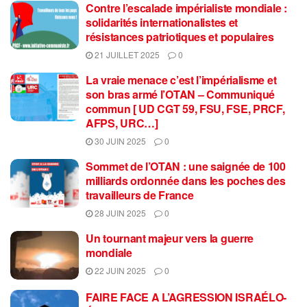
Contre l’escalade impérialiste mondiale :
solidarités internationalistes et
résistances patriotiques et populaires
21 JUILLET 2025
0
La vraie menace c’est l’impérialisme et
son bras armé l’OTAN – Communiqué
commun [ UD CGT 59, FSU, FSE, PRCF,
AFPS, URC…]
30 JUIN 2025
0
Sommet de l’OTAN : une saignée de 100
milliards ordonnée dans les poches des
travailleurs de France
28 JUIN 2025
0
Un tournant majeur vers la guerre
mondiale
22 JUIN 2025
0
FAIRE FACE A L’AGRESSION ISRAÉLO-