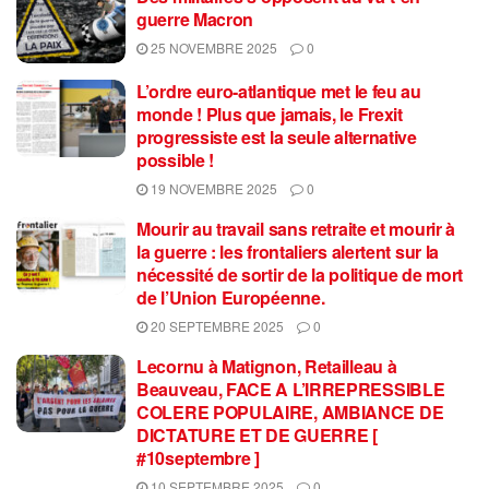
guerre Macron
25 NOVEMBRE 2025
0
L’ordre euro-atlantique met le feu au
monde ! Plus que jamais, le Frexit
progressiste est la seule alternative
possible !
19 NOVEMBRE 2025
0
Mourir au travail sans retraite et mourir à
la guerre : les frontaliers alertent sur la
nécessité de sortir de la politique de mort
de l’Union Européenne.
20 SEPTEMBRE 2025
0
Lecornu à Matignon, Retailleau à
Beauveau, FACE A L’IRREPRESSIBLE
COLERE POPULAIRE, AMBIANCE DE
DICTATURE ET DE GUERRE [
#10septembre ]
10 SEPTEMBRE 2025
0