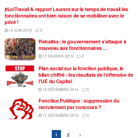
#LoiTravail & rapport Laurent sur le temps de travail les
fonctionnaires ont bien raison de se mobiliser avec le
privé !
14 JUIN 2016
0
Retraites : le gouvernement s’attaque à
nouveau aux fonctionnaires …
17 FÉVRIER 2015
0
Plan social sur la fonction publique, le
bilan chiffré : les résultats de l’offensive de
l’UE du Capital
18 DÉCEMBRE 2014
0
Fonction Publique : suppression du
recrutement par concours ?
17 DÉCEMBRE 2014
0
1
2