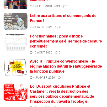
5 SEPTEMBRE 2021
0
Lettre aux artisans et commerçants de
France !
24 AVRIL 2021
0
Fonctionnaires : point d’indice
perpétuellement gelé, serrage de ceinture
confirmé !
10 AOÛT 2020
0
Avec la « rupture conventionnelle » le
régime Macron détruit le statut général de
la fonction publique .
4 JANVIER 2020
1
Loi Dussopt, circulaires Philippe et
Castaner : vers la destruction des
services publics départementaux, de
l’inspection du travail à l’écologie !