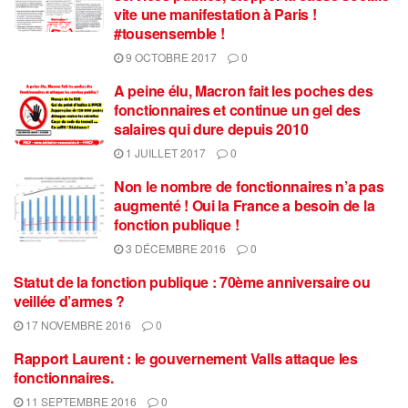
vite une manifestation à Paris !
#tousensemble !
9 OCTOBRE 2017
0
A peine élu, Macron fait les poches des
fonctionnaires et continue un gel des
salaires qui dure depuis 2010
1 JUILLET 2017
0
Non le nombre de fonctionnaires n’a pas
augmenté ! Oui la France a besoin de la
fonction publique !
3 DÉCEMBRE 2016
0
Statut de la fonction publique : 70ème anniversaire ou
veillée d’armes ?
17 NOVEMBRE 2016
0
Rapport Laurent : le gouvernement Valls attaque les
fonctionnaires.
11 SEPTEMBRE 2016
0