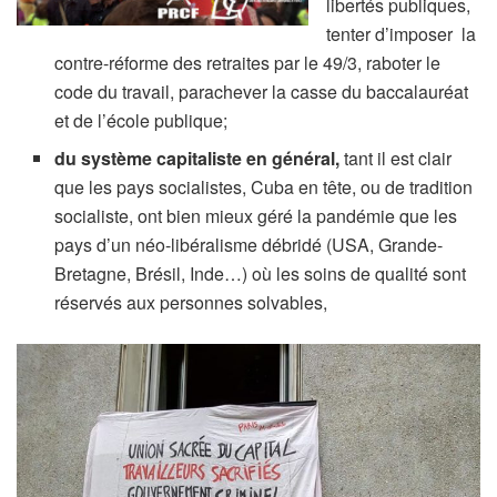
libertés publiques,
tenter d’imposer la
contre-réforme des retraites par le 49/3, raboter le
code du travail, parachever la casse du baccalauréat
et de l’école publique;
du système capitaliste en général,
tant il est clair
que les pays socialistes, Cuba en tête, ou de tradition
socialiste, ont bien mieux géré la pandémie que les
pays d’un néo-libéralisme débridé (USA, Grande-
Bretagne, Brésil, Inde…) où les soins de qualité sont
réservés aux personnes solvables,