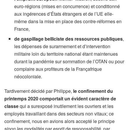
euro-régions (mises en concurrence) et conditionné
aux ingérences d’États étrangers et de l’UE elle-
même dans la mise en place des contre-réformes en
France,
de gaspillage belliciste des ressources publiques
,
les dépenses de surarmement et d’intervention
militaire loin du territoire national étant maintenues
durant la pandémie sur sommation de l’OTAN ou pour
complaire aux profiteurs de la Françafrique
néocoloniale.
Tardivement décidé par Philippe,
le confinement du
printemps 2020 comportait un évident caractère de
classe
qui a surexposé inutilement les ouvriers et les
employés travaillant dans des secteurs non vitaux; ce
confinement, nous en avions alors accepté le principe
sinon les modalités
par esprit de responsabilité, par