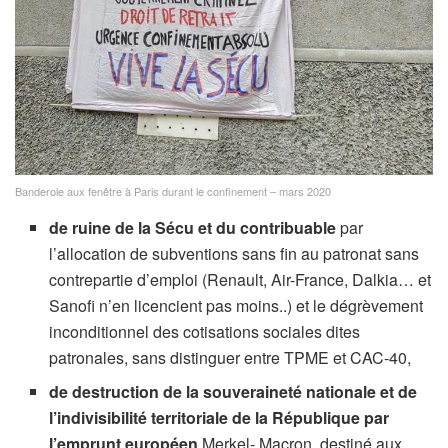
Banderole aux fenêtre à Paris durant le confinement – mars 2020
de ruine de la Sécu et du contribuable
par
l’allocation de subventions sans fin au patronat sans
contrepartie d’emploi (Renault, Air-France, Dalkia… et
Sanofi n’en licencient pas moins..) et le dégrèvement
inconditionnel des cotisations sociales dites
patronales, sans distinguer entre TPME et CAC-40,
de destruction de la souveraineté nationale et de
l’indivisibilité territoriale de la République par
l’emprunt européen
Merkel- Macron, destiné aux