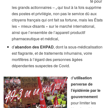
té pour
les grands actionnaires –
,
qui tout à la fois supprime
des postes et privilégie, non pas le service dû aux
citoyens français qui ont fait sa fortune, mais les États
les « mieux-disants » sur le marché international,
ainsi que l’ensemble de l’appareil productif
pharmaceutique et médical,
d’
abandon des EHPAD
, dont la sous-médicalisation
est flagrante, et de traitements inhumains, voire
mortifères à l’égard des personnes âgées
dépendantes suspectes de Covid.
d
‘utilisation
perverse de
l’épidémie par le
gouvernement
pour limiter les