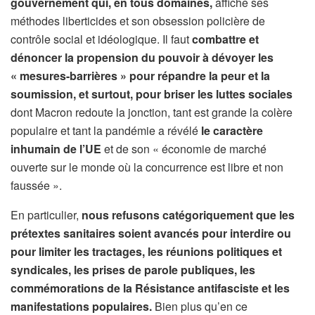
gouvernement qui, en tous domaines,
affiche ses
méthodes liberticides et son obsession policière de
contrôle social et idéologique. Il faut
combattre et
dénoncer la propension du pouvoir à dévoyer les
« mesures-barrières » pour répandre la peur et la
soumission, et surtout, pour briser les luttes sociales
dont Macron redoute la jonction, tant est grande la colère
populaire et tant la pandémie a révélé
le caractère
inhumain de l’UE
et de son « économie de marché
ouverte sur le monde où la concurrence est libre et non
faussée ».
En particulier,
nous refusons catégoriquement que les
prétextes sanitaires soient avancés pour interdire ou
pour limiter les tractages, les réunions politiques et
syndicales, les prises de parole publiques, les
commémorations de la Résistance antifasciste et les
manifestations populaires.
Bien plus qu’en ce