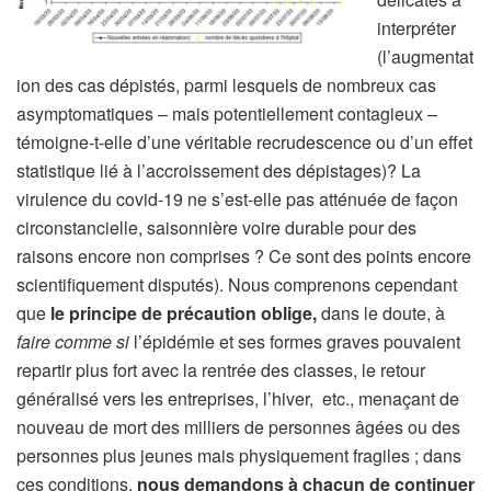
interpréter
(l’augmentat
ion des cas dépistés, parmi lesquels de nombreux cas
asymptomatiques – mais potentiellement contagieux –
témoigne-t-elle d’une véritable recrudescence ou d’un effet
statistique lié à l’accroissement des dépistages)? La
virulence du covid-19 ne s’est-elle pas atténuée de façon
circonstancielle, saisonnière voire durable pour des
raisons encore non comprises ? Ce sont des points encore
scientifiquement disputés). Nous comprenons cependant
que
le principe de précaution oblige,
dans le doute, à
faire comme si
l’épidémie et ses formes graves pouvaient
repartir plus fort avec la rentrée des classes, le retour
généralisé vers les entreprises, l’hiver, etc., menaçant de
nouveau de mort des milliers de personnes âgées ou des
personnes plus jeunes mais physiquement fragiles ; dans
ces conditions,
nous demandons à chacun de continuer