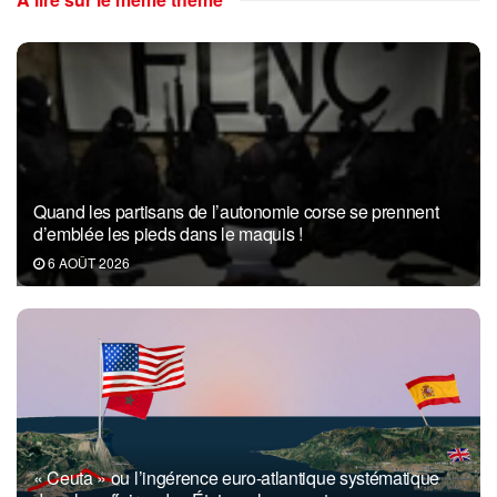
Quand les partisans de l’autonomie corse se prennent
d’emblée les pieds dans le maquis !
6 AOÛT 2026
« Ceuta » ou l’ingérence euro-atlantique systématique