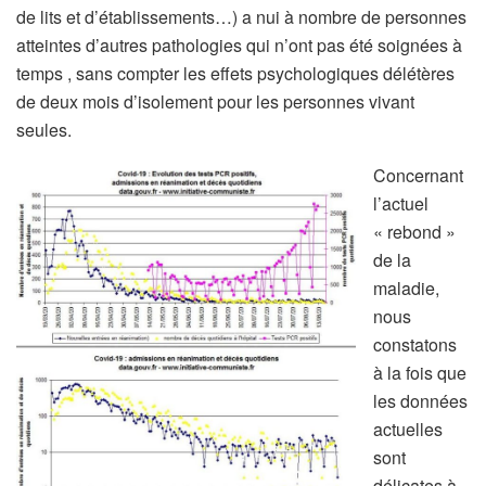
de lits et d’établissements…) a nui à nombre de personnes
atteintes d’autres pathologies qui n’ont pas été soignées à
temps , sans compter les effets psychologiques délétères
de deux mois d’isolement pour les personnes vivant
seules.
Concernant
l’actuel
« rebond »
de la
maladie,
nous
constatons
à la fois que
les données
actuelles
sont
délicates à