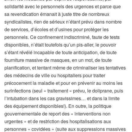
solidarité avec le personnels des urgences et parce que
sa revendication émanait à juste titre de nombreux
syndicalistes, rien de sérieux n’étant prévu dans nombre
de services, d’écoles et d’usines pour protéger les
personnels. Ce confinement indiscriminé, faute de tests
disponibles, n’était toutefois qu’un pis-aller, le pouvoir
s’étant révélé incapable de toute anticipation, de toute
fourniture massive de masques, en un mot, de toute
planification, et tentant même de criminaliser les tentatives
des médecins de ville ou hospitaliers pour traiter
précocement la maladie et pour en prévenir au moins les
surinfections (seul « traitement » prévu, le doliprane, puis
l’intubation dans les cas gravissimes… et dans la limite
des équipement disponibles!). En outre, la politique
gouvernementale de report des « interventions non
urgentes » et de restriction des hospitalisations aux
personnes « covidées » (suite aux suppressions massives