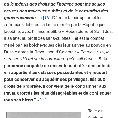
ou le mépris des droits de l’homme sont les seules
causes des malheurs publics et de la corruption des
gouvernements
… »
[18]
. Détruire la corruption et les
corrompus, telle est la tâche menée par la République
jacobine, avec l’« Incorruptible » Robespierre et Saint-Just
à sa tête, au profit des sans-culottes. Tel est le combat
mené par les bolcheviques dès leur arrivée au pouvoir en
Russie après la Révolution d’Octobre : «
En mai 1918, le
premier ‘‘décret sur la corruption’’ précisait donc
: ‘‘
Si la
personne coupable de recevoir ou d’offrir des pots-de-
vin appartient aux classes possédantes et y recourt
pour conserver ou acquérir des privilèges, liés aux
droits de propriété, il convient de le condamner aux
travaux forcés les plus désagréables et de confisquer
tous ses biens
.’’ »
[19]
Telle est
également