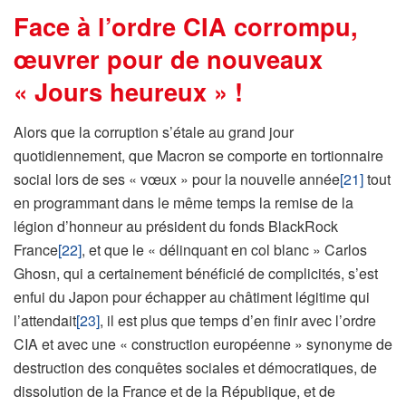
Face à l’ordre CIA corrompu,
œuvrer pour de nouveaux
« Jours heureux » !
Alors que la corruption s’étale au grand jour
quotidiennement, que Macron se comporte en tortionnaire
social lors de ses « vœux » pour la nouvelle année
[21]
tout
en programmant dans le même temps la remise de la
légion d’honneur au président du fonds BlackRock
France
[22]
, et que le « délinquant en col blanc » Carlos
Ghosn, qui a certainement bénéficié de complicités, s’est
enfui du Japon pour échapper au châtiment légitime qui
l’attendait
[23]
, il est plus que temps d’en finir avec l’ordre
CIA et avec une « construction européenne » synonyme de
destruction des conquêtes sociales et démocratiques, de
dissolution de la France et de la République, et de