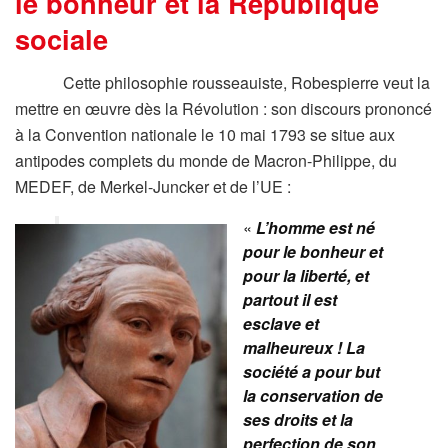
le bonheur et la République
sociale
Cette philosophie rousseauiste, Robespierre veut la
mettre en œuvre dès la Révolution : son discours prononcé
à la Convention nationale le 10 mai 1793 se situe aux
antipodes complets du monde de Macron-Philippe, du
MEDEF, de Merkel-Juncker et de l’UE :
«
L’homme est né
pour le bonheur et
pour la liberté, et
partout il est
esclave et
malheureux ! La
société a pour but
la conservation de
ses droits et la
perfection de son