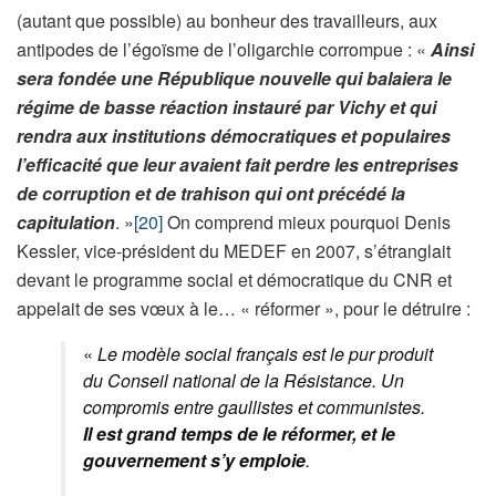
(autant que possible) au bonheur des travailleurs, aux
antipodes de l’égoïsme de l’oligarchie corrompue : «
Ainsi
sera fondée une République nouvelle qui balaiera le
régime de basse réaction instauré par Vichy et qui
rendra aux institutions démocratiques et populaires
l’efficacité que leur avaient fait perdre les entreprises
de corruption et de trahison qui ont précédé la
capitulation
. »
[20]
On comprend mieux pourquoi Denis
Kessler, vice-président du MEDEF en 2007, s’étranglait
devant le programme social et démocratique du CNR et
appelait de ses vœux à le… « réformer », pour le détruire :
«
Le modèle social français est le pur produit
du Conseil national de la Résistance. Un
compromis entre gaullistes et communistes.
Il est grand temps de le réformer, et le
gouvernement s’y emploie
.