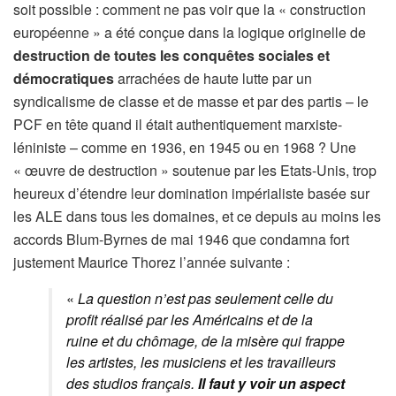
soit possible : comment ne pas voir que la « construction
européenne » a été conçue dans la logique originelle de
destruction de toutes les conquêtes sociales et
démocratiques
arrachées de haute lutte par un
syndicalisme de classe et de masse et par des partis – le
PCF en tête quand il était authentiquement marxiste-
léniniste – comme en 1936, en 1945 ou en 1968 ? Une
« œuvre de destruction » soutenue par les Etats-Unis, trop
heureux d’étendre leur domination impérialiste basée sur
les ALE dans tous les domaines, et ce depuis au moins les
accords Blum-Byrnes de mai 1946 que condamna fort
justement Maurice Thorez l’année suivante :
«
La question n’est pas seulement celle du
profit réalisé par les Américains et de la
ruine et du chômage, de la misère qui frappe
les artistes, les musiciens et les travailleurs
des studios français.
Il faut y voir un aspect