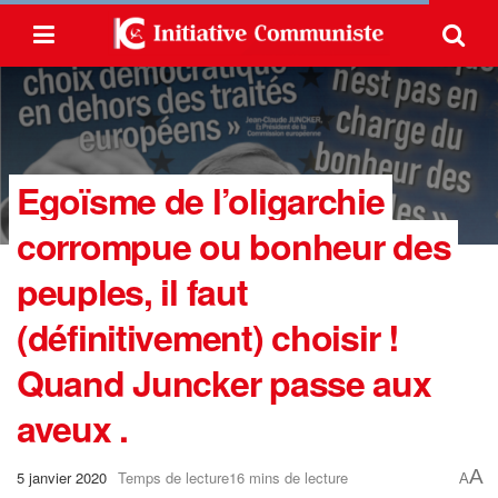
Egoïsme de l’oligarchie
corrompue ou bonheur des
peuples, il faut
(définitivement) choisir !
Quand Juncker passe aux
aveux .
A
5 janvier 2020
Temps de lecture16 mins de lecture
A