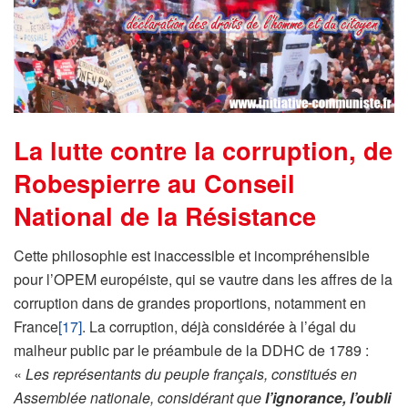
La lutte contre la corruption, de
Robespierre au Conseil
National de la Résistance
Cette philosophie est inaccessible et incompréhensible
pour l’OPEM européiste, qui se vautre dans les affres de la
corruption dans de grandes proportions, notamment en
France
[17]
. La corruption, déjà considérée à l’égal du
malheur public par le préambule de la DDHC de 1789 :
«
Les représentants du peuple français, constitués en
Assemblée nationale, considérant que
l’ignorance, l’oubli