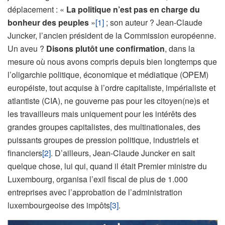
déplacement : «
La politique n’est pas en charge du
bonheur des peuples
»
[1]
; son auteur ? Jean-Claude
Juncker, l’ancien président de la Commission européenne.
Un aveu ?
Disons plutôt une confirmation
, dans la
mesure où nous avons compris depuis bien longtemps que
l’oligarchie politique, économique et médiatique (OPEM)
européiste, tout acquise à l’ordre capitaliste, impérialiste et
atlantiste (CIA), ne gouverne pas pour les citoyen(ne)s et
les travailleurs mais uniquement pour les intérêts des
grandes groupes capitalistes, des multinationales, des
puissants groupes de pression politique, industriels et
financiers
[2]
. D’ailleurs, Jean-Claude Juncker en sait
quelque chose, lui qui, quand il était Premier ministre du
Luxembourg, organisa l’exil fiscal de plus de 1.000
entreprises avec l’approbation de l’administration
luxembourgeoise des impôts
[3]
.