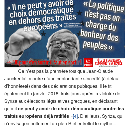
Ce n’est pas la première fois que Jean-Claude
Juncker fait montre d’une confondante sincérité (à défaut
d’honnêteté) dans des déclarations publiques. Il le fit
également fin janvier 2015, trois jours après la victoire de
Syriza aux élections législatives grecques, en déclarant
qu’«
il ne peut y avoir de choix démocratique contre les
traités européens déjà ratifiés
»
[4]
. D’ailleurs, Syriza, qui
n’envisagea nullement un plan B et entretint le mythe –