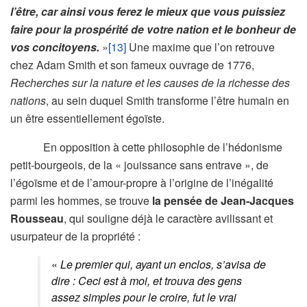
l’être, car ainsi vous ferez le mieux que vous puissiez
faire pour la prospérité de votre nation et le bonheur de
vos concitoyens.
»
[13]
Une maxime que l’on retrouve
chez Adam Smith et son fameux ouvrage de 1776,
Recherches sur la nature et les causes de la richesse des
nations
, au sein duquel Smith transforme l’être humain en
un être essentiellement égoïste.
En opposition à cette philosophie de l’hédonisme
petit-bourgeois, de la « jouissance sans entrave », de
l’égoïsme et de l’amour-propre à l’origine de l’inégalité
parmi les hommes, se trouve
la pensée de Jean-Jacques
Rousseau
, qui souligne déjà le caractère avilissant et
usurpateur de la propriété :
«
Le premier qui, ayant un enclos, s’avisa de
dire : Ceci est à moi, et trouva des gens
assez simples pour le croire, fut le vrai