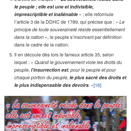
le peuple ; elle est une et indivisible,
imprescriptible et inaliénable
» ; elle reformule
l’article 3 de la DDHC de 1789, qui précise que : «
Le
principe de toute souveraineté réside essentiellement
dans la nation
», le peuple s’inscrivant par définition
dans le cadre de la nation.
Il en découle dès lors le fameux article 35, selon
lequel : «
Quand le gouvernement viole les droits du
peuple,
l’insurrection est
, pour le peuple et pour
chaque portion du peuple,
le plus sacré des droits et
le plus indispensable des devoirs
. »
[16]