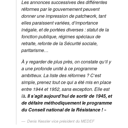
Les annonces successives des différentes
réformes par le gouvernement peuvent
donner une impression de patchwork, tant
elles paraissent variées, d’importance
inégale, et de portées diverses : statut de la
fonction publique, régimes spéciaux de
retraite, refonte de la Sécurité sociale,
paritarisme…
À y regarder de plus près, on constate qu’il y
a une profonde unité à ce programme
ambitieux. La liste des réformes ? C’est
simple, prenez tout ce qui a été mis en place
entre 1944 et 1952, sans exception. Elle est
là
. Il s’agit aujourd’hui de sortir de 1945, et
de défaire méthodiquement le programme
du Conseil national de la Résistance !
»
Denis Kessler vice président du MEDEF