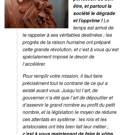
être, et partout la
société le dégrade
et l’opprime !
Le
temps est arrivé de
le rappeler à ses véritables destinées ; les
progrès de la raison humaine ont préparé
cette grande révolution, et c’est à vous qu’est
spécialement imposé le devoir de
l’accélérer.
Pour remplir votre mission, il faut faire
précisément tout le contraire de ce qui a
existé avant vous. Jusqu’ici l’art, de
gouverner n’a été que l’art de dépouiller et
d’asservir le grand nombre au profit du petit
nombre, et la législation le moyen de réduire
ces attentats en système : les rois et les
aristocrates ont très bien fait leur métier ;
c’est à vous maintenant de faire le vôtre,