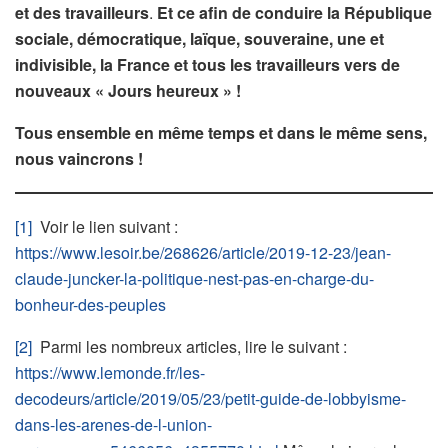
et des travailleurs
.
Et ce afin de conduire la République
sociale, démocratique, laïque, souveraine, une et
indivisible, la France et tous les travailleurs vers de
nouveaux « Jours heureux » !
Tous ensemble en même temps et dans le même sens,
nous vaincrons !
[1]
Voir le lien suivant :
https://www.lesoir.be/268626/article/2019-12-23/jean-
claude-juncker-la-politique-nest-pas-en-charge-du-
bonheur-des-peuples
[2]
Parmi les nombreux articles, lire le suivant :
https://www.lemonde.fr/les-
decodeurs/article/2019/05/23/petit-guide-de-lobbyisme-
dans-les-arenes-de-l-union-