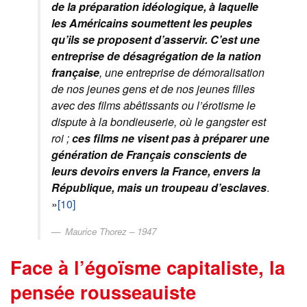
de la préparation idéologique, à laquelle
les Américains soumettent les peuples
qu’ils se proposent d’asservir. C’est une
entreprise de désagrégation de la nation
française
, une entreprise de démoralisation
de nos jeunes gens et de nos jeunes filles
avec des films abêtissants ou l’érotisme le
dispute à la bondieuserie, où le gangster est
roi ;
ces films ne visent pas à préparer une
génération de Français conscients de
leurs devoirs envers la France, envers la
République, mais un troupeau d’esclaves
.
»
[10]
Maurice Thorez – 1947
Face à l’égoïsme capitaliste, la
pensée rousseauiste