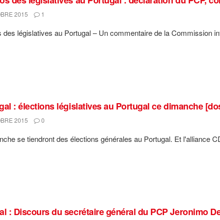
BRE 2015
1
 des législatives au Portugal – Un commentaire de la Commission in
al : élections législatives au Portugal ce dimanche [dos
BRE 2015
0
che se tiendront des élections générales au Portugal. Et l'alliance CD
al : Discours du secrétaire général du PCP Jeronimo D