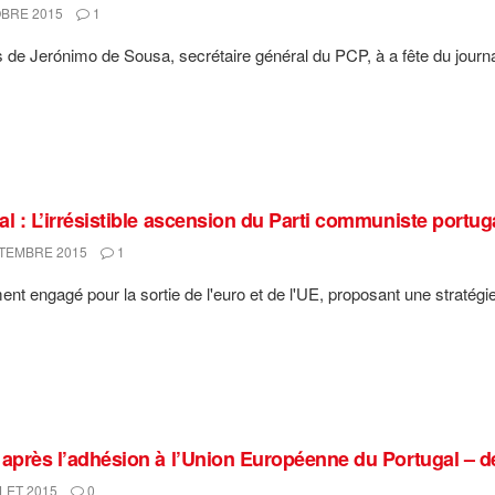
BRE 2015
1
 de Jerónimo de Sousa, secrétaire général du PCP, à a fête du jour
al : L’irrésistible ascension du Parti communiste portug
TEMBRE 2015
1
nt engagé pour la sortie de l'euro et de l'UE, proposant une stratégie
 après l’adhésion à l’Union Européenne du Portugal – d
LET 2015
0