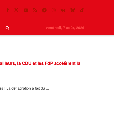
vendredi, 7 août, 2026
lleurs, la CDU et les FdP accélèrent la
 ! La déflagration a fait du ...