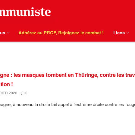
ous
Adhérez au PRCF, Rejoignez le combat !
Liens
gne : les masques tombent en Thüringe, contre les travai
tion !
RIER 2020
0
gne, à nouveau la droite fait appel à l'extrême droite contre les rouges