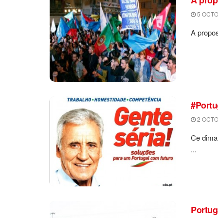
5 OCTO
A propos
#Portug
2 OCTO
Ce diman
...
Portug