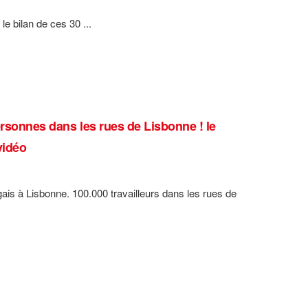
e bilan de ces 30 ...
ersonnes dans les rues de Lisbonne ! le
vidéo
gais à Lisbonne. 100.000 travailleurs dans les rues de