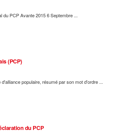
nal du PCP Avante 2015 6 Septembre ...
ais (PCP)
 d'alliance populaire, résumé par son mot d'ordre ...
éclaration du PCP