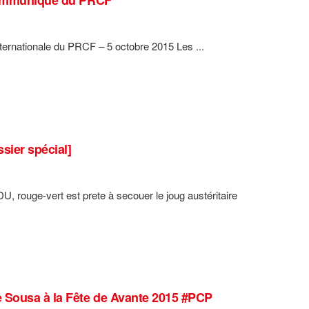
ternationale du PRCF – 5 octobre 2015 Les ...
sier spécial]
U, rouge-vert est prete à secouer le joug austéritaire
e Sousa à la Fête de Avante 2015 #PCP