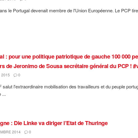
0 ans le Portugal devenait membre de l'Union Européenne. Le PCP tire l
al : pour une politique patriotique de gauche 100 000 p
rs de Jeronimo de Sousa secrétaire général du PCP ! #
 2015
0
salut l'extraordinaire mobilisation des travailleurs et du peuple portu
 ...
ne : Die Linke va diriger l’Etat de Thuringe
MBRE 2014
0