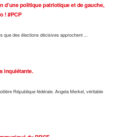
 d’une politique patriotique et de gauche,
ro ! #PCP
rs que des élections décisives approchent ...
s inquiétante.
oitière République fédérale. Angela Merkel, véritable
 communiqué du PRCF