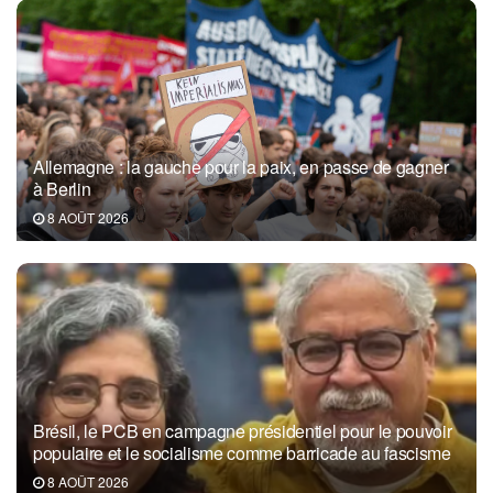
Allemagne : la gauche pour la paix, en passe de gagner
à Berlin
8 AOÛT 2026
Brésil, le PCB en campagne présidentiel pour le pouvoir
populaire et le socialisme comme barricade au fascisme
8 AOÛT 2026