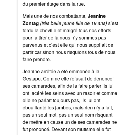
du premier étage dans la rue.
Mais une de nos combattante,
Jeanine
Zontag
(très belle jeune fille de 19 ans)
s’est
tordu la cheville et malgré tous nos efforts
pour la tirer de là nous n’y sommes pas
parvenus et c’est elle qui nous suppliait de
partir car sinon nous risquions tous de nous
faire prendre.
Jeanine arrêtée a été emmenée à la
Gestapo. Comme elle refusait de dénoncer
ses camarades, afin de la faire parler ils lui
ont lacéré les seins avec un rasoir et comme
elle ne parlait toujours pas, ils lui ont
ébouillanté les jambes, mais rien n’y a fait,
pas un seul mot, pas un seul nom risquant
de mettre en cause un de ses camarades ne
fut prononcé. Devant son mutisme elle fut