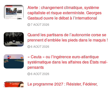
Alerte : changement climatique, système
capitaliste et risque exterministe. Georges
Gastaud ouvre le débat à l’international
7 AOÛT 2026
Quand les partisans de l’autonomie corse se
prennent d’emblée les pieds dans le maquis !
6 AOÛT 2026
« Ceuta » ou l’ingérence euro-atlantique
systématique dans les affaires des États mal-
pensants
6 AOÛT 2026
Le programme 2027 : Résister, Fédérer,
Reconstruire – Fadi Kassem fait le point sur
les grandes orientations pour faire gagner la
France des travailleurs [10′]
6 AOÛT 2026