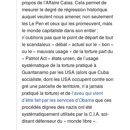
propos de l’Affaire Calas. Cela permet de
mesurer le degré de régression historique
auquel veulent nous amener, non seulement
les Le Pen et ceux qui les promeuvent, mais
le monde capitaliste dans son entier :
n’oublions pas que le point de départ de tout
le scandaleux « débat » actuel sur le « bon »
ou le « mauvais usage » de la torture part du
« Patriot Act » états-unien, de l’usage
systématique de la torture pratiqué à
Guantanamo par les USA (alors que Cuba
socialiste, dont les USA occupent contre son
gré une parcelle de territoire, n’a jamais
pratiqué la torture) et de
l’aveu qui vient
d’être fait par les services d’Obama
que ces
procédés dignes des nazis ont été
systématiquement utilisés par la C.I.A. soi-
disant défenseur du « monde libre ».