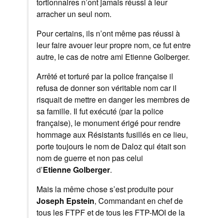
tortionnaires n’ont jamais réussi à leur
arracher un seul nom.
Pour certains, ils n’ont même pas réussi à
leur faire avouer leur propre nom, ce fut entre
autre, le cas de notre ami Etienne Golberger.
Arrêté et torturé par la police française il
refusa de donner son véritable nom car il
risquait de mettre en danger les membres de
sa famille. Il fut exécuté (par la police
française), le monument érigé pour rendre
hommage aux Résistants fusillés en ce lieu,
porte toujours le nom de Daloz qui était son
nom de guerre et non pas celui
d’
Etienne Golberger
.
Mais la même chose s’est produite pour
Joseph Epstein
, Commandant en chef de
tous les FTPF et de tous les FTP-MOI de la