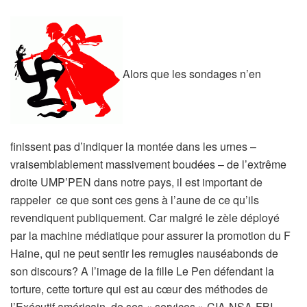
Alors que les sondages n’en
finissent pas d’indiquer la montée dans les urnes –
vraisemblablement massivement boudées – de l’extrême
droite UMP’PEN dans notre pays, il est important de
rappeler ce que sont ces gens à l’aune de ce qu’ils
revendiquent publiquement. Car malgré le zèle déployé
par la machine médiatique pour assurer la promotion du F
Haine, qui ne peut sentir les remugles nauséabonds de
son discours? A l’image de la fille Le Pen défendant la
torture, cette torture qui est au cœur des méthodes de
l’Exécutif américain, de ses « services » CIA-NSA-FBI,