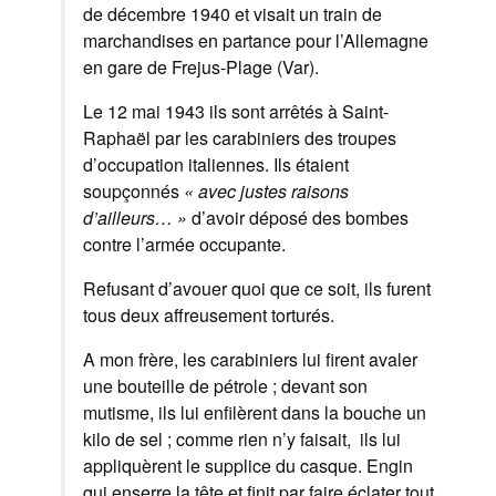
de décembre 1940 et visait un train de
marchandises en partance pour l’Allemagne
en gare de Frejus-Plage (Var).
Le 12 mai 1943 ils sont arrêtés à Saint-
Raphaël par les carabiniers des troupes
d’occupation italiennes. Ils étaient
soupçonnés
« avec justes raisons
d’ailleurs… »
d’avoir déposé des bombes
contre l’armée occupante.
Refusant d’avouer quoi que ce soit, ils furent
tous deux affreusement torturés.
A mon frère, les carabiniers lui firent avaler
une bouteille de pétrole ; devant son
mutisme, ils lui enfilèrent dans la bouche un
kilo de sel ; comme rien n’y faisait, ils lui
appliquèrent le supplice du casque. Engin
qui enserre la tête et finit par faire éclater tout