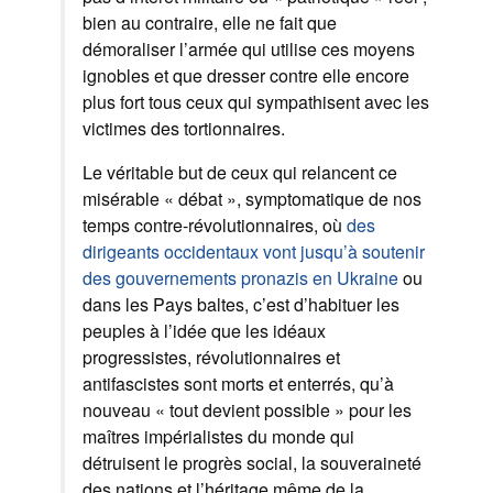
bien au contraire, elle ne fait que
démoraliser l’armée qui utilise ces moyens
ignobles et que dresser contre elle encore
plus fort tous ceux qui sympathisent avec les
victimes des tortionnaires.
Le véritable but de ceux qui relancent ce
misérable « débat », symptomatique de nos
temps contre-révolutionnaires, où
des
dirigeants occidentaux vont jusqu’à soutenir
des gouvernements pronazis en Ukraine
ou
dans les Pays baltes, c’est d’habituer les
peuples à l’idée que les idéaux
progressistes, révolutionnaires et
antifascistes sont morts et enterrés, qu’à
nouveau « tout devient possible » pour les
maîtres impérialistes du monde qui
détruisent le progrès social, la souveraineté
des nations et l’héritage même de la