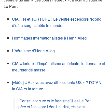
Le Pen :
CIA, FN et TORTURE : Le ventre est encore fécond,
d’où a surgi la bête immonde
Hommages internationalistes à Henri Alleg
L’héroïsme d’Henri Alleg
CIA = torture : l’Impérialisme américain, tortionnaire et
meurtrier de masse
[vidéo] UE :« vous avez dit « colonie US » ? l’OTAN,
la CIA et la torture
[Contre la torture et le fascisme ] Les Le Pen,
père et fille – par Léon Landini, résistant,