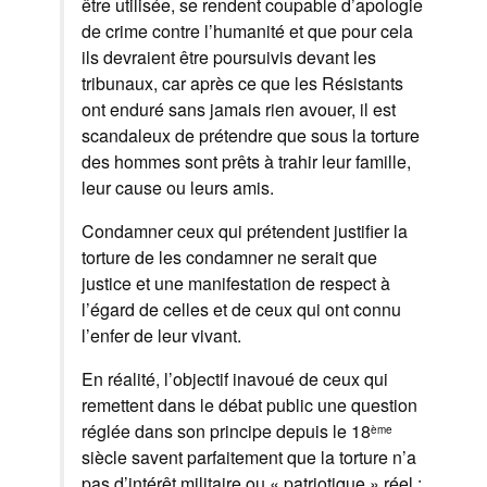
être utilisée, se rendent coupable d’apologie
de crime contre l’humanité et que pour cela
ils devraient être poursuivis devant les
tribunaux, car après ce que les Résistants
ont enduré sans jamais rien avouer, il est
scandaleux de prétendre que sous la torture
des hommes sont prêts à trahir leur famille,
leur cause ou leurs amis.
Condamner ceux qui prétendent justifier la
torture de les condamner ne serait que
justice et une manifestation de respect à
l’égard de celles et de ceux qui ont connu
l’enfer de leur vivant.
En réalité, l’objectif inavoué de ceux qui
remettent dans le débat public une question
réglée dans son principe depuis le 18
ème
siècle savent parfaitement que la torture n’a
pas d’intérêt militaire ou « patriotique » réel ;