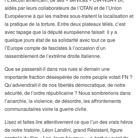
aidés par leurs collaborateurs de l’OTAN et de l’Union
Européenne à qui les maîtres sous-traitent la localisation et
la pratique de la torture. Entre deux plateaux télés, c’est
avec tapage que la député européenne faisait il y a
quelque jours état de sa solidarité avec tout ce que
l’Europe compte de fascistes à l’occasion d’un
rassemblement de l’extrême droite italienne.
Que se passerait-il dans nos rues si demain une
importante fraction désespérée de notre peuple votait FN ?
Qu’adviendrait-il de nos libertés démocratique, de notre
sécurité, de l’ordre républicaine ? Nous sombrerions dans
l’anarchie, la violence, de désordre, les affrontements
communautaires voire la guerre civile.
Lisez et faites lire attentivement ce que l’un des vrais héros
de notre histoire, Léon Landini, grand Résistant, figure
centrale du film « Les Jours heureux », a écrit au sujet de