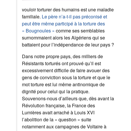
vouloir torturer des humains est une maladie
familiale.
Le père n’a-t-il pas préconisé et
peut être même participé à la torture des
« Bougnoules »
comme ses semblables
surnommaient alors les Algériens qui se
battaient pour l’indépendance de leur pays ?
Dans notre propre pays, des milliers de
Résistants torturés ont prouvé qu’il est
excessivement difficile de faire avouer des
gens de conviction sous la torture et que le
mot torture est lui même antinomique de
dignité pour celui qui la pratique.
Souvenons-nous d’ailleurs que, dès avant la
Révolution française, la France des
Lumières avait arraché à Louis XVI
l’abolition de la « question » suite
notamment aux campagnes de Voltaire à