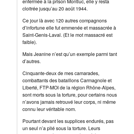
enfermée à la prison Montluc, elle y resta
cloitrée jusqu’au 20 août 1944.
Ce jour là avec 120 autres compagnons
d’infortune elle fut emmenée et massacrée à
Saint-Genis-Laval. (Et le mot massacré est
faible).
Mais Jeanine n’est qu’un exemple parmi tant
d’autres.
Cinquante-deux de mes camarades,
combattants des bataillons Carmagnole et
Liberté, FTP-MOI de la région Rhône-Alpes,
sont morts sous la torture, pour certains nous
n’avons jamais retrouvé leur corps, ni même
connu leur véritable nom.
Pourtant devant les supplices endurés, pas
un seul n’a plié sous la torture. Leurs