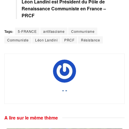
Léon Landini est Président du Pôle de
Renaissance Communiste en France –
PRCF
Tags:
5-FRANCE
antifascisme
Communisme
Communiste
Léon Landini
PRCF
Résistance
- -
A lire sur le même thème