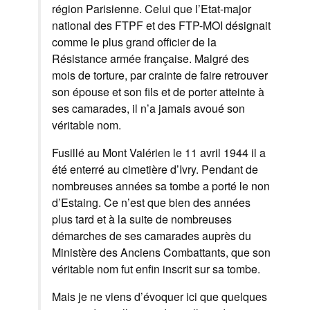
région Parisienne. Celui que l’Etat-major
national des FTPF et des FTP-MOI désignait
comme le plus grand officier de la
Résistance armée française. Malgré des
mois de torture, par crainte de faire retrouver
son épouse et son fils et de porter atteinte à
ses camarades, il n’a jamais avoué son
véritable nom.
Fusillé au Mont Valérien le 11 avril 1944 il a
été enterré au cimetière d’Ivry. Pendant de
nombreuses années sa tombe a porté le non
d’Estaing. Ce n’est que bien des années
plus tard et à la suite de nombreuses
démarches de ses camarades auprès du
Ministère des Anciens Combattants, que son
véritable nom fut enfin inscrit sur sa tombe.
Mais je ne viens d’évoquer ici que quelques