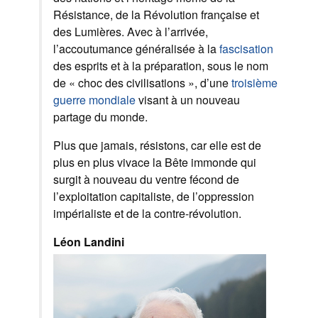
Résistance, de la Révolution française et
des Lumières. Avec à l’arrivée,
l’accoutumance généralisée à la
fascisation
des esprits et à la préparation, sous le nom
de « choc des civilisations », d’une
troisième
guerre mondiale
visant à un nouveau
partage du monde.
Plus que jamais, résistons, car elle est de
plus en plus vivace la Bête immonde qui
surgit à nouveau du ventre fécond de
l’exploitation capitaliste, de l’oppression
impérialiste et de la contre-révolution.
Léon Landini