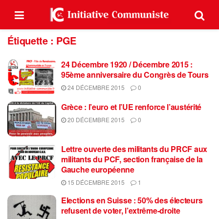
Étiquette :
PGE
24 Décembre 1920 / Décembre 2015 :
95ème anniversaire du Congrès de Tours
24 DÉCEMBRE 2015
0
Grèce : l’euro et l’UE renforce l’austérité
20 DÉCEMBRE 2015
0
Lettre ouverte des militants du PRCF aux
militants du PCF, section française de la
Gauche européenne
15 DÉCEMBRE 2015
1
Elections en Suisse : 50% des électeurs
refusent de voter, l’extrême-droite