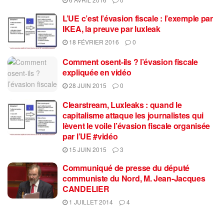
L’UE c’est l’évasion fiscale : l’exemple par
IKEA, la preuve par luxleak
18 FÉVRIER 2016
0
Comment osent-ils ? l’évasion fiscale
expliquée en vidéo
28 JUIN 2015
0
Clearstream, Luxleaks : quand le
capitalisme attaque les journalistes qui
lèvent le voile l’évasion fiscale organisée
par l’UE #vidéo
15 JUIN 2015
3
Communiqué de presse du député
communiste du Nord, M. Jean-Jacques
CANDELIER
1 JUILLET 2014
4