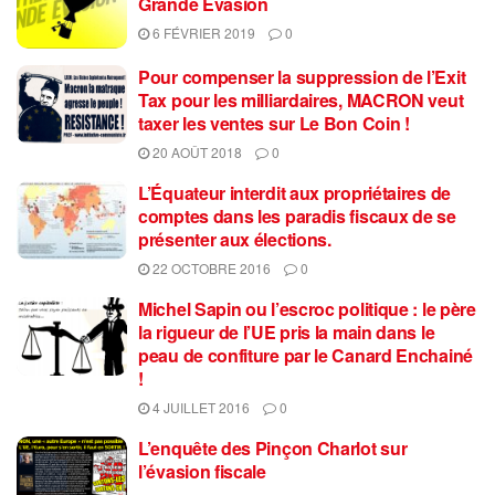
Grande Évasion
6 FÉVRIER 2019
0
Pour compenser la suppression de l’Exit
Tax pour les milliardaires, MACRON veut
taxer les ventes sur Le Bon Coin !
20 AOÛT 2018
0
L’Équateur interdit aux propriétaires de
comptes dans les paradis fiscaux de se
présenter aux élections.
22 OCTOBRE 2016
0
Michel Sapin ou l’escroc politique : le père
la rigueur de l’UE pris la main dans le
peau de confiture par le Canard Enchainé
!
4 JUILLET 2016
0
L’enquête des Pinçon Charlot sur
l’évasion fiscale