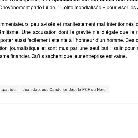
Chevènement parle lui de l’ « élite mondialisée » pour viser les 
mmentateurs peu avisés et manifestement mal intentionnés o
sémitisme. Une accusation dont la gravité n’a d’égale que la 
 porter aussi facilement atteinte à l’honneur d’un homme. Ces
tion journalistique et sont mus par une seul but : salir pour 
isme financier. Qu’ils sachent que leur entreprise est vaine.
 apatride
Jean-Jacques Candelier député PCF du Nord