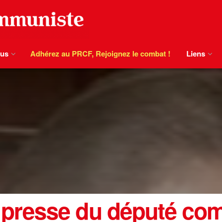
ous
Adhérez au PRCF, Rejoignez le combat !
Liens
presse du député co