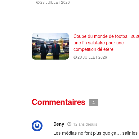
23 JUILLET 2026
Coupe du monde de football 2026
une fin salutaire pour une
compétition délétère
23 JUILLET 2026
Commentaires
4
Deny
12 ans depuis
Les médias ne font plus que ça… salir les