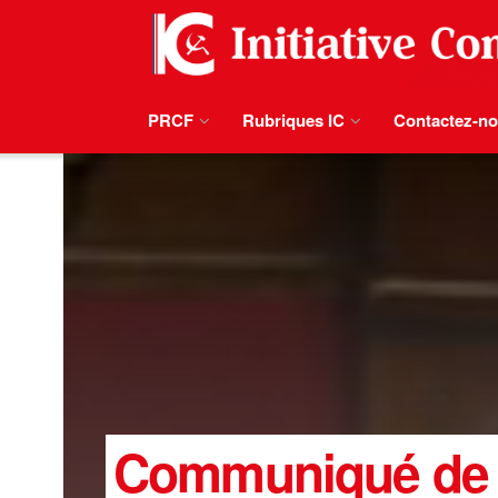
PRCF
Rubriques IC
Contactez-n
Communiqué de 