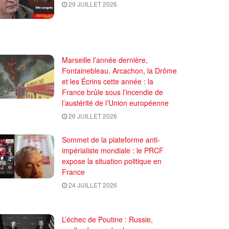
29 JUILLET 2026
Marseille l’année dernière,
Fontainebleau, Arcachon, la Drôme
et les Écrins cette année : la
France brûle sous l’incendie de
l’austérité de l’Union européenne
26 JUILLET 2026
Sommet de la plateforme anti-
impérialiste mondiale : le PRCF
expose la situation politique en
France
24 JUILLET 2026
L’échec de Poutine : Russie,