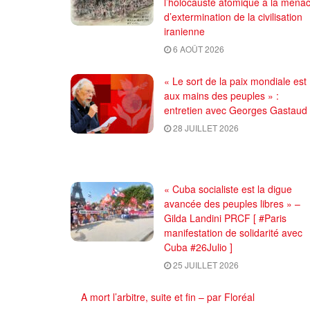
l’holocauste atomique à la mena
d’extermination de la civilisation
iranienne
6 AOÛT 2026
« Le sort de la paix mondiale est
aux mains des peuples » :
entretien avec Georges Gastaud
28 JUILLET 2026
« Cuba socialiste est la digue
avancée des peuples libres » –
Gilda Landini PRCF [ #Paris
manifestation de solidarité avec
Cuba #26Julio ]
25 JUILLET 2026
A mort l’arbitre, suite et fin – par Floréal