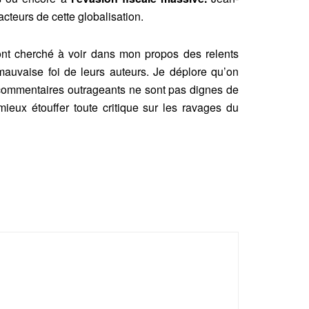
acteurs de cette globalisation.
nt cherché à voir dans mon propos des relents
mauvaise foi de leurs auteurs. Je déplore qu’on
 commentaires outrageants ne sont pas dignes de
mieux étouffer toute critique sur les ravages du