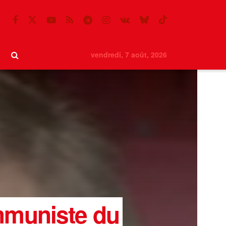
vendredi, 7 août, 2026
mmuniste du