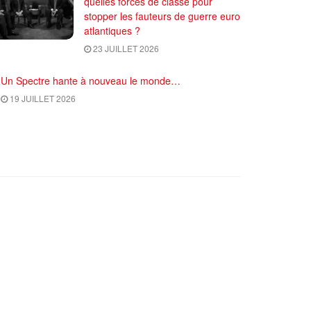
quelles forces de classe pour
stopper les fauteurs de guerre euro
atlantiques ?
23 JUILLET 2026
Un Spectre hante à nouveau le monde…
19 JUILLET 2026