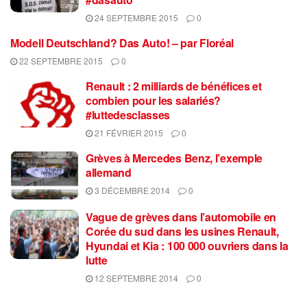
24 SEPTEMBRE 2015
0
Modell Deutschland? Das Auto! – par Floréal
22 SEPTEMBRE 2015
0
Renault : 2 milliards de bénéfices et
combien pour les salariés?
#luttedesclasses
21 FÉVRIER 2015
0
Grèves à Mercedes Benz, l’exemple
allemand
3 DÉCEMBRE 2014
0
Vague de grèves dans l’automobile en
Corée du sud dans les usines Renault,
Hyundai et Kia : 100 000 ouvriers dans la
lutte
12 SEPTEMBRE 2014
0