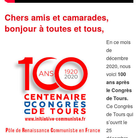
Chers amis et camarades,
bonjour à toutes et tous,
En ce mois
de
décembre
2020, nous
voici
100
ans après
le Congrès
de Tours.
Ce Congrès
de Tours qui
s’ouvrit le
25