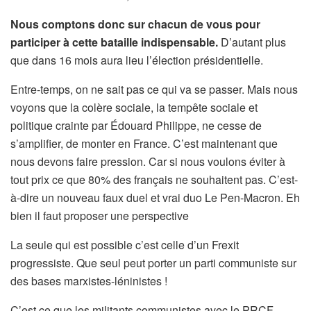
Nous comptons donc sur chacun de vous pour
participer à cette bataille indispensable.
D’autant plus
que dans 16 mois aura lieu l’élection présidentielle.
Entre-temps, on ne sait pas ce qui va se passer. Mais nous
voyons que la colère sociale, la tempête sociale et
politique crainte par Édouard Philippe, ne cesse de
s’amplifier, de monter en France. C’est maintenant que
nous devons faire pression. Car si nous voulons éviter à
tout prix ce que 80% des français ne souhaitent pas. C’est-
à-dire un nouveau faux duel et vrai duo Le Pen-Macron. Eh
bien il faut proposer une perspective
La seule qui est possible c’est celle d’un Frexit
progressiste. Que seul peut porter un parti communiste sur
des bases marxistes-léninistes !
C’est ce que les militants communistes avec le PRCF