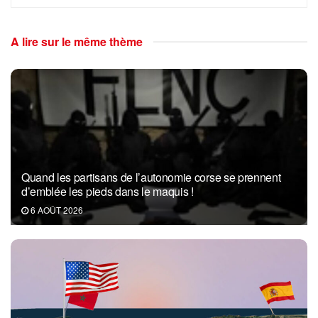
A lire sur le même thème
Quand les partisans de l’autonomie corse se prennent
d’emblée les pieds dans le maquis !
6 AOÛT 2026