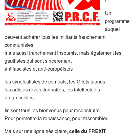
!
Un
programme
auquel
peuvent adhérer tous les militants franchement
communistes
mais aussi franchement insoumis, mais également les
gaullistes qui sont sincèrement
antifascistes et anti-européistes
les syndicalistes de combats, les Gilets jaunes,
les artistes révolutionnaires, les intellectuels
progressistes…
Ils sont tous les bienvenus pour reconstruire.
Pour permettre la renaissance, pour rassembler.
Mais sur une ligne très claire,
celle du FREXIT