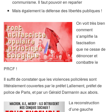
communisme. Il faut pouvoir en reparler
Mais également la défense des libertés publiques !
On voit très bien
comment
s’amplifie la
fascisation
que ne cesse de
dénoncer et
combattre le
PRCF !
Il suffit de constater que les violences policières sont
littéralement couvertes par le préfet Lallement, préfet de
police de Paris, et par un Gérald Darmanin aux abois.
La reconstruction
d’une gauche