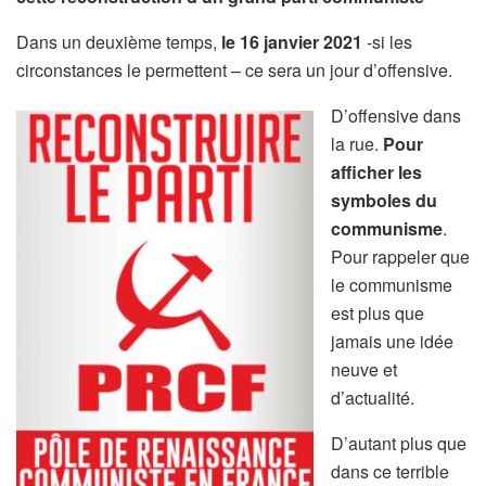
Dans un deuxième temps,
le 16 janvier 2021
-si les
circonstances le permettent – ce sera un jour d’offensive.
D’offensive dans
la rue.
Pour
afficher les
symboles du
communisme
.
Pour rappeler que
le communisme
est plus que
jamais une idée
neuve et
d’actualité.
D’autant plus que
dans ce terrible