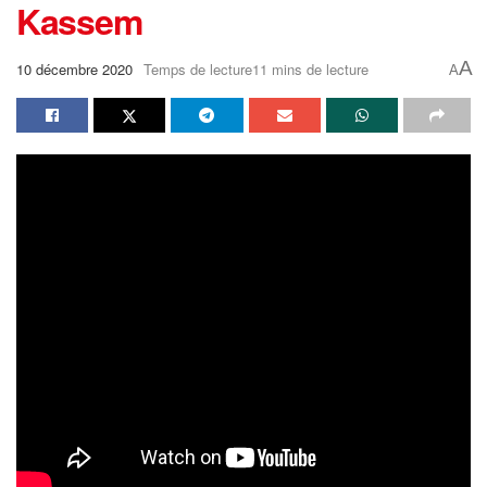
Kassem
A
10 décembre 2020
Temps de lecture11 mins de lecture
A