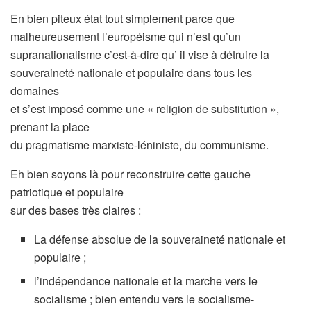
En bien piteux état tout simplement parce que
malheureusement l’européisme qui n’est qu’un
supranationalisme c’est-à-dire qu’ il vise à détruire la
souveraineté nationale et populaire dans tous les
domaines
et s’est imposé comme une « religion de substitution »,
prenant la place
du pragmatisme marxiste-léniniste, du communisme.
Eh bien soyons là pour reconstruire cette gauche
patriotique et populaire
sur des bases très claires :
La défense absolue de la souveraineté nationale et
populaire ;
l’indépendance nationale et la marche vers le
socialisme ; bien entendu vers le socialisme-