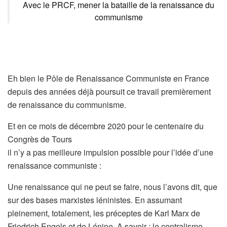
Avec le PRCF, mener la bataille de la renaissance du
communisme
Eh bien le Pôle de Renaissance Communiste en France
depuis des années déjà poursuit ce travail premièrement
de renaissance du communisme.
Et en ce mois de décembre 2020 pour le centenaire du
Congrès de Tours
il n’y a pas meilleure impulsion possible pour l’idée d’une
renaissance communiste :
Une renaissance qui ne peut se faire, nous l’avons dit, que
sur des bases marxistes léninistes. En assumant
pleinement, totalement, les préceptes de Karl Marx de
Friedrich Engels et de Lénine. A savoir : le centralisme