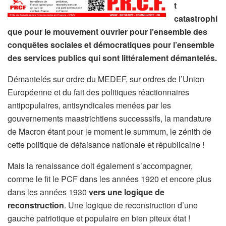
t
catastrophi
que pour le mouvement ouvrier pour l’ensemble des
conquêtes sociales et démocratiques pour l’ensemble
des services publics qui sont littéralement démantelés.
Démantelés sur ordre du MEDEF, sur ordres de l’Union
Européenne et du fait des politiques réactionnaires
antipopulaires, antisyndicales menées par les
gouvernements maastrichtiens successsifs, la mandature
de Macron étant pour le moment le summum, le zénith de
cette politique de défaisance nationale et républicaine !
Mais la renaissance doit également s’accompagner,
comme le fit le PCF dans les années 1920 et encore plus
dans les années 1930
vers une logique de
reconstruction
. Une logique de reconstruction d’une
gauche patriotique et populaire en bien piteux état !