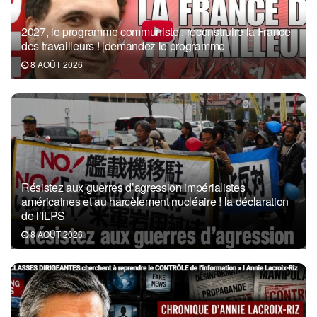
2027, le programme communiste : reconstruire la France
des travailleurs ! [demandez le programme
8 AOÛT 2026
Résistez aux guerres d’agression impérialistes
américaines et au harcèlement nucléaire ! la déclaration
de l’ILPS
8 AOÛT 2026