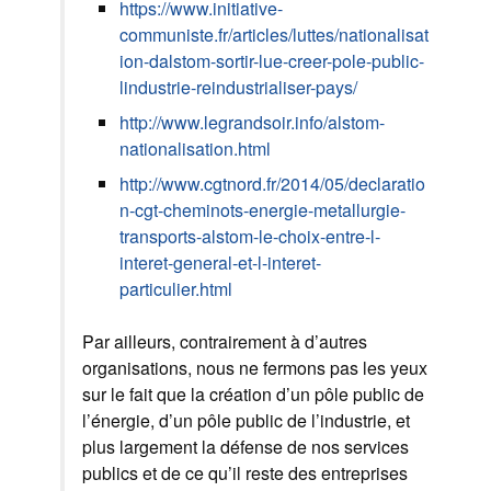
https://www.initiative-
communiste.fr/articles/luttes/nationalisat
ion-dalstom-sortir-lue-creer-pole-public-
lindustrie-reindustrialiser-pays/
http://www.legrandsoir.info/alstom-
nationalisation.html
http://www.cgtnord.fr/2014/05/declaratio
n-cgt-cheminots-energie-metallurgie-
transports-alstom-le-choix-entre-l-
interet-general-et-l-interet-
particulier.html
Par ailleurs, contrairement à d’autres
organisations, nous ne fermons pas les yeux
sur le fait que la création d’un pôle public de
l’énergie, d’un pôle public de l’industrie, et
plus largement la défense de nos services
publics et de ce qu’il reste des entreprises