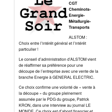
CGT
Cheminots-
Energie-
Métallurgie-
Transports
ALSTOM :
Choix entre l’intérêt général et l’intérêt
particulier !
Le conseil d’administration d’ALSTOM vient
de réaffirmer sa préférence pour une
découpe de l’entreprise avec une vente de la
branche Energie à GENERAL ELECTRIC.
Ce choix confirme une volonté de « vente à
la découpe » du groupe pleinement
assumée par le PDG du groupe, Patrick
KRON, dans une interview au journal LE
MONDE. Ce choix est d’abord financier et