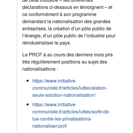
déclarations ci-dessous en témoignent – et
ce conformément à son programme
demandant la nationalisation des grandes
entreprises, la création d’un pôle public de
l’énergie, d’un pôle public de l’industrie pour
réindustrialiser le pays.
Le PRCF à au cours des derniers mois pris
très régulièrement positions au sujet des
nationalisations :
https://www.initiative-
communiste.fr/articles/luttes/alstom-
seule-solution-nationalisation/
https://www.initiative-
communiste.fr/articles/luttes/sortir-de-
lue-contre-les-privatisations-
nationaliser-prcf/