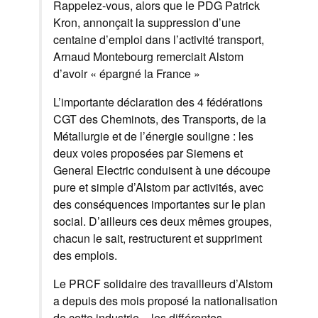
Rappelez-vous, alors que le PDG Patrick
Kron, annonçait la suppression d’une
centaine d’emploi dans l’activité transport,
Arnaud Montebourg remerciait Alstom
d’avoir « épargné la France »
L’importante déclaration des 4 fédérations
CGT des Cheminots, des Transports, de la
Métallurgie et de l’énergie souligne : les
deux voies proposées par Siemens et
General Electric conduisent à une découpe
pure et simple d’Alstom par activités, avec
des conséquences importantes sur le plan
social. D’ailleurs ces deux mêmes groupes,
chacun le sait, restructurent et suppriment
des emplois.
Le PRCF solidaire des travailleurs d’Alstom
a depuis des mois proposé la nationalisation
de cette industrie – les différentes