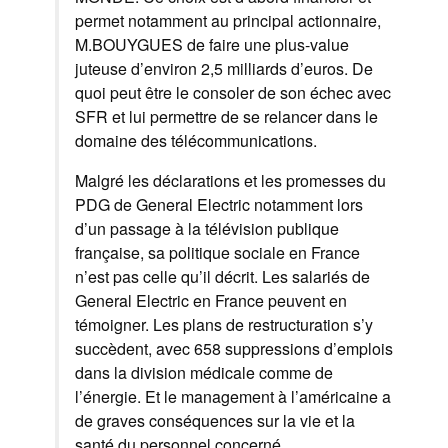
permet notamment au principal actionnaire,
M.BOUYGUES de faire une plus-value
juteuse d’environ 2,5 milliards d’euros. De
quoi peut être le consoler de son échec avec
SFR et lui permettre de se relancer dans le
domaine des télécommunications.
Malgré les déclarations et les promesses du
PDG de General Electric notamment lors
d’un passage à la télévision publique
française, sa politique sociale en France
n’est pas celle qu’il décrit. Les salariés de
General Electric en France peuvent en
témoigner. Les plans de restructuration s’y
succèdent, avec 658 suppressions d’emplois
dans la division médicale comme de
l’énergie. Et le management à l’américaine a
de graves conséquences sur la vie et la
santé du personnel concerné.