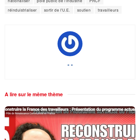
nationaliser
pôle public de l'industrie
PRCF
réinduistrialiser
sortir de l'U.E.
soutien
travailleurs
- -
A lire sur le même thème