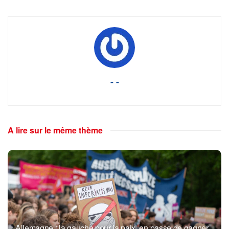
- -
A lire sur le même thème
Allemagne : la gauche pour la paix, en passe de gagner