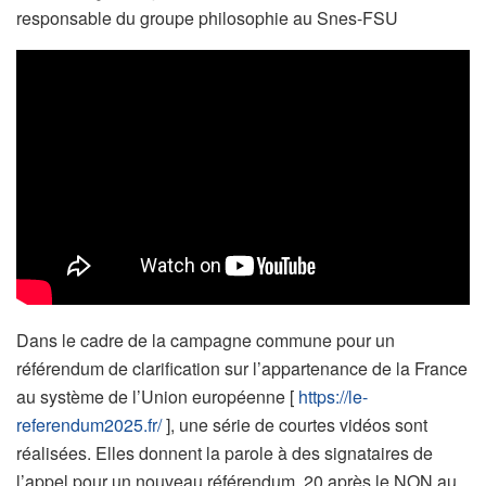
responsable du groupe philosophie au Snes-FSU
Dans le cadre de la campagne commune pour un
référendum de clarification sur l’appartenance de la France
au système de l’Union européenne [
https://le-
referendum2025.fr/
], une série de courtes vidéos sont
réalisées. Elles donnent la parole à des signataires de
l’appel pour un nouveau référendum, 20 après le NON au