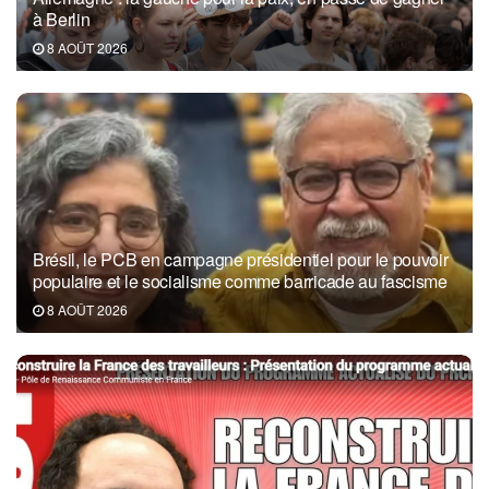
à Berlin
8 AOÛT 2026
Brésil, le PCB en campagne présidentiel pour le pouvoir
populaire et le socialisme comme barricade au fascisme
8 AOÛT 2026