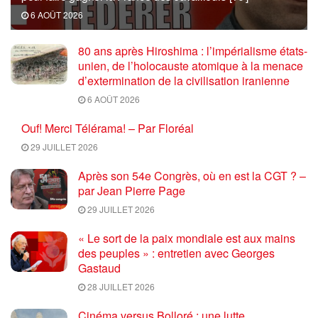
6 AOÛT 2026
80 ans après Hiroshima : l’impérialisme états-
unien, de l’holocauste atomique à la menace
d’extermination de la civilisation iranienne
6 AOÛT 2026
Ouf! Merci Télérama! – Par Floréal
29 JUILLET 2026
Après son 54e Congrès, où en est la CGT ? –
par Jean Pierre Page
29 JUILLET 2026
« Le sort de la paix mondiale est aux mains
des peuples » : entretien avec Georges
Gastaud
28 JUILLET 2026
Cinéma versus Bolloré : une lutte