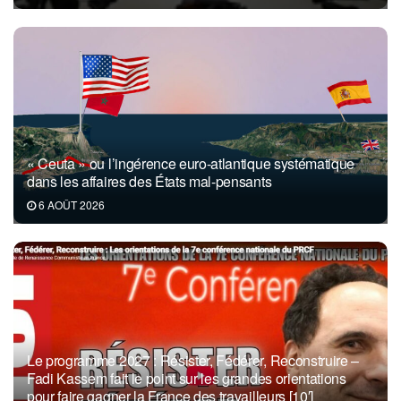
« Ceuta » ou l’ingérence euro-atlantique systématique
dans les affaires des États mal-pensants
6 AOÛT 2026
Le programme 2027 : Résister, Fédérer, Reconstruire –
Fadi Kassem fait le point sur les grandes orientations
pour faire gagner la France des travailleurs [10′]