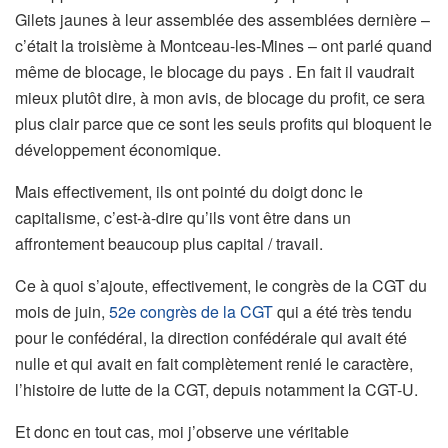
Gilets jaunes à leur assemblée des assemblées dernière –
c’était la troisième à Montceau-les-Mines – ont parlé quand
même de blocage, le blocage du pays . En fait il vaudrait
mieux plutôt dire, à mon avis, de blocage du profit, ce sera
plus clair parce que ce sont les seuls profits qui bloquent le
développement économique.
Mais effectivement, ils ont pointé du doigt donc le
capitalisme, c’est-à-dire qu’ils vont être dans un
affrontement beaucoup plus capital / travail.
Ce à quoi s’ajoute, effectivement, le congrès de la CGT du
mois de juin,
52e congrès de la CGT
qui a été très tendu
pour le confédéral, la direction confédérale qui avait été
nulle et qui avait en fait complètement renié le caractère,
l’histoire de lutte de la CGT, depuis notamment la CGT-U.
Et donc en tout cas, moi j’observe une véritable