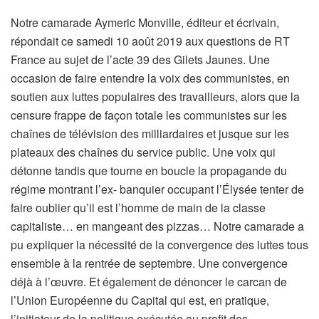
Notre camarade Aymeric Monville, éditeur et écrivain,
répondait ce samedi 10 août 2019 aux questions de RT
France au sujet de l’acte 39 des Gilets Jaunes. Une
occasion de faire entendre la voix des communistes, en
soutien aux luttes populaires des travailleurs, alors que la
censure frappe de façon totale les communistes sur les
chaînes de télévision des milliardaires et jusque sur les
plateaux des chaînes du service public. Une voix qui
détonne tandis que tourne en boucle la propagande du
régime montrant l’ex- banquier occupant l’Élysée tenter de
faire oublier qu’il est l’homme de main de la classe
capitaliste… en mangeant des pizzas… Notre camarade a
pu expliquer la nécessité de la convergence des luttes tous
ensemble à la rentrée de septembre. Une convergence
déjà à l’œuvre. Et également de dénoncer le carcan de
l’Union Européenne du Capital qui est, en pratique,
l’initiateur de la politique exécutée au profit des