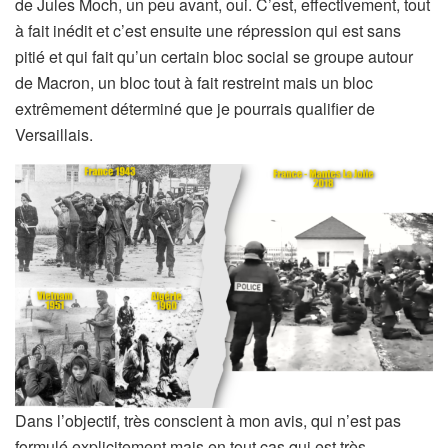
de Jules Moch, un peu avant, oui. C’est, effectivement, tout
à fait inédit et c’est ensuite une répression qui est sans
pitié et qui fait qu’un certain bloc social se groupe autour
de Macron, un bloc tout à fait restreint mais un bloc
extrêmement déterminé que je pourrais qualifier de
Versaillais.
Dans l’objectif, très conscient à mon avis, qui n’est pas
formulé explicitement mais en tout cas qui est très