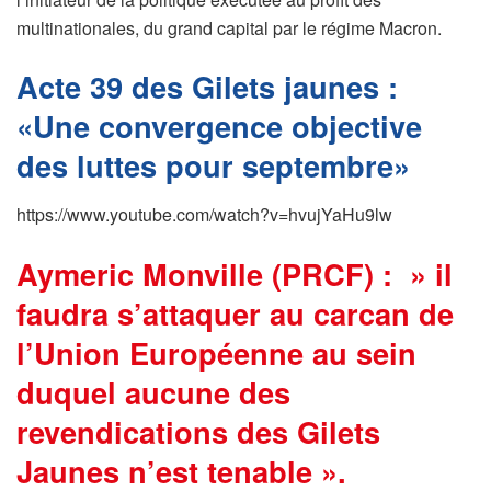
multinationales, du grand capital par le régime Macron.
Acte 39 des Gilets jaunes :
«Une convergence objective
des luttes pour septembre»
https://www.youtube.com/watch?v=hvujYaHu9lw
Aymeric Monville (PRCF) : » il
faudra s’attaquer au carcan de
l’Union Européenne au sein
duquel aucune des
revendications des Gilets
Jaunes n’est tenable ».