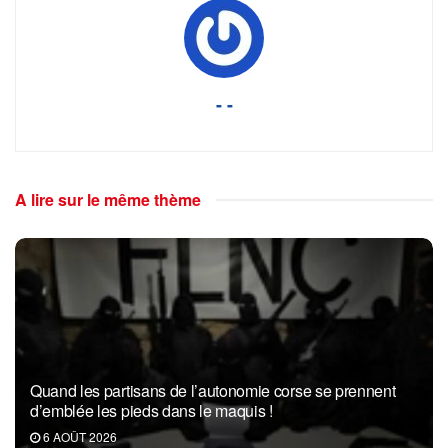
- -
A lire sur le même thème
Quand les partisans de l’autonomie corse se prennent
d’emblée les pieds dans le maquis !
6 AOÛT 2026