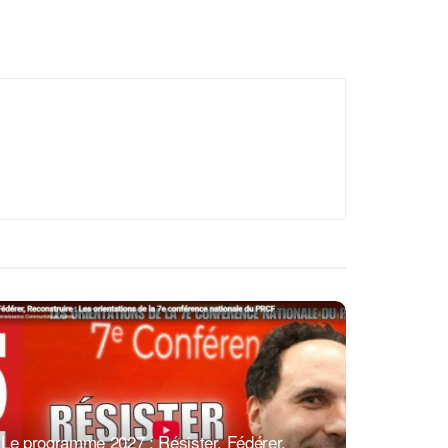
Le programme 2027 : Résister, Fédérer,