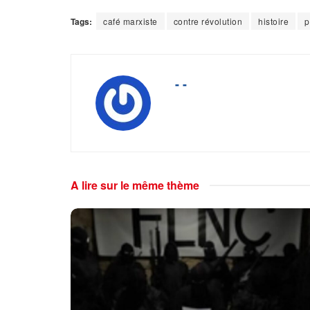
Tags:
café marxiste
contre révolution
histoire
p
- -
A lire sur le même thème