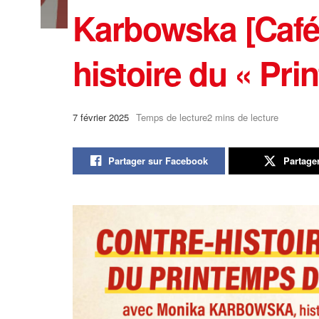
Karbowska [Café m
histoire du « Pr
7 février 2025
Temps de lecture2 mins de lecture
Partager sur Facebook
Partage