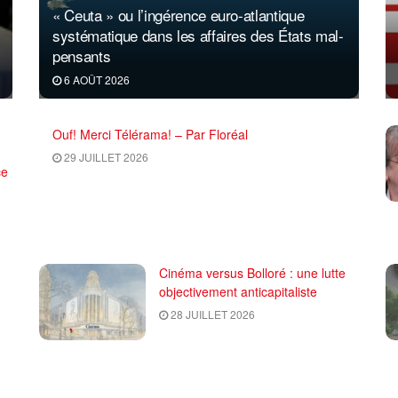
« Ceuta » ou l’ingérence euro-atlantique
systématique dans les affaires des États mal-
pensants
6 AOÛT 2026
Ouf! Merci Télérama! – Par Floréal
29 JUILLET 2026
ce
Cinéma versus Bolloré : une lutte
objectivement anticapitaliste
28 JUILLET 2026