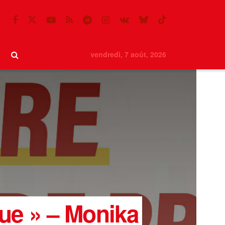
vendredi, 7 août, 2026
gue » – Monika