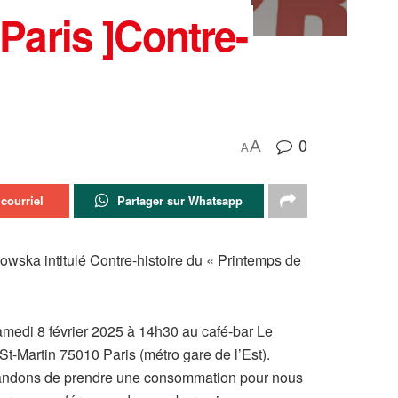
Paris ]Contre-
0
A
A
courriel
Partager sur Whatsapp
wska intitulé Contre-histoire du « Printemps de
amedi 8 février 2025 à 14h30 au café-bar Le
t-Martin 75010 Paris (métro gare de l’Est).
mandons de prendre une consommation pour nous