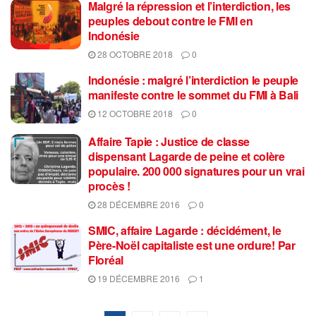
Malgré la répression et l’interdiction, les
peuples debout contre le FMI en
Indonésie
28 OCTOBRE 2018
0
Indonésie : malgré l’interdiction le peuple
manifeste contre le sommet du FMI à Bali
12 OCTOBRE 2018
0
Affaire Tapie : Justice de classe
dispensant Lagarde de peine et colère
populaire. 200 000 signatures pour un vrai
procès !
28 DÉCEMBRE 2016
0
SMIC, affaire Lagarde : décidément, le
Père-Noël capitaliste est une ordure! Par
Floréal
19 DÉCEMBRE 2016
1