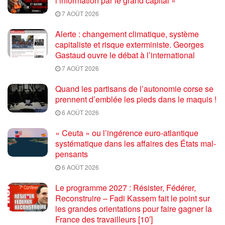
l’information par le grand capital »
7 AOÛT 2026
Alerte : changement climatique, système
capitaliste et risque exterministe. Georges
Gastaud ouvre le débat à l’international
7 AOÛT 2026
Quand les partisans de l’autonomie corse se
prennent d’emblée les pieds dans le maquis !
6 AOÛT 2026
« Ceuta » ou l’ingérence euro-atlantique
systématique dans les affaires des États mal-
pensants
6 AOÛT 2026
Le programme 2027 : Résister, Fédérer,
Reconstruire – Fadi Kassem fait le point sur
les grandes orientations pour faire gagner la
France des travailleurs [10′]