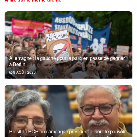
Allemagne : la gauche pour la paix, en passe de gagner
à Berlin
8 AOÛT 2026
Brésil, le PCB en campagne présidentiel pour le pouvoir