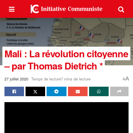
Mali : La révolution citoyenne
– par Thomas Dietrich *
A
27 juillet 2020
Temps de lecture7 mins de lecture
A
Après le printemps arabe, l’été africain
Publié le 20 juillet 2020