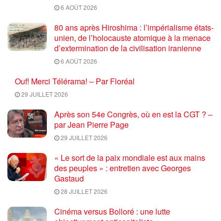
6 AOÛT 2026
80 ans après Hiroshima : l’impérialisme états-
unien, de l’holocauste atomique à la menace
d’extermination de la civilisation iranienne
6 AOÛT 2026
Ouf! Merci Télérama! – Par Floréal
29 JUILLET 2026
Après son 54e Congrès, où en est la CGT ? –
par Jean Pierre Page
29 JUILLET 2026
« Le sort de la paix mondiale est aux mains
des peuples » : entretien avec Georges
Gastaud
28 JUILLET 2026
Cinéma versus Bolloré : une lutte