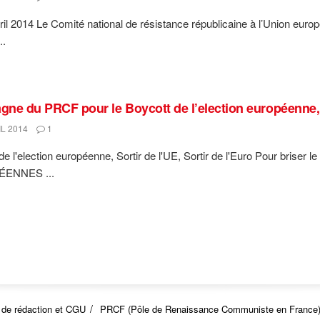
ril 2014 Le Comité national de résistance républicaine à l’Union eu
..
ne du PRCF pour le Boycott de l’election européenne, So
L 2014
1
de l'election européenne, Sortir de l'UE, Sortir de l'Euro Pour bri
ENNES ...
 de rédaction et CGU
PRCF (Pôle de Renaissance Communiste en France