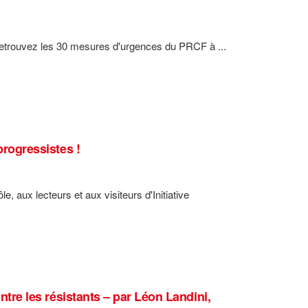
retrouvez les 30 mesures d'urgences du PRCF à ...
progressistes !
, aux lecteurs et aux visiteurs d'Initiative
ontre les résistants – par Léon Landini,