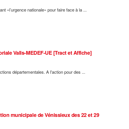
nt «l’urgence nationale» pour faire face à la ...
oriale Valls-MEDEF-UE [Tract et Affiche]
tions départementales. A l'action pour des ...
ction municipale de Vénissieux des 22 et 29