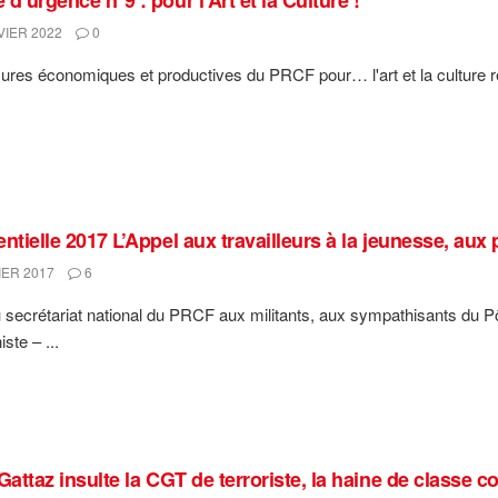
VIER 2022
0
res économiques et productives du PRCF pour… l'art et la culture 
ntielle 2017 L’Appel aux travailleurs à la jeunesse, aux 
IER 2017
6
 secrétariat national du PRCF aux militants, aux sympathisants du Pôle
te – ...
Gattaz insulte la CGT de terroriste, la haine de classe c