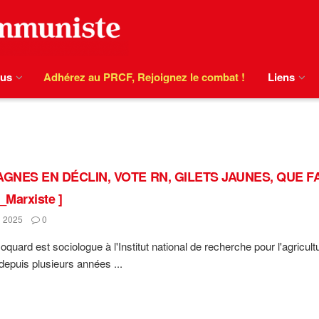
ous
Adhérez au PRCF, Rejoignez le combat !
Liens
GNES EN DÉCLIN, VOTE RN, GILETS JAUNES, QUE FAI
Marxiste ]
 2025
0
quard est sociologue à l'Institut national de recherche pour l'agricultur
 depuis plusieurs années ...