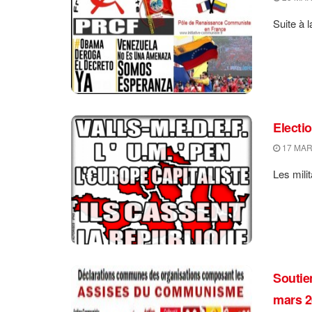
Suite à l
Electi
17 MAR
Les mili
Soutie
mars 2