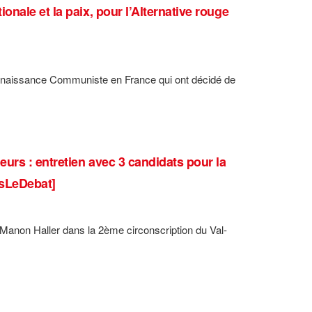
nale et la paix, pour l’Alternative rouge
Renaissance Communiste en France qui ont décidé de
urs : entretien avec 3 candidats pour la
esLeDebat]
 Manon Haller dans la 2ème circonscription du Val-