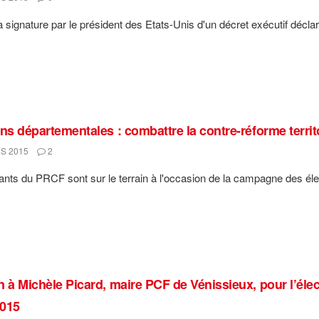
a signature par le président des Etats-Unis d'un décret exécutif déclara
ons départementales : combattre la contre-réforme territ
S 2015
2
tants du PRCF sont sur le terrain à l'occasion de la campagne des élec
n à Michèle Picard, maire PCF de Vénissieux, pour l’éle
015