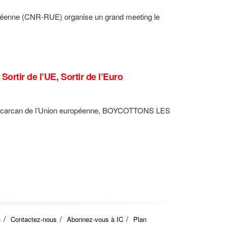
ropéenne (CNR-RUE) organise un grand meeting le
rtir de l’UE, Sortir de l’Euro
ser le carcan de l’Union européenne, BOYCOTTONS LES
)
Contactez-nous
Abonnez-vous à IC
Plan