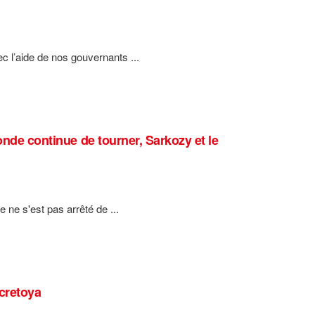
ec l’aide de nos gouvernants ...
onde continue de tourner, Sarkozy et le
 ne s'est pas arrêté de ...
cretoya