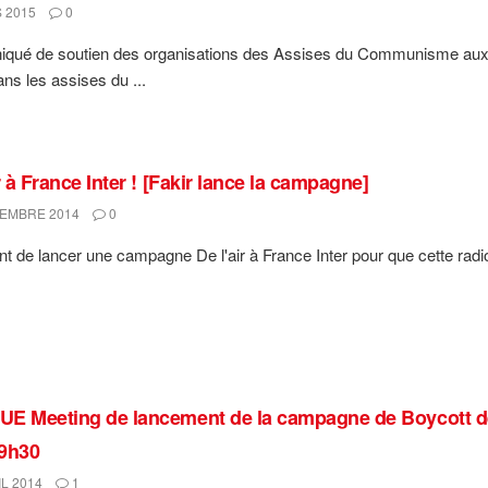
 2015
0
qué de soutien des organisations des Assises du Communisme au
ans les assises du ...
r à France Inter ! [Fakir lance la campagne]
EMBRE 2014
0
ent de lancer une campagne De l'air à France Inter pour que cette radio 
E Meeting de lancement de la campagne de Boycott de 
9h30
L 2014
1