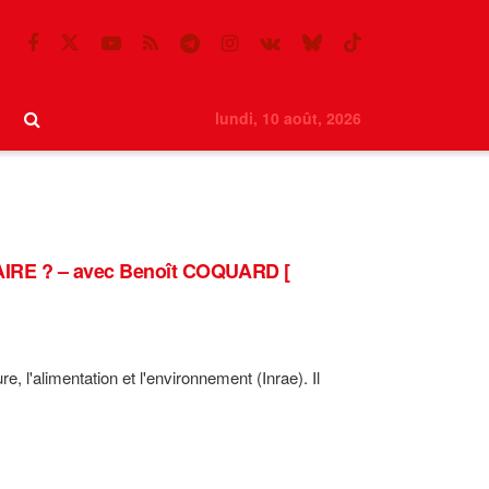
lundi, 10 août, 2026
RE ? – avec Benoît COQUARD [
e, l'alimentation et l'environnement (Inrae). Il