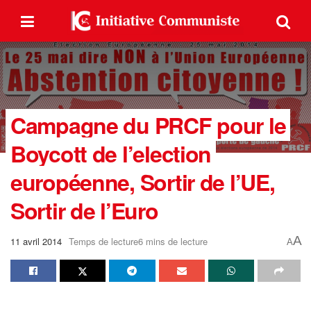
Campagne du PRCF pour le
Boycott de l’election
européenne, Sortir de l’UE,
Sortir de l’Euro
A
11 avril 2014
Temps de lecture6 mins de lecture
A