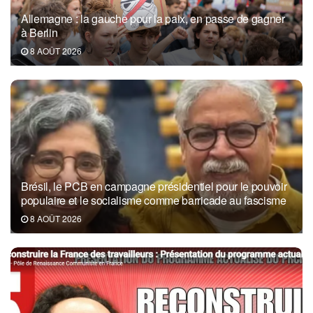
Allemagne : la gauche pour la paix, en passe de gagner
à Berlin
8 AOÛT 2026
Brésil, le PCB en campagne présidentiel pour le pouvoir
populaire et le socialisme comme barricade au fascisme
8 AOÛT 2026