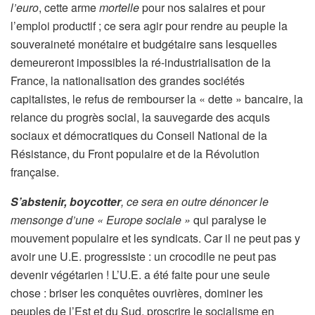
l’euro
, cette arme
mortelle
pour nos salaires et pour
l’emploi productif ; ce sera agir pour rendre au peuple la
souveraineté monétaire et budgétaire sans lesquelles
demeureront impossibles la ré-industrialisation de la
France, la nationalisation des grandes sociétés
capitalistes, le refus de rembourser la « dette » bancaire, la
relance du progrès social, la sauvegarde des acquis
sociaux et démocratiques du Conseil National de la
Résistance, du Front populaire et de la Révolution
française.
S’abstenir, boycotter
, ce sera en outre dénoncer le
mensonge d’une « Europe sociale »
qui paralyse le
mouvement populaire et les syndicats. Car il ne peut pas y
avoir une U.E. progressiste : un crocodile ne peut pas
devenir végétarien ! L’U.E. a été faite pour une seule
chose : briser les conquêtes ouvrières, dominer les
peuples de l’Est et du Sud, proscrire le socialisme en