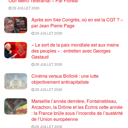
Ouf! Merci Télérama! – Par Floréal
29 JUILLET 2026
Après son 54e Congrès, où en est la CGT ? –
par Jean Pierre Page
29 JUILLET 2026
« Le sort de la paix mondiale est aux mains
des peuples » : entretien avec Georges
Gastaud
28 JUILLET 2026
Cinéma versus Bolloré : une lutte
objectivement anticapitaliste
28 JUILLET 2026
Marseille l’année dernière, Fontainebleau,
Arcachon, la Drôme et les Écrins cette année
: la France brûle sous l’incendie de l’austérité
de l’Union européenne
26 JUILLET 2026