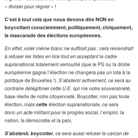
« diviser pour régner » !
C’est à tout cela que nous devons dire NON en
boycottant consciemment, politiquement, civiquement,
la mascarade des élections européennes.
En effet, voter même blanc ne suffirait pas : cela reviendrait
à refuser les listes en lice tout en acceptant
le cadre
supranational totalement verrouillé (que le PS ou la droite
européenne gagne l’élection ne changera pas un iota à la
politique de Bruxelles !).
S’abstenir activement, ce sera au
contraire délégitimer cette U.E.
qui nie notre souveraineté,
base réelle de notre citoyenneté. Boycotter, non pas toute
élection, mais
cette
élection supranationale, ce sera
donc
un acte militant pour le
progrès social, l’emploi, la
nation, la démocratie et la paix.
S’abstenir, boycotter
, ce sera aussi refuser le carcan de