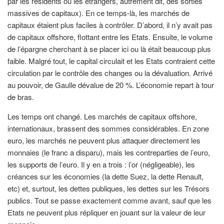
par les résidents ou les étrangers, autrement dit, des sorties
massives de capitaux). En ce temps-là, les marchés de
capitaux étaient plus faciles à contrôler. D’abord, il n’y avait pas
de capitaux offshore, flottant entre les Etats. Ensuite, le volume
de l’épargne cherchant à se placer ici ou là était beaucoup plus
faible. Malgré tout, le capital circulait et les Etats contraient cette
circulation par le contrôle des changes ou la dévaluation. Arrivé
au pouvoir, de Gaulle dévalue de 20 %. L’économie repart à tour
de bras.
Les temps ont changé. Les marchés de capitaux offshore,
internationaux, brassent des sommes considérables. En zone
euro, les marchés ne peuvent plus attaquer directement les
monnaies (le franc a disparu), mais les contreparties de l’euro,
les supports de l’euro. Il y en a trois : l’or (négligeable), les
créances sur les économies (la dette Suez, la dette Renault,
etc) et, surtout, les dettes publiques, les dettes sur les Trésors
publics. Tout se passe exactement comme avant, sauf que les
Etats ne peuvent plus répliquer en jouant sur la valeur de leur