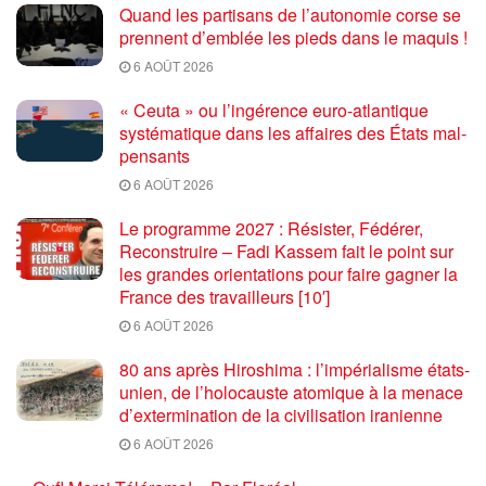
Quand les partisans de l’autonomie corse se
prennent d’emblée les pieds dans le maquis !
6 AOÛT 2026
« Ceuta » ou l’ingérence euro-atlantique
systématique dans les affaires des États mal-
pensants
6 AOÛT 2026
Le programme 2027 : Résister, Fédérer,
Reconstruire – Fadi Kassem fait le point sur
les grandes orientations pour faire gagner la
France des travailleurs [10′]
6 AOÛT 2026
80 ans après Hiroshima : l’impérialisme états-
unien, de l’holocauste atomique à la menace
d’extermination de la civilisation iranienne
6 AOÛT 2026