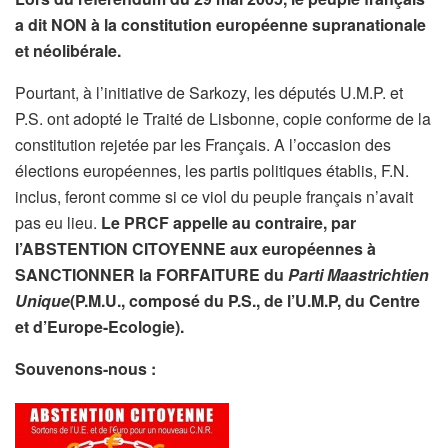
a dit NON à la constitution européenne supranationale
et néolibérale.
Pourtant, à l’initiative de Sarkozy, les députés U.M.P. et
P.S. ont adopté le Traité de Lisbonne, copie conforme de la
constitution rejetée par les Français. A l’occasion des
élections européennes, les partis politiques établis, F.N.
inclus, feront comme si ce viol du peuple français n’avait
pas eu lieu.
Le PRCF appelle au contraire, par
l’ABSTENTION CITOYENNE aux européennes à
SANCTIONNER la FORFAITURE du
Parti Maastrichtien
Unique
(P.M.U., composé du P.S., de l’U.M.P, du Centre
et d’Europe-Ecologie).
Souvenons-nous :