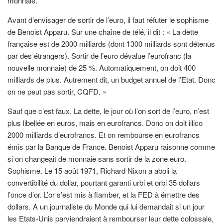
monnaie.
Avant d’envisager de sortir de l’euro, il faut réfuter le sophisme
de Benoist Apparu. Sur une chaîne de télé, il dit : « La dette
française est de 2000 milliards (dont 1300 milliards sont détenus
par des étrangers). Sortir de l’euro dévalue l’eurofranc (la
nouvelle monnaie) de 25 %. Automatiquement, on doit 400
milliards de plus. Autrement dit, un budget annuel de l’Etat. Donc
on ne peut pas sortir, CQFD. »
Sauf que c’est faux. La dette, le jour où l’on sort de l’euro, n’est
plus libellée en euros, mais en eurofrancs. Donc on doit illico
2000 milliards d’eurofrancs. Et on rembourse en eurofrancs
émis par la Banque de France. Benoist Apparu raisonne comme
si on changeait de monnaie sans sortir de la zone euro.
Sophisme. Le 15 août 1971, Richard Nixon a aboli la
convertibilité du dollar, pourtant garanti urbi et orbi 35 dollars
l’once d’or. L’or s’est mis à flamber, et la FED à émettre des
dollars. A un journaliste du Monde qui lui demandait si un jour
les Etats-Unis parviendraient à rembourser leur dette colossale,