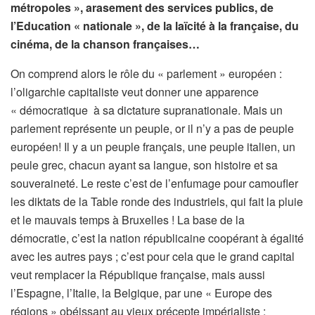
métropoles », arasement des services publics, de
l’Education « nationale », de la laïcité à la française, du
cinéma, de la chanson françaises…
On comprend alors le rôle du « parlement » européen :
l’oligarchie capitaliste veut donner une apparence
« démocratique à sa dictature supranationale. Mais un
parlement représente un peuple, or il n’y a pas de peuple
européen! Il y a un peuple français, une peuple italien, un
peule grec, chacun ayant sa langue, son histoire et sa
souveraineté. Le reste c’est de l’enfumage pour camoufler
les diktats de la Table ronde des industriels, qui fait la pluie
et le mauvais temps à Bruxelles ! La base de la
démocratie, c’est la nation républicaine coopérant à égalité
avec les autres pays ; c’est pour cela que le grand capital
veut remplacer la République française, mais aussi
l’Espagne, l’Italie, la Belgique, par une « Europe des
régions » obéissant au vieux précepte impérialiste :