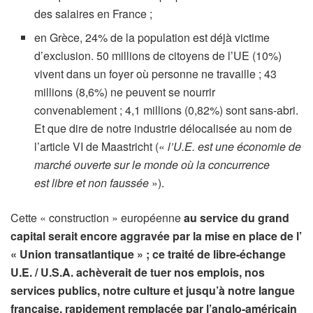
des salaires en France ;
en Grèce, 24% de la population est déjà victime
d’exclusion. 50 millions de citoyens de l’UE (10%)
vivent dans un foyer où personne ne travaille ; 43
millions (8,6%) ne peuvent se nourrir
convenablement ; 4,1 millions (0,82%) sont sans-abri.
Et que dire de notre industrie délocalisée au nom de
l’article VI de Maastricht («
l’U.E. est une économie de
marché ouverte sur le monde où la concurrence
est
libre et non faussée
»).
Cette « construction » européenne
au service du grand
capital serait encore aggravée par la mise en place de l’
« Union transatlantique » ; ce traité de libre-échange
U.E. / U.S.A. achèverait de tuer nos emplois, nos
services publics, notre culture et jusqu’à notre langue
française, rapidement remplacée par l’anglo-américain