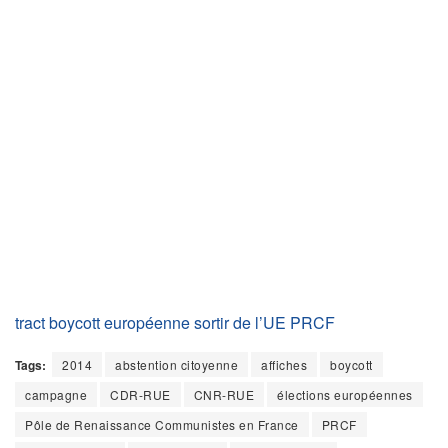
tract boycott européenne sortir de l’UE PRCF
Tags:
2014
abstention citoyenne
affiches
boycott
campagne
CDR-RUE
CNR-RUE
élections européennes
Pôle de Renaissance Communistes en France
PRCF