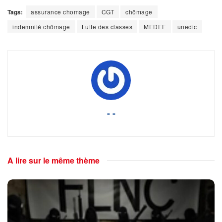
Tags:
assurance chomage
CGT
chômage
indemnité chômage
Lutte des classes
MEDEF
unedic
- -
A lire sur le même thème