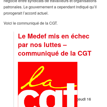
négocié entre syndicats de travailleurs et organisations
patronales. Le gouvernement a cependant indiqué qu’il
prorogerait l’accord actuel.
Voici le communiqué de la CGT.
Le Medef mis en échec
par nos luttes –
communiqué de la CGT
jeudi 16