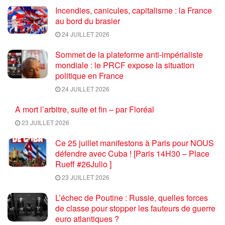
Incendies, canicules, capitalisme : la France
au bord du brasier
24 JUILLET 2026
Sommet de la plateforme anti-impérialiste
mondiale : le PRCF expose la situation
politique en France
24 JUILLET 2026
A mort l’arbitre, suite et fin – par Floréal
23 JUILLET 2026
Ce 25 juillet manifestons à Paris pour NOUS
défendre avec Cuba ! [Paris 14H30 – Place
Rueff #26Julio ]
23 JUILLET 2026
L’échec de Poutine : Russie, quelles forces
de classe pour stopper les fauteurs de guerre
euro atlantiques ?