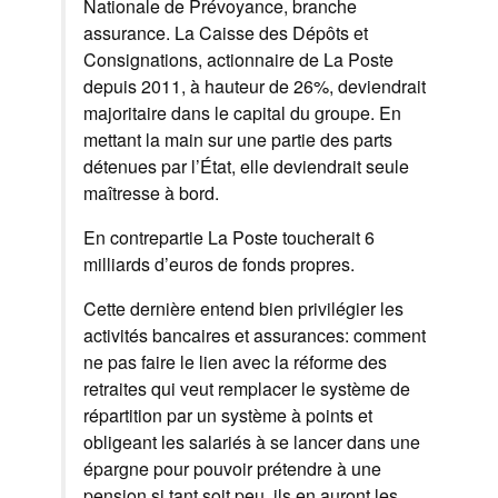
Nationale de Prévoyance, branche
assurance. La Caisse des Dépôts et
Consignations, actionnaire de La Poste
depuis 2011, à hauteur de 26%, deviendrait
majoritaire dans le capital du groupe. En
mettant la main sur une partie des parts
détenues par l’État, elle deviendrait seule
maîtresse à bord.
En contrepartie La Poste toucherait 6
milliards d’euros de fonds propres.
Cette dernière entend bien privilégier les
activités bancaires et assurances: comment
ne pas faire le lien avec la réforme des
retraites qui veut remplacer le système de
répartition par un système à points et
obligeant les salariés à se lancer dans une
épargne pour pouvoir prétendre à une
pension si tant soit peu, ils en auront les