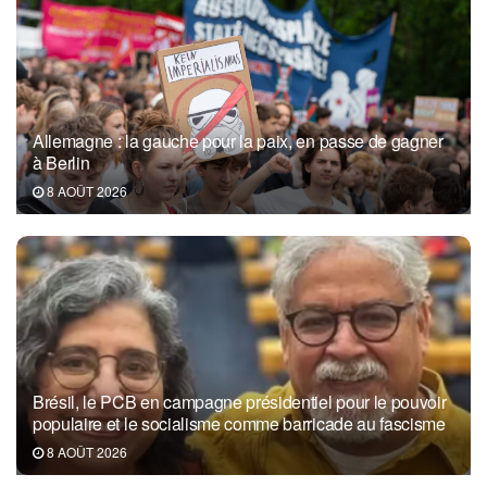
Allemagne : la gauche pour la paix, en passe de gagner
à Berlin
8 AOÛT 2026
Brésil, le PCB en campagne présidentiel pour le pouvoir
populaire et le socialisme comme barricade au fascisme
8 AOÛT 2026