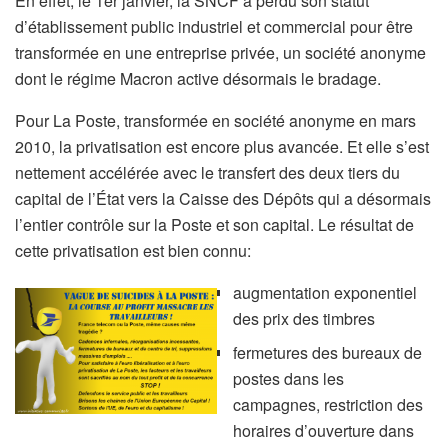
En effet, le 1er janvier, la SNCF a perdu son statut
d’établissement public industriel et commercial pour être
transformée en une entreprise privée, un société anonyme
dont le régime Macron active désormais le bradage.
Pour La Poste, transformée en société anonyme en mars
2010, la privatisation est encore plus avancée. Et elle s’est
nettement accélérée avec le transfert des deux tiers du
capital de l’État vers la Caisse des Dépôts qui a désormais
l’entier contrôle sur la Poste et son capital. Le résultat de
cette privatisation est bien connu:
augmentation exponentiel
des prix des timbres
fermetures des bureaux de
postes dans les
campagnes, restriction des
horaires d’ouverture dans