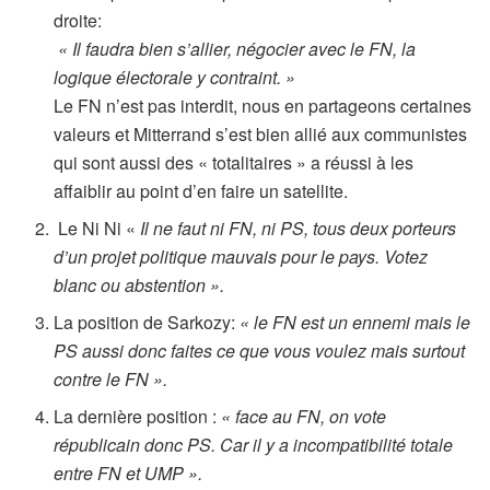
droite:
« Il faudra bien s’allier, négocier avec le FN, la
logique électorale y contraint. »
Le FN n’est pas interdit, nous en partageons certaines
valeurs et Mitterrand s’est bien allié aux communistes
qui sont aussi des « totalitaires » a réussi à les
affaiblir au point d’en faire un satellite.
Le Ni Ni «
Il ne faut ni FN, ni PS, tous deux porteurs
d’un projet politique mauvais pour le pays. Votez
blanc ou abstention ».
La position de Sarkozy:
« le FN est un ennemi mais le
PS aussi donc faites ce que vous voulez mais surtout
contre le FN ».
La dernière position :
« face au FN, on vote
républicain donc PS. Car il y a incompatibilité totale
entre FN et UMP ».