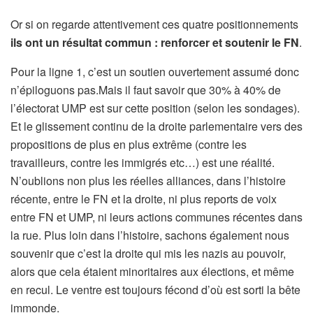
Or si on regarde attentivement ces quatre positionnements
ils ont un résultat commun : renforcer et soutenir le FN
.
Pour la ligne 1, c’est un soutien ouvertement assumé donc
n’épiloguons pas.Mais il faut savoir que 30% à 40% de
l’électorat UMP est sur cette position (selon les sondages).
Et le glissement continu de la droite parlementaire vers des
propositions de plus en plus extrême (contre les
travailleurs, contre les immigrés etc…) est une réalité.
N’oublions non plus les réelles alliances, dans l’histoire
récente, entre le FN et la droite, ni plus reports de voix
entre FN et UMP, ni leurs actions communes récentes dans
la rue. Plus loin dans l’histoire, sachons également nous
souvenir que c’est la droite qui mis les nazis au pouvoir,
alors que cela étaient minoritaires aux élections, et même
en recul. Le ventre est toujours fécond d’où est sorti la bête
immonde.