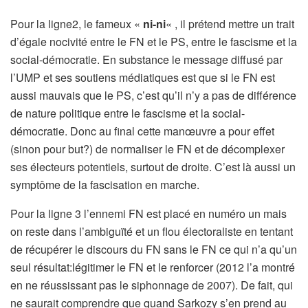
Pour la ligne2, le fameux «
ni-ni
« , il prétend mettre un trait
d’égale nocivité entre le FN et le PS, entre le fascisme et la
social-démocratie. En substance le message diffusé par
l’UMP et ses soutiens médiatiques est que si le FN est
aussi mauvais que le PS, c’est qu’il n’y a pas de différence
de nature politique entre le fascisme et la social-
démocratie. Donc au final cette manœuvre a pour effet
(sinon pour but?) de normaliser le FN et de décomplexer
ses électeurs potentiels, surtout de droite. C’est là aussi un
symptôme de la fascisation en marche.
Pour la ligne 3 l’ennemi FN est placé en numéro un mais
on reste dans l’ambiguïté et un flou électoraliste en tentant
de récupérer le discours du FN sans le FN ce qui n’a qu’un
seul résultat:légitimer le FN et le renforcer (2012 l’a montré
en ne réussissant pas le siphonnage de 2007). De fait, qui
ne saurait comprendre que quand Sarkozy s’en prend au