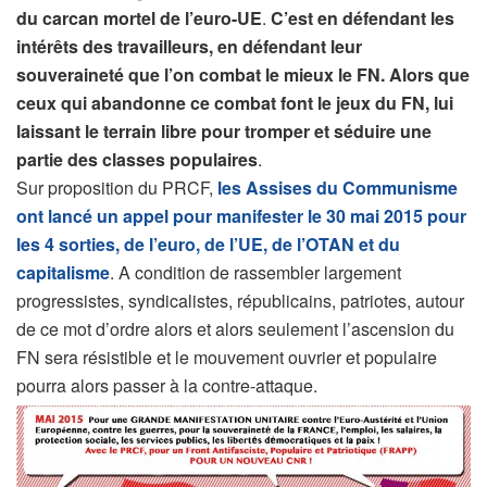
du carcan mortel de l’euro-UE
.
C’est en défendant les
intérêts des travailleurs, en défendant leur
souveraineté que l’on combat le mieux le FN. Alors que
ceux qui abandonne ce combat font le jeux du FN, lui
laissant le terrain libre pour tromper et séduire une
partie des classes populaires
.
Sur proposition du PRCF,
les Assises du Communisme
ont lancé un appel pour manifester le 30 mai 2015 pour
les 4 sorties, de l’euro, de l’UE, de l’OTAN et du
capitalisme
. A condition de rassembler largement
progressistes, syndicalistes, républicains, patriotes, autour
de ce mot d’ordre alors et alors seulement l’ascension du
FN sera résistible et le mouvement ouvrier et populaire
pourra alors passer à la contre-attaque.