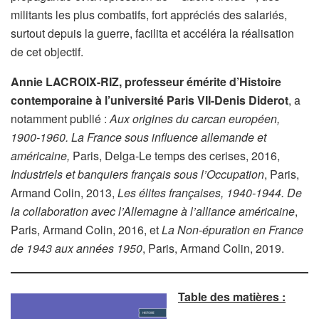
militants les plus combatifs, fort appréciés des salariés,
surtout depuis la guerre, facilita et accéléra la réalisation
de cet objectif.
Annie LACROIX-RIZ, professeur émérite d’Histoire
contemporaine à l’université Paris VII-Denis Diderot
, a
notamment publié :
Aux origines du carcan européen,
1900-1960. La France sous influence allemande et
américaine,
Paris, Delga-Le temps des cerises, 2016,
Industriels et banquiers français sous l’Occupation
, Paris,
Armand Colin, 2013,
Les élites françaises, 1940-1944. De
la collaboration avec l’Allemagne à l’alliance américaine
,
Paris, Armand Colin, 2016, et
La Non-épuration en France
de 1943 aux années 1950
, Paris, Armand Colin, 2019.
Table des matières :