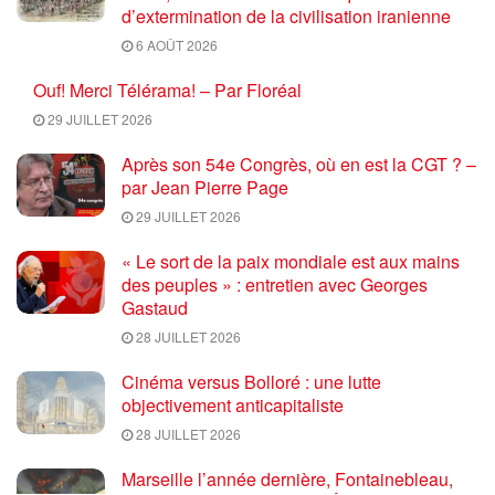
d’extermination de la civilisation iranienne
6 AOÛT 2026
Ouf! Merci Télérama! – Par Floréal
29 JUILLET 2026
Après son 54e Congrès, où en est la CGT ? –
par Jean Pierre Page
29 JUILLET 2026
« Le sort de la paix mondiale est aux mains
des peuples » : entretien avec Georges
Gastaud
28 JUILLET 2026
Cinéma versus Bolloré : une lutte
objectivement anticapitaliste
28 JUILLET 2026
Marseille l’année dernière, Fontainebleau,