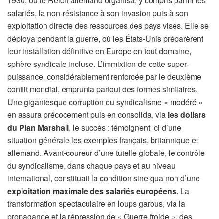
1930, où le Reich allemand organisa, y compris parmi les
salariés, la non-résistance à son invasion puis à son
exploitation directe des ressources des pays visés. Elle se
déploya pendant la guerre, où les États-Unis préparèrent
leur installation définitive en Europe en tout domaine,
sphère syndicale incluse. L’immixtion de cette super-
puissance, considérablement renforcée par le deuxième
conflit mondial, emprunta partout des formes similaires.
Une gigantesque corruption du syndicalisme « modéré »
en assura précocement puis en consolida, via
les dollars
du Plan Marshall
, le succès : témoignent ici d’une
situation générale les exemples français, britannique et
allemand. Avant-coureur d’une tutelle globale, le contrôle
du syndicalisme, dans chaque pays et au niveau
international, constituait la condition sine qua non d’une
exploitation maximale des salariés européens
. La
transformation spectaculaire en loups garous, via la
propagande et la répression de « Guerre froide », des