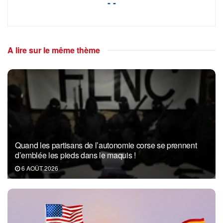
- -
A lire sur le même thème
Quand les partisans de l’autonomie corse se prennent
d’emblée les pieds dans le maquis !
6 AOÛT 2026