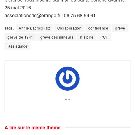
25 mai 2016
associationcris@orange.fr ; 06 75 68 59 61
Tags:
Annie Lacroix Riz
Collaboration
conférence
grève
grève de 1941
grève des mineurs
histoire
PCF
Résistance
- -
A lire sur le même thème