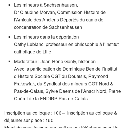
Les mineurs à Sachsenhausen,
Dr Claudine Morvan, Commission Histoire de
l’Amicale des Anciens Déportés du camp de
concentration de Sachsenhausen
Les mineurs dans la déportation
Cathy Leblanc, professeur en philosophie à l’Institut
catholique de Lille
Modérateur : Jean-Réne Genty, historien
Avec la participation de Dominique Ben de l’Institut
d’Histoire Sociale CGT du Douaisis, Raymond
Frakowiak, du Syndicat des mineurs CGT Nord &
Pas-de-Calais, Sylvie Daems de l’Anacr Nord, Pierre
Chéret de la FNDIRP Pas-de-Calais.
Inscription au colloque : 10€ – Inscription au colloque &
déjeuner sur place : 15€
Merci de vous inscrire par mail ou par téléphone avant le