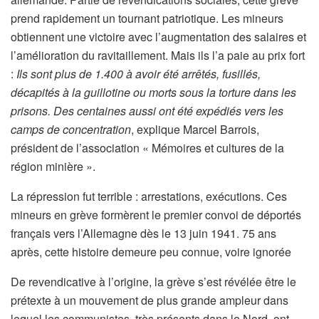
prend rapidement un tournant patriotique. Les mineurs
obtiennent une victoire avec l’augmentation des salaires et
l’amélioration du ravitaillement. Mais ils l’a paie au prix fort
:
Ils sont plus de 1.400 à avoir été arrêtés, fusillés,
décapités à la guillotine ou morts sous la torture dans les
prisons. Des centaines aussi ont été expédiés vers les
camps de concentration
, explique Marcel Barrois,
président de l’association « Mémoires et cultures de la
région minière ».
La répression fut terrible : arrestations, exécutions. Ces
mineurs en grève formèrent le premier convoi de déportés
français vers l’Allemagne dès le 13 juin 1941. 75 ans
après, cette histoire demeure peu connue, voire ignorée
De revendicative à l’origine, la grève s’est révélée être le
prétexte à un mouvement de plus grande ampleur dans
lequel les communistes, très présents dans le Nord, ont