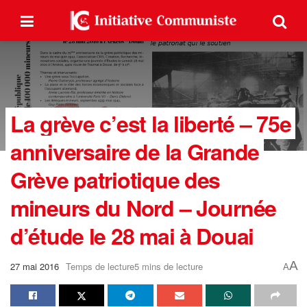
La grève c’est la liberté – 75e
anniversaire de la Grande
Grève patriotique des
mineurs du Nord – Journée
d’étude le 28 mai à Douai
A
27 mai 2016
Temps de lecture5 mins de lecture
A