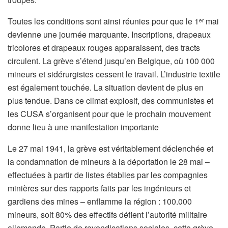
Toutes les conditions sont ainsi réunies pour que le 1
mai
er
devienne une journée marquante. Inscriptions, drapeaux
tricolores et drapeaux rouges apparaissent, des tracts
circulent. La grève s’étend jusqu’en Belgique, où 100 000
mineurs et sidérurgistes cessent le travail. L’industrie textile
est également touchée. La situation devient de plus en
plus tendue. Dans ce climat explosif, des communistes et
les CUSA s’organisent pour que le prochain mouvement
donne lieu à une manifestation importante
Le 27 mai 1941, la grève est véritablement déclenchée et
la condamnation de mineurs à la déportation le 28 mai –
effectuées à partir de listes établies par les compagnies
minières sur des rapports faits par les ingénieurs et
gardiens des mines – enflamme la région : 100.000
mineurs, soit 80% des effectifs défient l’autorité militaire
allemande. Partie de revendications sociales, cette grève