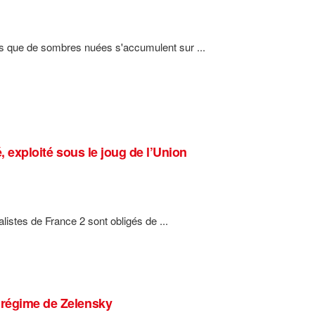
 que de sombres nuées s'accumulent sur ...
, exploité sous le joug de l’Union
alistes de France 2 sont obligés de ...
 régime de Zelensky