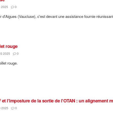
 2025
0
r d'Aigues (Vaucluse), c'est devant une assistance fournie réunissant 
llet rouge
S 2025
0
illet rouge.
 et l’imposture de la sortie de l’OTAN : un alignement 
 2025
0