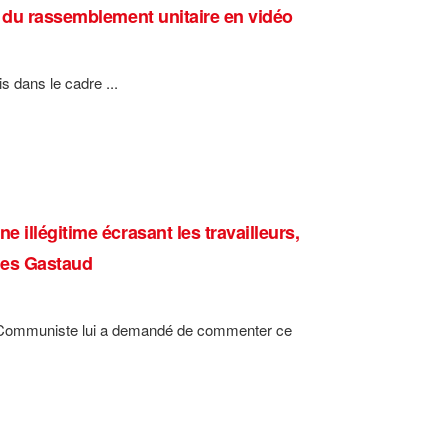
s du rassemblement unitaire en vidéo
s dans le cadre ...
illégitime écrasant les travailleurs,
ges Gastaud
ve Communiste lui a demandé de commenter ce