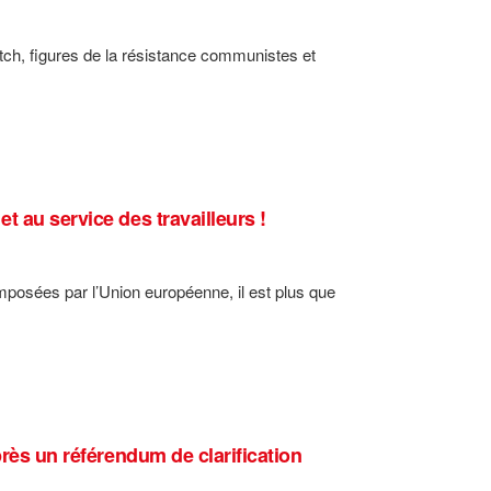
tch, figures de la résistance communistes et
 au service des travailleurs !
imposées par l’Union européenne, il est plus que
près un référendum de clarification