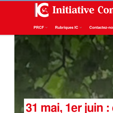
PRCF
Rubriques IC
Contactez-n
31 mai, 1er juin 