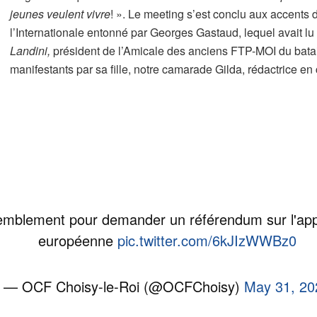
jeunes veulent vivre
! ». Le meeting s’est conclu aux accents
l’Internationale entonné par Georges Gastaud, lequel avait l
Landini,
président de l’Amicale des anciens FTP-MOI du bata
manifestants par sa fille, notre camarade Gilda, rédactrice e
emblement pour demander un référendum sur l'appa
européenne
pic.twitter.com/6kJIzWWBz0
— OCF Choisy-le-Roi (@OCFChoisy)
May 31, 20