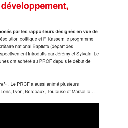
le développement,
roposés par les rapporteurs désignés en vue de
 résolution politique et F. Kassem le programme
étaire national Baptiste (départ des
espectivement introduits par Jérémy et Sylvain. Le
 jeunes ont adhéré au PRCF depuis le début de
re!
« . Le PRCF a aussi animé plusieurs
s, Lens, Lyon, Bordeaux, Toulouse et Marseille…