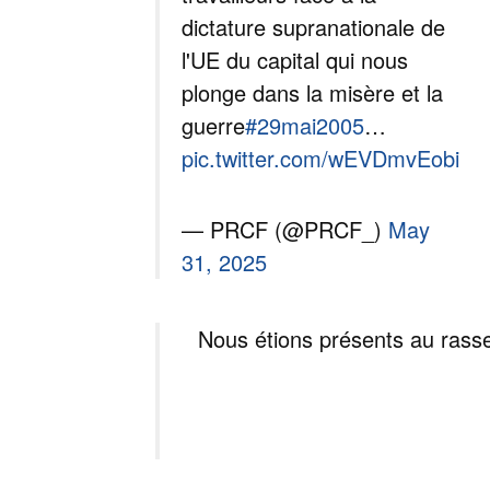
dictature supranationale de
l'UE du capital qui nous
plonge dans la misère et la
guerre
#29mai2005
…
pic.twitter.com/wEVDmvEobi
— PRCF (@PRCF_)
May
31, 2025
Nous étions présents au rass