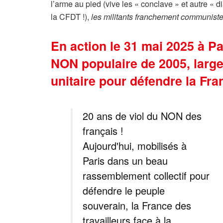
l’arme au pied (vive les « conclave » et autre « 
la CFDT !),
les militants franchement communistes 
En action le 31 mai 2025 à Pa
NON populaire de 2005, larg
unitaire pour défendre la Fra
20 ans de viol du NON des
français !
Aujourd'hui, mobilisés à
Paris dans un beau
rassemblement collectif pour
défendre le peuple
souverain, la France des
travailleurs face à la