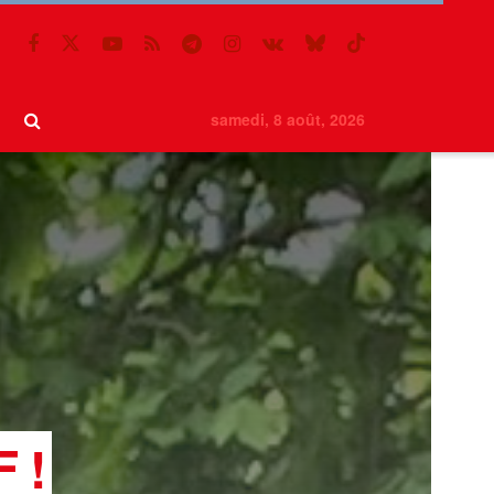
samedi, 8 août, 2026
F !