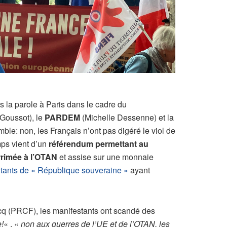
is la parole à Paris dans le cadre du
Goussot), le
PARDEM
(Michelle Dessenne) et la
ble: non, les Français n’ont pas digéré le viol de
ps vient d’un
référendum permettant au
arrimée à l’OTAN
et assise sur une monnaie
itants de « République souveraine »
ayant
q (PRCF), les manifestants ont scandé des
!
« , «
non aux guerres de l’UE et de l’OTAN, les