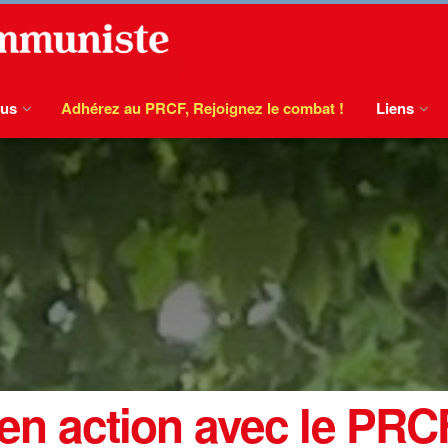
ous
Adhérez au PRCF, Rejoignez le combat !
Liens
: en action avec le PRC