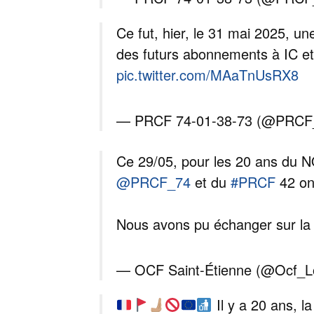
Ce fut, hier, le 31 mai 2025, u
des futurs abonnements à IC et 
pic.twitter.com/MAaTnUsRX8
— PRCF 74-01-38-73 (@PRCF
Ce 29/05, pour les 20 ans du 
@PRCF_74
et du
#PRCF
42 ont
Nous avons pu échanger sur la 
— OCF Saint-Étienne (@Ocf_L
Il y a 20 ans, l