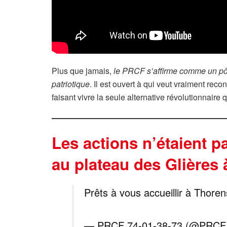
Plus que jamais,
le PRCF s’affirme comme un pôle
patriotique
. Il est ouvert à qui veut vraiment rec
faisant vivre la seule alternative révolutionnaire q
Les actions n’étaient p
au plateau des Glières 
Prêts à vous accueillir à Thoren
— PRCF 74-01-38-73 (@PRCF