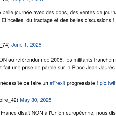
ne belle journée avec des dons, des ventes de journ
Etincelles, du tractage et des belles discussions !
_74)
June 1, 2025
NON au référendum de 2005, les militants franch
 fait une prise de parole sur la Place Jean-Jaurès
nécessité de faire un
#Frexit
progressiste !
pic.twi
oire_42)
May 30, 2025
a France disait NON à l'Union européenne, nous di