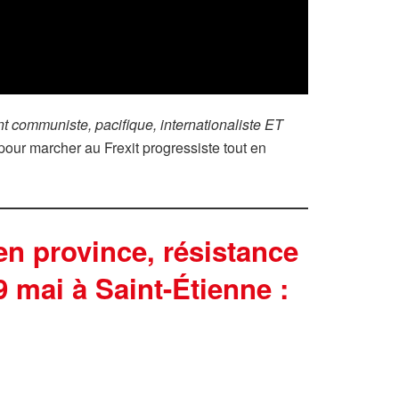
 communiste, pacifique, internationaliste ET
 pour marcher au Frexit progressiste tout en
en province, résistance
9 mai à Saint-Étienne :