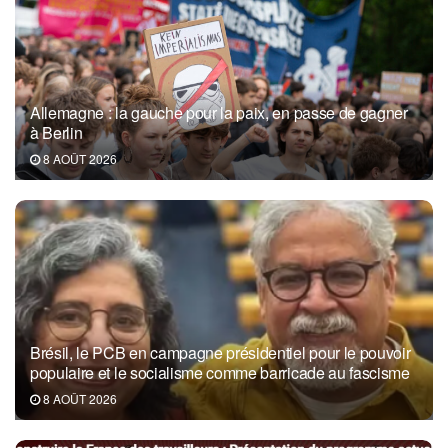
Allemagne : la gauche pour la paix, en passe de gagner
à Berlin
8 AOÛT 2026
Brésil, le PCB en campagne présidentiel pour le pouvoir
populaire et le socialisme comme barricade au fascisme
8 AOÛT 2026