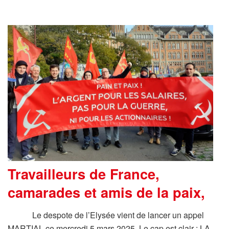
Travailleurs de France,
camarades et amis de la paix,
Le despote de l’Elysée vient de lancer un appel
MARTIAL ce mercredi 5 mars 2025. Le cap est clair : LA