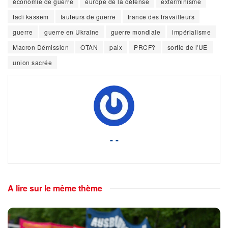
économie de guerre
europe de la défense
exterminisme
fadi kassem
fauteurs de guerre
france des travailleurs
guerre
guerre en Ukraine
guerre mondiale
impérialisme
Macron Démission
OTAN
paix
PRCF?
sortie de l'UE
union sacrée
- -
A lire sur le même thème