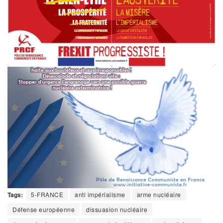
Tags:
5-FRANCE
anti impérialisme
arme nucléaire
Défense européenne
dissuasion nucléaire