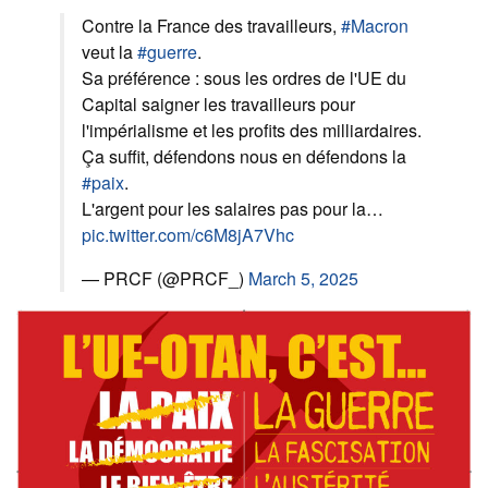
Contre la France des travailleurs,
#Macron
veut la
#guerre
.
Sa préférence : sous les ordres de l'UE du
Capital saigner les travailleurs pour
l'impérialisme et les profits des milliardaires.
Ça suffit, défendons nous en défendons la
#paix
.
L'argent pour les salaires pas pour la…
pic.twitter.com/c6M8jA7Vhc
— PRCF (@PRCF_)
March 5, 2025