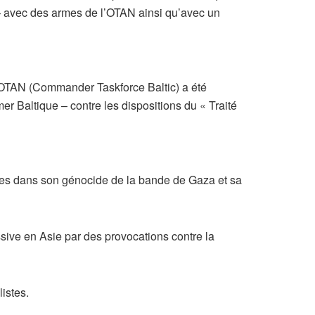
– avec des armes de l’OTAN ainsi qu’avec un
l’OTAN (Commander Taskforce Baltic) a été
er Baltique – contre les dispositions du « Traité
rmes dans son génocide de la bande de Gaza et sa
ive en Asie par des provocations contre la
istes.