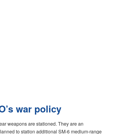
O’s war policy
lear weapons are stationed. They are an
s planned to station additional SM-6 medium-range