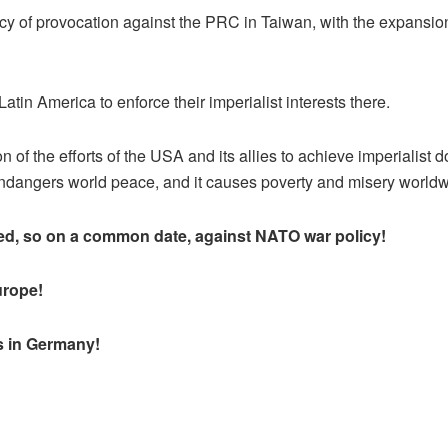
cy of provocation against the PRC in Taiwan, with the expansion
Latin America to enforce their imperialist interests there.
on of the efforts of the USA and its allies to achieve imperialis
t endangers world peace, and it causes poverty and misery worldw
ted, so on a common date, against NATO war policy!
urope!
s in Germany!