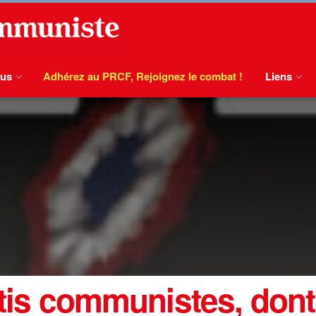
ous
Adhérez au PRCF, Rejoignez le combat !
Liens
rtis communistes, dont