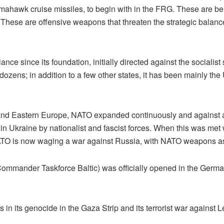
mahawk cruise missiles, to begin with in the FRG. These are be
hese are offensive weapons that threaten the strategic balance.
nce since its foundation, initially directed against the sociali
dozens; in addition to a few other states, it has been mainly the
n and Eastern Europe, NATO expanded continuously and against a
in Ukraine by nationalist and fascist forces. When this was met w
TO is now waging a war against Russia, with NATO weapons as we
ommander Taskforce Baltic) was officially opened in the German B
 in its genocide in the Gaza Strip and its terrorist war against