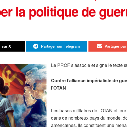
er la politique de gue
r sur X
Partager sur Telegram
Partager par 
Le PRCF s’associe et signe le texte su
Contre l’alliance impérialiste de gu
l’OTAN
Les bases militaires de l’OTAN et leu
dans de nombreux pays du monde, dont
américaines. Ils constituent une mena