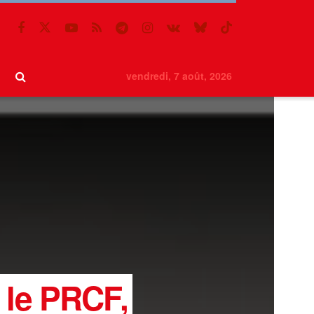
vendredi, 7 août, 2026
 le PRCF,