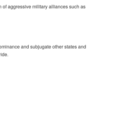
 of aggressive military alliances such as
t dominance and subjugate other states and
ide.