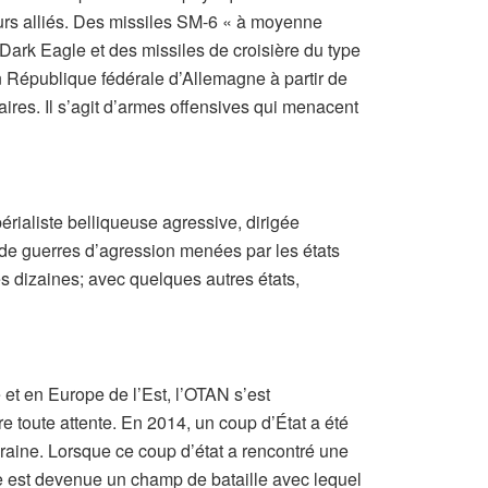
urs alliés. Des missiles SM-6 « à moyenne
Dark Eagle et des missiles de croisière du type
République fédérale d’Allemagne à partir de
ires. Il s’agit d’armes offensives qui menacent
rialiste belliqueuse agressive, dirigée
e de guerres d’agression menées par les états
 dizaines; avec quelques autres états,
et en Europe de l’Est, l’OTAN s’est
re toute attente. En 2014, un coup d’État a été
kraine. Lorsque ce coup d’état a rencontré une
ne est devenue un champ de bataille avec lequel