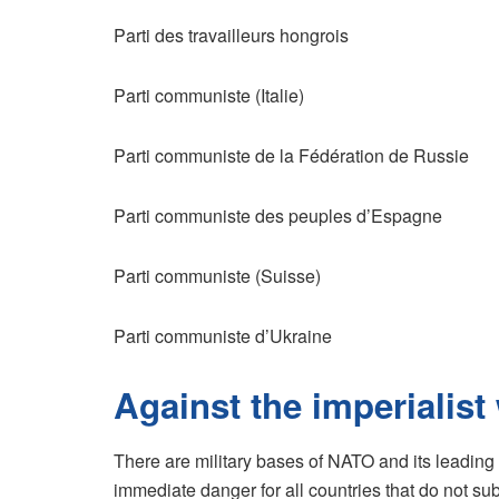
Parti des travailleurs hongrois
Parti communiste (Italie)
Parti communiste de la Fédération de Russie
Parti communiste des peuples d’Espagne
Parti communiste (Suisse)
Parti communiste d’Ukraine
Against the imperialis
There are military bases of NATO and its leading
immediate danger for all countries that do not su