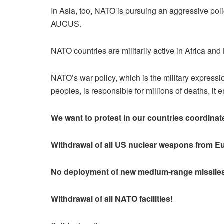
In Asia, too, NATO is pursuing an aggressive poli
AUCUS.
NATO countries are militarily active in Africa and 
NATO’s war policy, which is the military expressi
peoples, is responsible for millions of deaths, i
We want to protest in our countries coordina
Withdrawal of all US nuclear weapons from E
No deployment of new medium-range missile
Withdrawal of all NATO facilities!