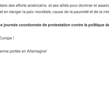
aire des efforts américains. et ses alliés pour dominer et asserv
et en danger la paix mondiale, cause de la pauvreté et de la mi
 journée coordonnée de protestation contre la politique d
Europe !
enne portée en Allemagne!