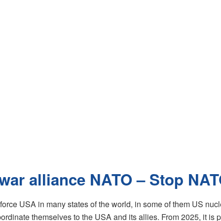
t war alliance NATO – Stop NAT
 force USA in many states of the world, in some of them US nuc
bordinate themselves to the USA and its allies. From 2025, it i