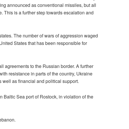
ing announced as conventional missiles, but all
 This is a further step towards escalation and
st states. The number of wars of aggression waged
 United States that has been responsible for
ll agreements to the Russian border. A further
ith resistance in parts of the country, Ukraine
ll as financial and political support.
altic Sea port of Rostock, in violation of the
 Lebanon.