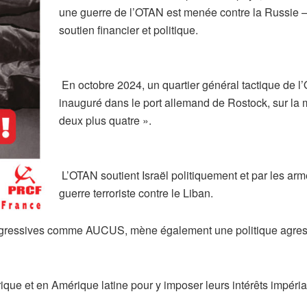
une guerre de l’OTAN est menée contre la Russie 
soutien financier et politique.
En octobre 2024, un quartier général tactique de 
inauguré dans le port allemand de Rostock, sur la m
deux plus quatre ».
L’OTAN soutient Israël politiquement et par les a
guerre terroriste contre le Liban.
s agressives comme AUCUS, mène également une politique agress
ique et en Amérique latine pour y imposer leurs intérêts impérial