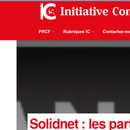
PRCF
Rubriques IC
Contactez-n
Solidnet : les pa