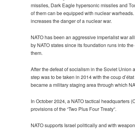
missiles, Dark Eagle hypersonic missiles and To
of them can be equipped with nuclear warheads. T
increases the danger of a nuclear war.
NATO has been an aggressive imperialist war allia
by NATO states since its foundation runs into the 
them.
After the defeat of socialism in the Soviet Unio
step was to be taken in 2014 with the coup d’état 
became a military staging area through which NA
In October 2024, a NATO tactical headquarters (C
provisions of the “Two Plus Four Treaty”.
NATO supports Israel politically and with weapons