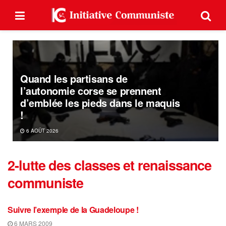
Quand les partisans de
l’autonomie corse se prennent
d’emblée les pieds dans le maquis
!
6 AOÛT 2026
2-lutte des classes et renaissance
communiste
Suivre l’exemple de la Guadeloupe !
6 MARS 2009