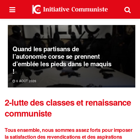
Quand les partisans de
l’autonomie corse se prennent
d’emblée les pieds dans le maquis
!
6 AOÛT 2026
2-lutte des classes et renaissance
communiste
Tous ensemble, nous sommes assez forts pour imposer
la satisfaction des revendications et des aspirations