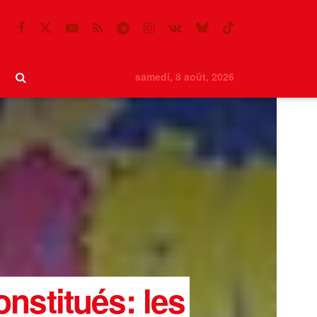
samedi, 8 août, 2026
nstitués: les