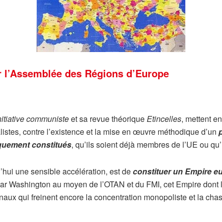
ar l’Assemblée des Régions d’Europe
nitiative communiste
et sa revue théorique
Etincelles
, mettent e
nalistes, contre l’existence et la mise en œuvre méthodique d’un
iquement constitués
, qu’ils soient déjà membres de l’UE ou qu
d’hui une sensible accélération, est de
constituer un Empire eu
 par Washington au moyen de l’OTAN et du FMI, cet Empire dont
naux qui freinent encore la concentration monopoliste et la chas