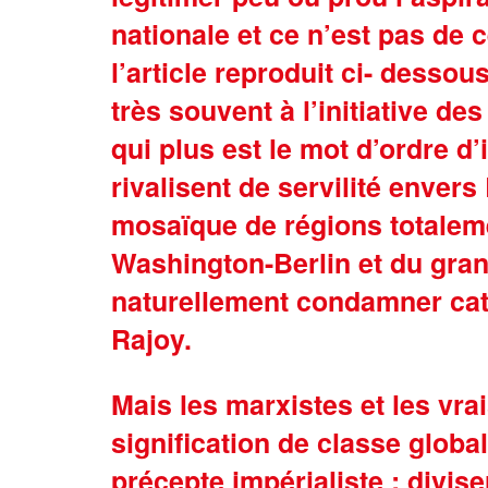
nationale et ce n’est pas de c
l’article reproduit ci- desso
très souvent à l’initiative d
qui plus est le mot d’ordre 
rivalisent de servilité enver
mosaïque de régions totaleme
Washington-Berlin et du grand
naturellement condamner cat
Rajoy.
Mais les marxistes et les vra
signification de classe glob
précepte impérialiste : divise