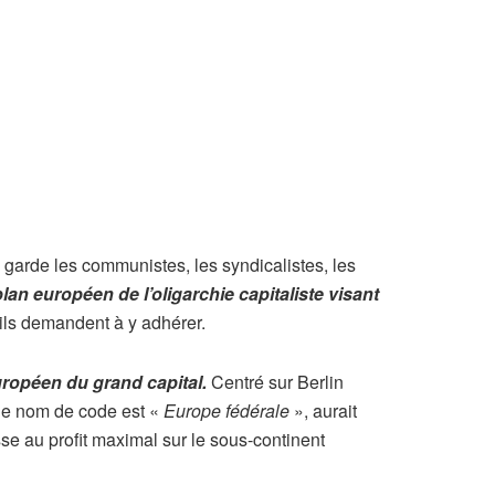
n garde les communistes, les syndicalistes, les
plan européen de l’oligarchie capitaliste visant
’ils demandent à y adhérer.
ropéen du grand capital.
Centré sur Berlin
 le nom de code est «
Europe fédérale
», aurait
se au profit maximal sur le sous-continent