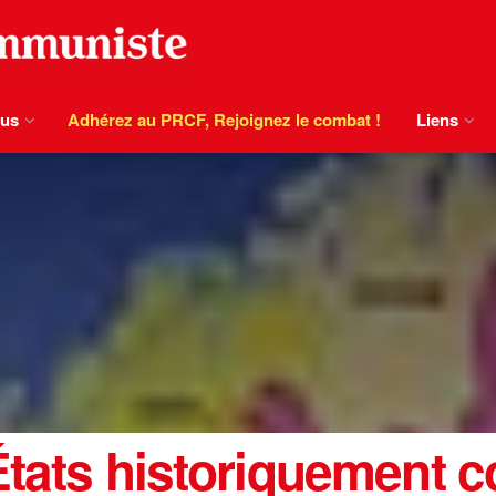
ous
Adhérez au PRCF, Rejoignez le combat !
Liens
tats historiquement co