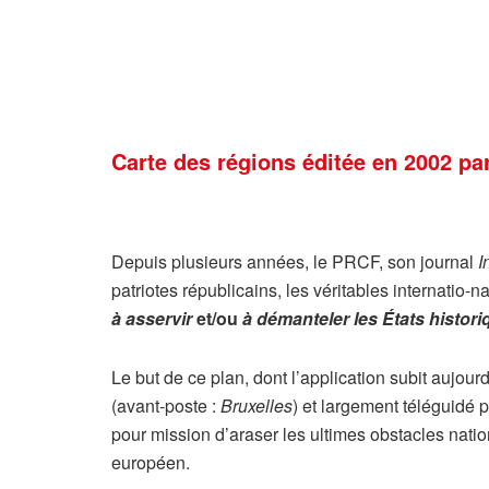
Carte des régions éditée en 2002 p
Depuis plusieurs années, le PRCF, son journal
I
patriotes républicains, les véritables internatio-
à asservir
et/ou
à démanteler les États histor
Le but de ce plan, dont l’application subit aujour
(avant-poste :
Bruxelles
) et largement téléguidé
pour mission d’araser les ultimes obstacles natio
européen.