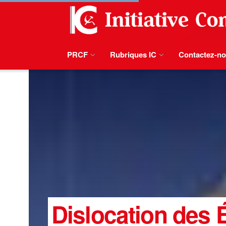
PRCF
Rubriques IC
Contactez-n
Dislocation des É