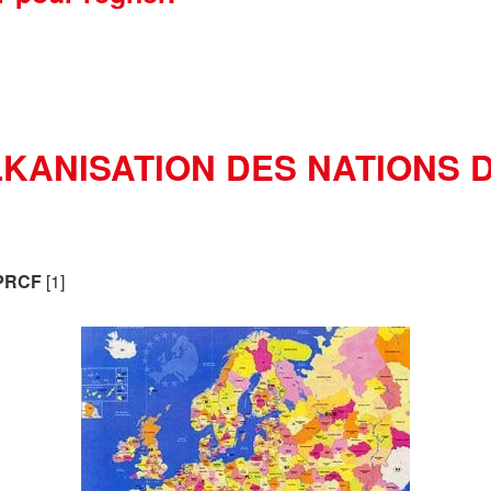
KANISATION DES NATIONS 
u PRCF
[1]