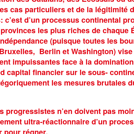
es cas particuliers et de la légitimité 
us: c’est d’un processus continental p
es provinces les plus riches de chaque
d’indépendance (puisque toutes les bou
s Bruxelles, Berlin et Washington) vis
nt impuissantes face à la domination
 capital financier sur le sous- contine
égoriquement les mesures brutales d
is progressistes n’en doivent pas moins
alement ultra-réactionnaire d’un proce
r pour régner.