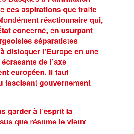
de ces aspirations que traite
rofondément réactionnaire qui,
 État concerné, en usurpant
rgeoisies séparatistes
e à disloquer l’Europe en une
 écrasante de l’axe
nt européen. Il faut
u fascisant gouvernement
 garder à l’esprit la
ssus que résume le vieux