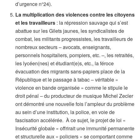
d’urgence n°24).
La multiplication des violences contre les citoyens
et les travailleurs
: la répression sauvage qui s’est
abattue sur les Gilets jaunes, les syndicalistes de
combat, les militants progressistes, les travailleurs de
nombreux secteurs – avocats, enseignants,
personnels hospitaliers, pompiers, etc. –, les retraités,
les lycéen(nes) et étudiant(e)s, etc., la féroce
évacuation des migrants sans-papiers place de la
République et le passage à tabac – véritable «
violence en bande organisée » comme le stipule le
droit pénal – du producteur de musique Michel Zecler
ont démontré une nouvelle fois l’ampleur du problème
au sein d’une institution, la police, en voie de
fascisation accélérée. À ce sujet, le projet de loi «
Insécurité globale » offrirait une immunité permanente
et structurelle aux « policiers » se comportant comme