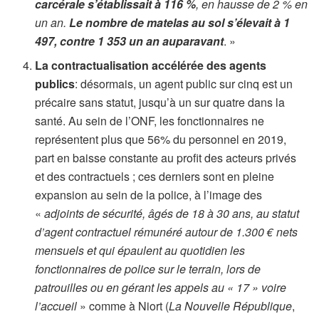
carcérale s’établissait à 116 %
, en hausse de 2 % en
un an.
Le nombre de matelas au sol s’élevait à 1
497, contre 1 353 un an auparavant
. »
La contractualisation accélérée des agents
publics
: désormais, un agent public sur cinq est un
précaire sans statut, jusqu’à un sur quatre dans la
santé. Au sein de l’ONF, les fonctionnaires ne
représentent plus que 56% du personnel en 2019,
part en baisse constante au profit des acteurs privés
et des contractuels ; ces derniers sont en pleine
expansion au sein de la police, à l’image des
«
adjoints de sécurité, âgés de 18 à 30 ans, au statut
d’agent contractuel rémunéré autour de 1.300 € nets
mensuels et qui épaulent au quotidien les
fonctionnaires de police sur le terrain, lors de
patrouilles ou en gérant les appels au « 17 » voire
l’accueil
» comme à Niort (
La Nouvelle République
,