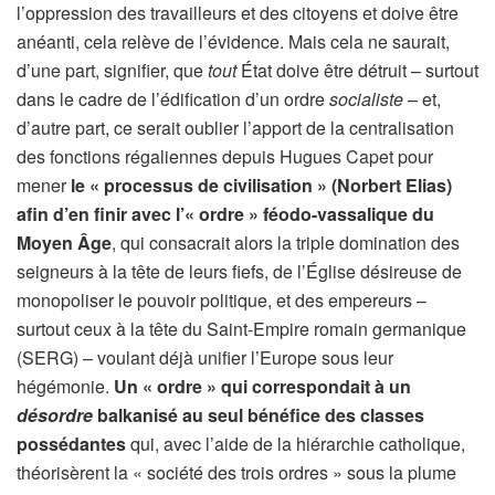
l’oppression des travailleurs et des citoyens et doive être
anéanti, cela relève de l’évidence. Mais cela ne saurait,
d’une part, signifier, que
tout
État doive être détruit – surtout
dans le cadre de l’édification d’un ordre
socialiste
– et,
d’autre part, ce serait oublier l’apport de la centralisation
des fonctions régaliennes depuis Hugues Capet pour
mener
le « processus de civilisation » (Norbert Elias)
afin d’en finir avec l’« ordre » féodo-vassalique du
Moyen Âge
, qui consacrait alors la triple domination des
seigneurs à la tête de leurs fiefs, de l’Église désireuse de
monopoliser le pouvoir politique, et des empereurs –
surtout ceux à la tête du Saint-Empire romain germanique
(SERG) – voulant déjà unifier l’Europe sous leur
hégémonie.
Un « ordre » qui correspondait à un
désordre
balkanisé au seul bénéfice des classes
possédantes
qui, avec l’aide de la hiérarchie catholique,
théorisèrent la « société des trois ordres » sous la plume