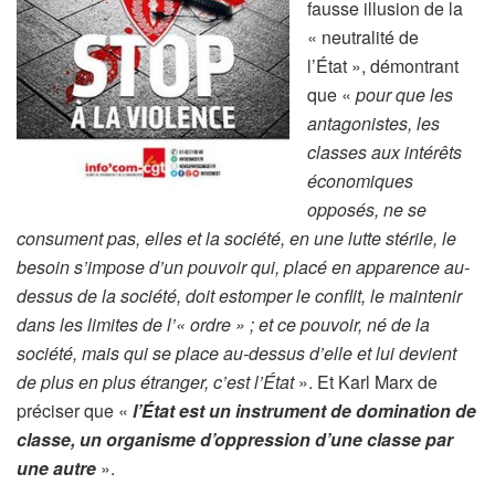
fausse illusion de la
« neutralité de
l’État », démontrant
que «
pour que les
antagonistes, les
classes aux intérêts
économiques
opposés, ne se
consument pas, elles et la société, en une lutte stérile, le
besoin s’impose d’un pouvoir qui, placé en apparence au-
dessus de la société, doit estomper le conflit, le maintenir
dans les limites de l’« ordre » ; et ce pouvoir, né de la
société, mais qui se place au-dessus d’elle et lui devient
de plus en plus étranger, c’est l’État
». Et Karl Marx de
préciser que «
l’État est un instrument de domination de
classe, un organisme d’oppression d’une classe par
une autre
».