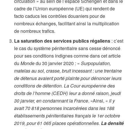
circulation » au sein de l’espace Schengen et dans le
cadre de l’Union européenne (UE) qui rendent de
facto caducs les contrôles douaniers pour de
nombreux échanges, facilitant ainsi la multiplication
de nombreux trafics.
La saturation des services publics régaliens
: c’est
le cas du système pénitentiaire sans cesse dénoncé
pour ses conditions indignes comme dans cet article
du
Monde
du 30 janvier 2020 : «
Surpopulation,
matelas au sol, crasse, bruit incessant : une trentaine
de détenus avaient porté plainte pour dénoncer leurs
conditions de détention. La Cour européenne des
droits de l’homme (CEDH) leur a donné raison, jeudi
30 janvier, en condamnant la France
. »Ainsi, «
il y
avait 70 818 personnes incarcérées dans les 188
établissements pénitentiaires français le 1er octobre
2019, pour 61 065 places opérationnelles.
La densité