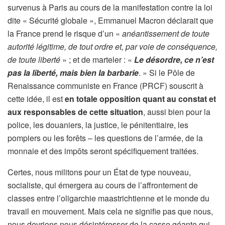
survenus à Paris au cours de la manifestation contre la loi
dite « Sécurité globale », Emmanuel Macron déclarait que
la France prend le risque d’un «
anéantissement de toute
autorité légitime, de tout ordre et, par voie de conséquence,
de toute liberté
» ; et de marteler : «
Le désordre, ce n’est
pas la liberté, mais bien la barbarie
. » Si le Pôle de
Renaissance communiste en France (PRCF) souscrit à
cette idée, il est
en totale opposition quant au constat et
aux responsables de cette situation
, aussi bien pour la
police, les douaniers, la justice, le pénitentiaire, les
pompiers ou les forêts – les questions de l’armée, de la
monnaie et des impôts seront spécifiquement traitées.
Certes, nous militons pour un État de type nouveau,
socialiste, qui émergera au cours de l’affrontement de
classes entre l’oligarchie maastrichtienne et le monde du
travail en mouvement. Mais cela ne signifie pas que nous,
nous devrions nous désintéresser de la casse géante qui