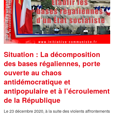
Situation : La décomposition
des bases régaliennes, porte
ouverte au chaos
antidémocratique et
antipopulaire et à l’écroulement
de la République
Le 23 décembre 2020, à la suite des violents affrontements