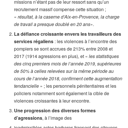
missions n’étant pas de leur ressort sans qu’un
recrutement massif compense cette situation ;
«
résultat, à la caserne d’Aix-en-Provence, la charge
de travail a presque doublé en 20 ans
».
La défiance croissante envers les travailleurs des
services régaliens
: les violences à l’encontre des
pompiers se sont accrues de 213% entre 2008 et
2017 (1914 agressions en plus), et «
les statistiques
des cinq premiers mois de l’année 2019, supérieures
de 50% à celles relevées sur la même période au
cours de l’année 2018, confirment cette augmentation
tendancielle
» ; les personnels pénitentiaires et les
policiers notamment sont également la cible de
violences croissantes à leur encontre.
Une progression des diverses formes
d’agressions
, à l’image des
inadmissibles actes barbares frappant des citoyens –