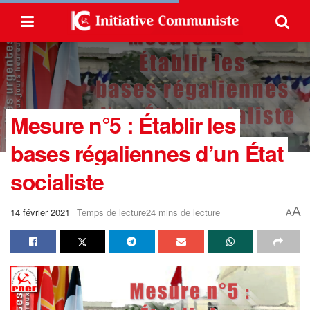
Mesure n°5 : Établir les
bases régaliennes d’un État
socialiste
A
14 février 2021
Temps de lecture24 mins de lecture
A