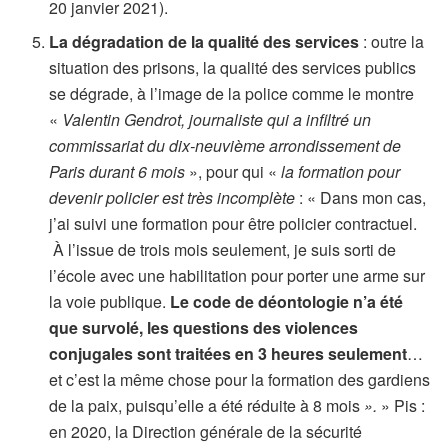
20 janvier 2021).
La dégradation de la qualité des services
: outre la
situation des prisons, la qualité des services publics
se dégrade, à l’image de la police comme le montre
«
Valentin Gendrot, journaliste qui a infiltré un
commissariat du dix-neuvième arrondissement de
Paris durant 6 mois
», pour qui «
la formation pour
devenir policier est très incomplète
: « Dans mon cas,
j’ai suivi une formation pour être policier contractuel.
À l’issue de trois mois seulement, je suis sorti de
l’école avec une habilitation pour porter une arme sur
la voie publique.
Le code de déontologie n’a été
que survolé, les questions des violences
conjugales sont traitées en 3 heures seulement
…
et c’est la même chose pour la formation des gardiens
de la paix, puisqu’elle a été réduite à 8 mois
».
» Pis :
en 2020, la Direction générale de la sécurité