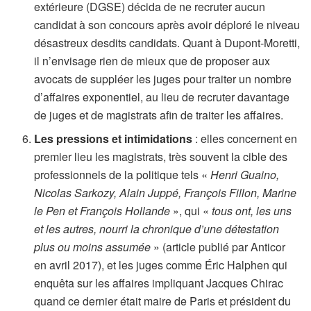
extérieure (DGSE) décida de ne recruter aucun
candidat à son concours après avoir déploré le niveau
désastreux desdits candidats. Quant à Dupont-Moretti,
il n’envisage rien de mieux que de proposer aux
avocats de suppléer les juges pour traiter un nombre
d’affaires exponentiel, au lieu de recruter davantage
de juges et de magistrats afin de traiter les affaires.
Les pressions et intimidations
: elles concernent en
premier lieu les magistrats, très souvent la cible des
professionnels de la politique tels «
Henri Guaino,
Nicolas Sarkozy, Alain Juppé, François Fillon, Marine
le Pen et François Hollande
», qui «
tous ont, les uns
et les autres, nourri la chronique d’une détestation
plus ou moins assumée
» (article publié par Anticor
en avril 2017), et les juges comme Éric Halphen qui
enquêta sur les affaires impliquant Jacques Chirac
quand ce dernier était maire de Paris et président du