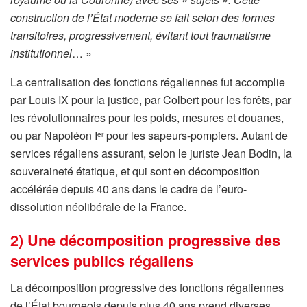
construction de l’État moderne se fait selon des formes
tran
sitoires, progressivement, évitant tout traumatisme
institutionnel
… »
La centralisation des fonctions régaliennes fut accomplie
par Louis IX pour la justice, par Colbert pour les forêts, par
les révolutionnaires pour les poids, mesures et douanes,
ou par Napoléon I
pour les sapeurs-pompiers. Autant de
er
services régaliens assurant, selon le juriste Jean Bodin, la
souveraineté étatique, et qui sont en décomposition
accélérée depuis 40 ans dans le cadre de l’euro-
dissolution néolibérale de la France.
2) Une décomposition progressive des
services publics régaliens
La décomposition progressive des fonctions régaliennes
de l’État bourgeois depuis plus 40 ans prend diverses