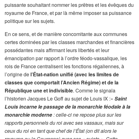
puissante souhaitant nommer les prêtres et les évêques du
royaume de France, et par là même imposer sa puissance
politique sur les sujets.
En ce sens, et de manière concomitante aux communes
certes dominées par les classes marchandes et financières
possédantes mais affirmant leurs libertés et leur
émancipation par rapport à l’ordre féodo-vassalique, les
rois de France centralisent les fonctions régaliennes, à
l’origine de
l’État-nation unifié (avec les limites de
classes que comportait l’Ancien Régime) et de la
République une et indivisible
. Comme le signala
l’historien Jacques Le Goff au sujet de Louis IX :«
Saint
Louis incarne le passage de la monarchie féodale à la
monarchie moderne
: celle-ci ne repose plus sur les
rapports personnels du roi avec ses vassaux, mais sur
ceux du roi en tant que chef de l’État (on dit alors le
royaume ou la Couronne) avec ses « sujets ». Cette