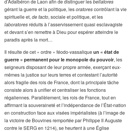
d’Adalbéron de Laon afin de distinguer les
bellatores
gérant la guerre et la politique, les
oratores
contrôlant la vie
spirituelle et,
de facto
, sociale et politique, et les
laboratores
réduits à l’asservissement quasi esclavagiste
et devant s’en remettre à Dieu pour espérer atteindre le
paradis après la mort…
Il résulte de cet « ordre » féodo-vassalique
un « état de
guerre » permanent pour le monopole du pouvoir
, les
seigneurs disposant de leur propre armée, exerçant eux-
mêmes la justice sur leurs terres et contestant l’autorité
alors fragile des rois de France, dont la principale tâche
consiste alors à unifier et centraliser les fonctions
régaliennes. Parallèlement, les rois de France, tout en
affirmant la souveraineté et l’indépendance de l’État-nation
en construction face aux visées impérialistes (à l’image de
la victoire de Bouvines remportée par Philippe II Auguste
contre le SERG en 1214), se heurtent à une Église