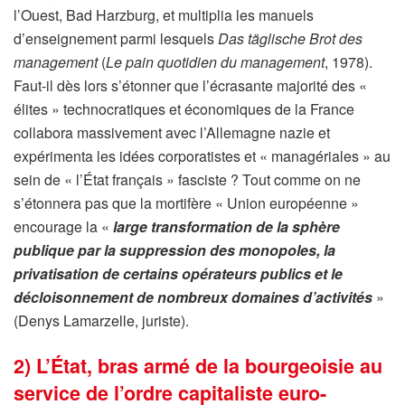
l’Ouest, Bad Harzburg, et multiplia les manuels
d’enseignement parmi lesquels
Das täglische Brot des
management
(
Le pain quotidien du management
, 1978).
Faut-il dès lors s’étonner que l’écrasante majorité des «
élites » technocratiques et économiques de la France
collabora massivement avec l’Allemagne nazie et
expérimenta les idées corporatistes et « managériales » au
sein de « l’État français » fasciste ? Tout comme on ne
s’étonnera pas que la mortifère « Union européenne »
encourage la «
large transformation de la sphère
publique par la suppression des monopoles, la
privatisation de certains opérateurs publics et le
décloisonnement de nombreux domaines d’activités
»
(Denys Lamarzelle, juriste).
2) L’État, bras armé de la bourgeoisie au
service de l’ordre capitaliste euro-