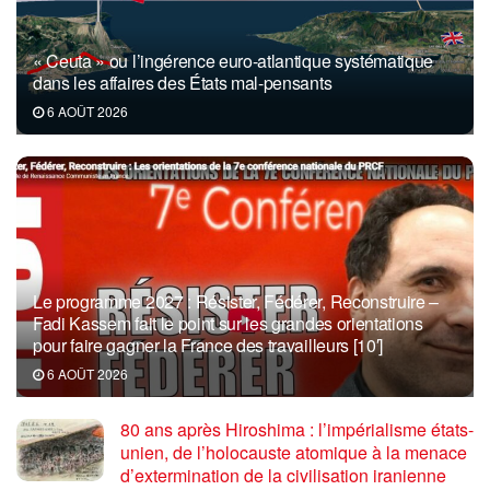
« Ceuta » ou l’ingérence euro-atlantique systématique
dans les affaires des États mal-pensants
6 AOÛT 2026
Le programme 2027 : Résister, Fédérer, Reconstruire –
Fadi Kassem fait le point sur les grandes orientations
pour faire gagner la France des travailleurs [10′]
6 AOÛT 2026
80 ans après Hiroshima : l’impérialisme états-
unien, de l’holocauste atomique à la menace
d’extermination de la civilisation iranienne