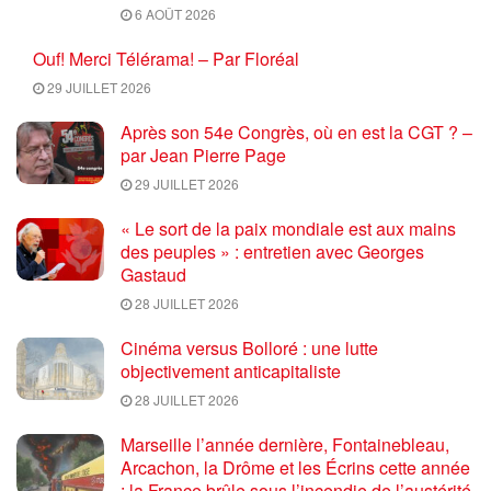
6 AOÛT 2026
Ouf! Merci Télérama! – Par Floréal
29 JUILLET 2026
Après son 54e Congrès, où en est la CGT ? –
par Jean Pierre Page
29 JUILLET 2026
« Le sort de la paix mondiale est aux mains
des peuples » : entretien avec Georges
Gastaud
28 JUILLET 2026
Cinéma versus Bolloré : une lutte
objectivement anticapitaliste
28 JUILLET 2026
Marseille l’année dernière, Fontainebleau,
Arcachon, la Drôme et les Écrins cette année
: la France brûle sous l’incendie de l’austérité