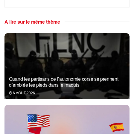
A lire sur le même thème
Quand les partisans de l’autonomie corse se prennent
d’emblée les pieds dans le maquis !
6 AOÛT 2026