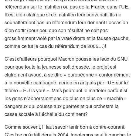
référendum sur le maintien ou pas de la France dans l’UE.
Il est bien clair que si ce maintien leur convenait, ils ne
souhaiteraient pas un référendum leur donnant l’occasion
d’en sortir (pour peu que son résultat ne soit pas
grossièrement violé par la vraie droite et la fausse gauche,
comme ce fut le cas du référendum de 2005…)!
C’est d’ailleurs pourquoi Macron pousse les feux du SNU
pour que toute la jeunesse soit dressée, le projet est
clairement avoué, à se dire « européenne » conformément
à la nouvelle campagne menée en anglais par l’UE sur le
thème « EU is you! ». Mais pourquoi le marteler partout si
les gens n’abhorraient pas de plus en plus ce « machin »
dangereux qui pousse aux guerres et qui orchestre la
casse sociale à l’échelle du continent?
Comme souvent, il faut savoir tenir bon à contre-courant.
C’est ce qu’a fait depuis 2004, longtemps seul à gauche, le