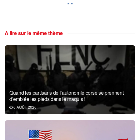
- -
A lire sur le même thème
Quand les partisans de l’autonomie corse se prennent
d’emblée les pieds dans le maquis !
6 AOÛT 2026