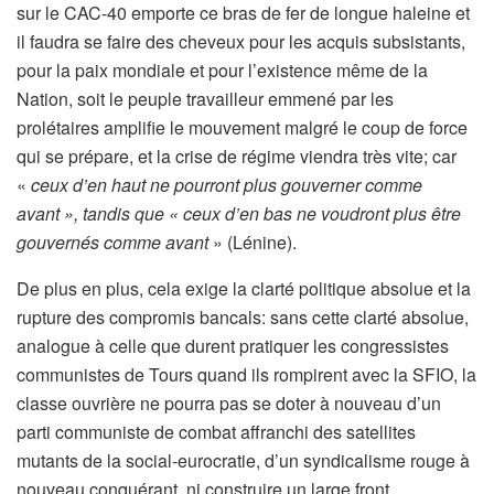
sur le CAC-40 emporte ce bras de fer de longue haleine et
il faudra se faire des cheveux pour les acquis subsistants,
pour la paix mondiale et pour l’existence même de la
Nation, soit le peuple travailleur emmené par les
prolétaires amplifie le mouvement malgré le coup de force
qui se prépare, et la crise de régime viendra très vite; car
«
ceux d’en haut ne pourront plus gouverner comme
avant », tandis que « ceux d’en bas ne voudront plus être
gouvernés comme avant
» (Lénine).
De plus en plus, cela exige la clarté politique absolue et la
rupture des compromis bancals: sans cette clarté absolue,
analogue à celle que durent pratiquer les congressistes
communistes de Tours quand ils rompirent avec la SFIO, la
classe ouvrière ne pourra pas se doter à nouveau d’un
parti communiste de combat affranchi des satellites
mutants de la social-eurocratie, d’un syndicalisme rouge à
nouveau conquérant, ni construire un large front