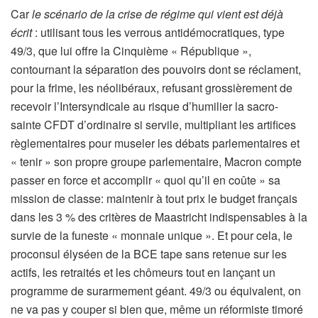
Car
le scénario de la crise de régime qui vient est déjà
écrit
: utilisant tous les verrous antidémocratiques, type
49/3, que lui offre la Cinquième « République »,
contournant la séparation des pouvoirs dont se réclament,
pour la frime, les néolibéraux, refusant grossièrement de
recevoir l’Intersyndicale au risque d’humilier la sacro-
sainte CFDT d’ordinaire si servile, multipliant les artifices
règlementaires pour museler les débats parlementaires et
« tenir » son propre groupe parlementaire, Macron compte
passer en force et accomplir « quoi qu’il en coûte » sa
mission de classe: maintenir à tout prix le budget français
dans les 3 % des critères de Maastricht indispensables à la
survie de la funeste « monnaie unique ». Et pour cela, le
proconsul élyséen de la BCE tape sans retenue sur les
actifs, les retraités et les chômeurs tout en lançant un
programme de surarmement géant. 49/3 ou équivalent, on
ne va pas y couper si bien que, même un réformiste timoré