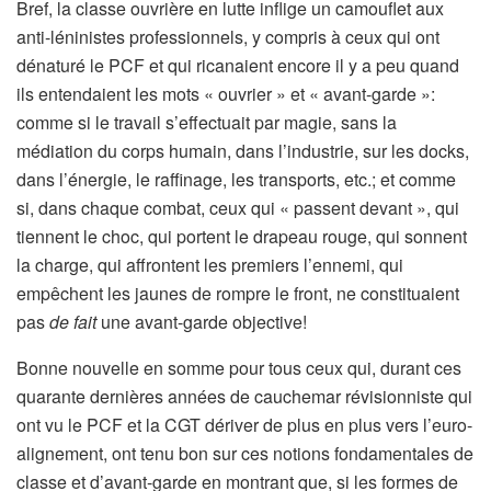
Bref, la classe ouvrière en lutte inflige un camouflet aux
anti-léninistes professionnels, y compris à ceux qui ont
dénaturé le PCF et qui ricanaient encore il y a peu quand
ils entendaient les mots « ouvrier » et « avant-garde »:
comme si le travail s’effectuait par magie, sans la
médiation du corps humain, dans l’industrie, sur les docks,
dans l’énergie, le raffinage, les transports, etc.; et comme
si, dans chaque combat, ceux qui « passent devant », qui
tiennent le choc, qui portent le drapeau rouge, qui sonnent
la charge, qui affrontent les premiers l’ennemi, qui
empêchent les jaunes de rompre le front, ne constituaient
pas
de fait
une avant-garde objective!
Bonne nouvelle en somme pour tous ceux qui, durant ces
quarante dernières années de cauchemar révisionniste qui
ont vu le PCF et la CGT dériver de plus en plus vers l’euro-
alignement, ont tenu bon sur ces notions fondamentales de
classe et d’avant-garde en montrant que, si les formes de