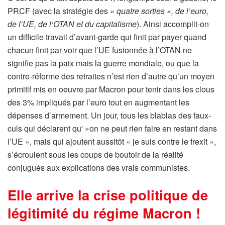
PRCF (avec la stratégie des
« quatre sorties », de l’euro,
de l’UE, de l’OTAN et du capitalisme
). Ainsi accomplit-on
un difficile travail d’avant-garde qui finit par payer quand
chacun finit par voir que l’UE fusionnée à l’OTAN ne
signifie pas la paix mais la guerre mondiale, ou que la
contre-réforme des retraites n’est rien d’autre qu’un moyen
primitif mis en oeuvre par Macron pour tenir dans les clous
des 3% impliqués par l’euro tout en augmentant les
dépenses d’armement. Un jour, tous les blablas des faux-
culs qui déclarent qu' »on ne peut rien faire en restant dans
l’UE », mais qui ajoutent aussitôt « je suis contre le frexit »,
s’écroulent sous les coups de boutoir de la réalité
conjugués aux explications des vrais communistes.
Elle arrive la crise politique de
légitimité du régime Macron !