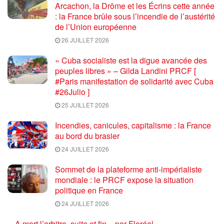
Arcachon, la Drôme et les Écrins cette année
: la France brûle sous l’incendie de l’austérité
de l’Union européenne
26 JUILLET 2026
« Cuba socialiste est la digue avancée des
peuples libres » – Gilda Landini PRCF [
#Paris manifestation de solidarité avec Cuba
#26Julio ]
25 JUILLET 2026
Incendies, canicules, capitalisme : la France
au bord du brasier
24 JUILLET 2026
Sommet de la plateforme anti-impérialiste
mondiale : le PRCF expose la situation
politique en France
24 JUILLET 2026
A mort l’arbitre, suite et fin – par Floréal