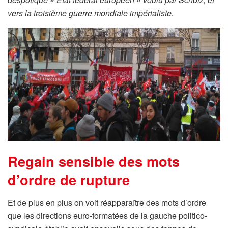
vers la troisième guerre mondiale impérialiste.
Regain sensible des mots
d’ordre de rupture
Et de plus en plus on voit réapparaître des mots d’ordre
que les directions euro-formatées de la gauche politico-