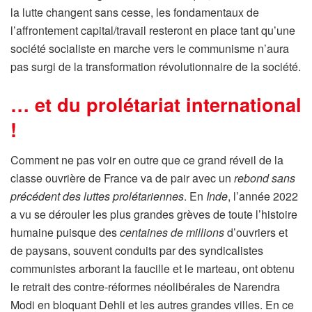
la lutte changent sans cesse, les fondamentaux de
l’affrontement capital/travail resteront en place tant qu’une
société socialiste en marche vers le communisme n’aura
pas surgi de la transformation révolutionnaire de la société.
… et du prolétariat international
!
Comment ne pas voir en outre que ce grand réveil de la
classe ouvrière de France va de pair avec un
rebond sans
précédent des luttes prolétariennes
. En
Inde
, l’année 2022
a vu se dérouler les plus grandes grèves de toute l’histoire
humaine puisque des
centaines de millions
d’ouvriers et
de paysans, souvent conduits par des syndicalistes
communistes arborant la faucille et le marteau, ont obtenu
le retrait des contre-réformes néolibérales de Narendra
Modi en bloquant Dehli et les autres grandes villes. En ce