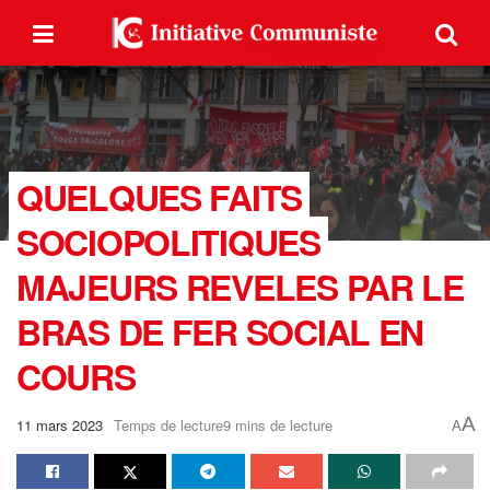
QUELQUES FAITS
SOCIOPOLITIQUES
MAJEURS REVELES PAR LE
BRAS DE FER SOCIAL EN
COURS
A
11 mars 2023
Temps de lecture9 mins de lecture
A