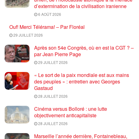
d’extermination de la civilisation iranienne
6 AOÛT 2026
Ouf! Merci Télérama! – Par Floréal
29 JUILLET 2026
Après son 54e Congrès, où en est la CGT ? –
par Jean Pierre Page
29 JUILLET 2026
« Le sort de la paix mondiale est aux mains
des peuples » : entretien avec Georges
Gastaud
28 JUILLET 2026
Cinéma versus Bolloré : une lutte
objectivement anticapitaliste
28 JUILLET 2026
Marseille l’année dernière, Fontainebleau,