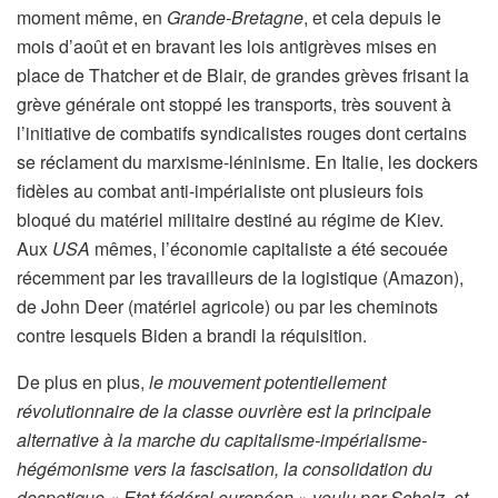
moment même, en
Grande-Bretagne
, et cela depuis le
mois d’août et en bravant les lois antigrèves mises en
place de Thatcher et de Blair, de grandes grèves frisant la
grève générale ont stoppé les transports, très souvent à
l’initiative de combatifs syndicalistes rouges dont certains
se réclament du marxisme-léninisme. En Italie, les dockers
fidèles au combat anti-impérialiste ont plusieurs fois
bloqué du matériel militaire destiné au régime de Kiev.
Aux
USA
mêmes, l’économie capitaliste a été secouée
récemment par les travailleurs de la logistique (Amazon),
de John Deer (matériel agricole) ou par les cheminots
contre lesquels Biden a brandi la réquisition.
De plus en plus,
le mouvement potentiellement
révolutionnaire de la classe ouvrière est la principale
alternative
à la marche du capitalisme-impérialisme-
hégémonisme vers la fascisation, la consolidation du
despotique « Etat fédéral européen » voulu par Scholz, et