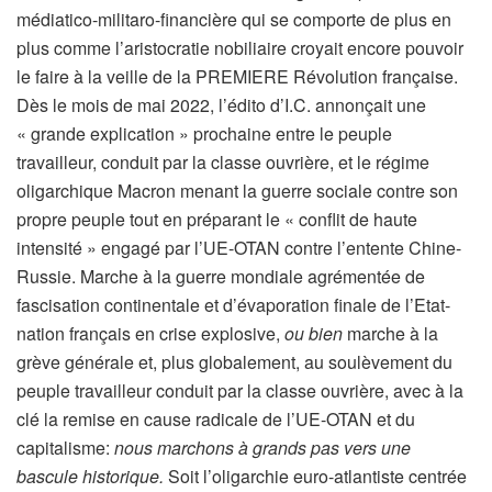
médiatico-militaro-financière qui se comporte de plus en
plus comme l’aristocratie nobiliaire croyait encore pouvoir
le faire à la veille de la PREMIERE Révolution française.
Dès le mois de mai 2022, l’édito d’I.C. annonçait une
« grande explication » prochaine entre le peuple
travailleur, conduit par la classe ouvrière, et le régime
oligarchique Macron menant la guerre sociale contre son
propre peuple tout en préparant le « conflit de haute
intensité » engagé par l’UE-OTAN contre l’entente Chine-
Russie. Marche à la guerre mondiale agrémentée de
fascisation continentale et d’évaporation finale de l’Etat-
nation français en crise explosive,
ou bien
marche à la
grève générale et, plus globalement, au soulèvement du
peuple travailleur conduit par la classe ouvrière, avec à la
clé la remise en cause radicale de l’UE-OTAN et du
capitalisme:
nous marchons à grands pas vers une
bascule historique.
Soit l’oligarchie euro-atlantiste centrée