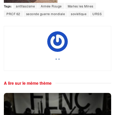
Tags:
antifascisme
Armée Rouge
Marles les Mines
PRCF 62
seconde guerre mondiale
soviétique
URSS
- -
A lire sur le même thème