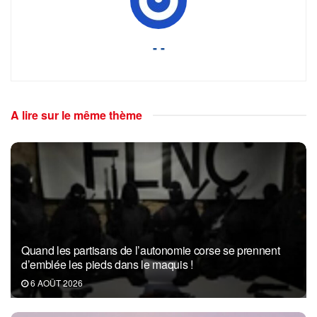
- -
A lire sur le même thème
Quand les partisans de l’autonomie corse se prennent
d’emblée les pieds dans le maquis !
6 AOÛT 2026