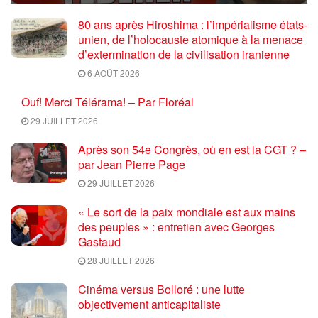
80 ans après Hiroshima : l’impérialisme états-
unien, de l’holocauste atomique à la menace
d’extermination de la civilisation iranienne
6 AOÛT 2026
Ouf! Merci Télérama! – Par Floréal
29 JUILLET 2026
Après son 54e Congrès, où en est la CGT ? –
par Jean Pierre Page
29 JUILLET 2026
« Le sort de la paix mondiale est aux mains
des peuples » : entretien avec Georges
Gastaud
28 JUILLET 2026
Cinéma versus Bolloré : une lutte
objectivement anticapitaliste