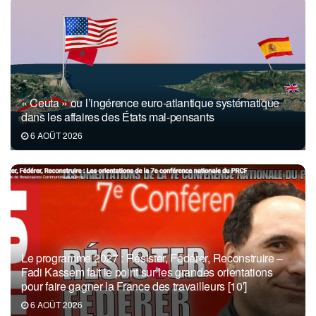
« Ceuta » ou l’ingérence euro-atlantique systématique
dans les affaires des États mal-pensants
6 AOÛT 2026
Le programme 2027 : Résister, Fédérer, Reconstruire –
Fadi Kassem fait le point sur les grandes orientations
pour faire gagner la France des travailleurs [10′]
6 AOÛT 2026