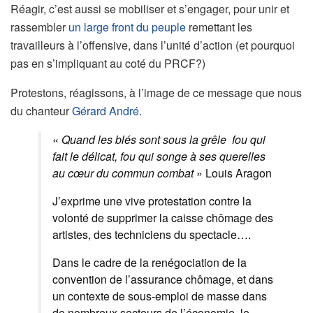
Réagir, c’est aussi se mobiliser et s’engager, pour unir et
rassembler
un large front du peuple
remettant les
travailleurs à l’offensive, dans l’unité d’action (et pourquoi
pas en s’impliquant au coté du PRCF?)
Protestons, réagissons, à l’image de ce message que nous
du chanteur
Gérard André
.
«
Quand les blés sont sous la grêle fou qui
fait le délicat, fou qui songe à ses querelles
au cœur du commun combat
» Louis Aragon
J’exprime une vive protestation contre la
volonté de supprimer la caisse chômage des
artistes, des techniciens du spectacle….
Dans le cadre de la renégociation de la
convention de l’assurance chômage, et dans
un contexte de sous-emploi de masse dans
de nombreux secteurs de l’économie, le