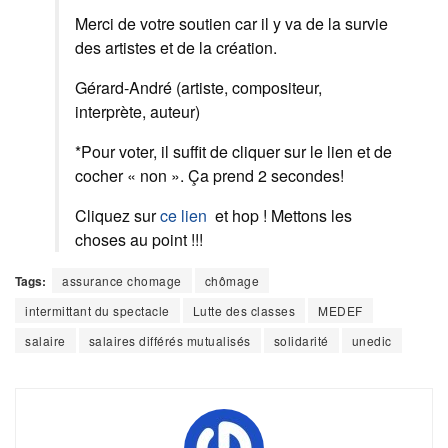
Merci de votre soutien car il y va de la survie
des artistes et de la création.
Gérard-André (artiste, compositeur,
interprète, auteur)
*Pour voter, il suffit de cliquer sur le lien et de
cocher « non ». Ça prend 2 secondes!
Cliquez sur
ce lien
et hop ! Mettons les
choses au point !!!
Tags:
assurance chomage
chômage
intermittant du spectacle
Lutte des classes
MEDEF
salaire
salaires différés mutualisés
solidarité
unedic