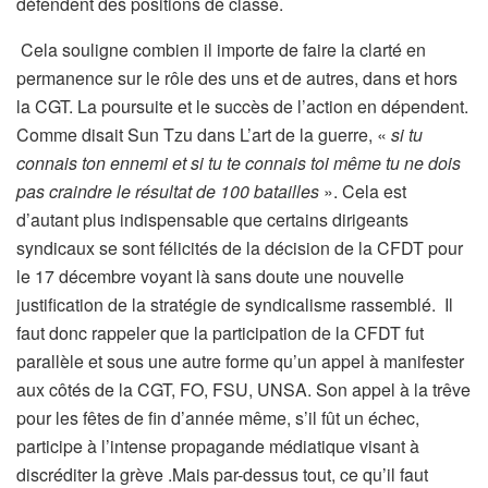
défendent des positions de classe.
Cela souligne combien il importe de faire la clarté en
permanence sur le rôle des uns et de autres, dans et hors
la CGT. La poursuite et le succès de l’action en dépendent.
Comme disait Sun Tzu dans L’art de la guerre, «
si tu
connais ton ennemi et si tu te connais toi même tu ne dois
pas craindre le résultat de 100 batailles
». Cela est
d’autant plus indispensable que certains dirigeants
syndicaux se sont félicités de la décision de la CFDT pour
le 17 décembre voyant là sans doute une nouvelle
justification de la stratégie de syndicalisme rassemblé. Il
faut donc rappeler que la participation de la CFDT fut
parallèle et sous une autre forme qu’un appel à manifester
aux côtés de la CGT, FO, FSU, UNSA. Son appel à la trêve
pour les fêtes de fin d’année même, s’il fût un échec,
participe à l’intense propagande médiatique visant à
discréditer la grève .Mais par-dessus tout, ce qu’il faut