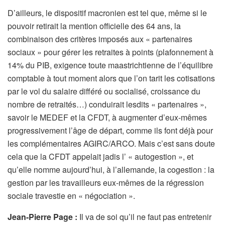
D’ailleurs, le dispositif macronien est tel que, même si le
pouvoir retirait la mention officielle des 64 ans, la
combinaison des critères imposés aux « partenaires
sociaux » pour gérer les retraites à points (plafonnement à
14% du PIB, exigence toute maastrichtienne de l’équilibre
comptable à tout moment alors que l’on tarit les cotisations
par le vol du salaire différé ou socialisé, croissance du
nombre de retraités…) conduirait lesdits « partenaires »,
savoir le MEDEF et la CFDT, à augmenter d’eux-mêmes
progressivement l’âge de départ, comme ils font déjà pour
les complémentaires AGIRC/ARCO. Mais c’est sans doute
cela que la CFDT appelait jadis l’ « autogestion », et
qu’elle nomme aujourd’hui, à l’allemande, la cogestion : la
gestion par les travailleurs eux-mêmes de la régression
sociale travestie en « négociation ».
Jean-Pierre Page :
Il va de soi qu’il ne faut pas entretenir