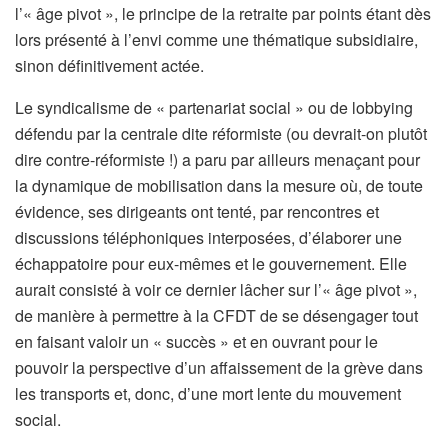
l’« âge pivot », le principe de la retraite par points étant dès
lors présenté à l’envi comme une thématique subsidiaire,
sinon définitivement actée.
Le syndicalisme de « partenariat social » ou de lobbying
défendu par la centrale dite réformiste (ou devrait-on plutôt
dire contre-réformiste !) a paru par ailleurs menaçant pour
la dynamique de mobilisation dans la mesure où, de toute
évidence, ses dirigeants ont tenté, par rencontres et
discussions téléphoniques interposées, d’élaborer une
échappatoire pour eux-mêmes et le gouvernement. Elle
aurait consisté à voir ce dernier lâcher sur l’« âge pivot »,
de manière à permettre à la CFDT de se désengager tout
en faisant valoir un « succès » et en ouvrant pour le
pouvoir la perspective d’un affaissement de la grève dans
les transports et, donc, d’une mort lente du mouvement
social.