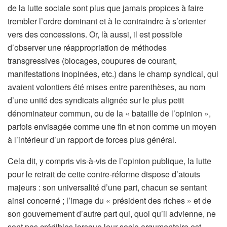
de la lutte sociale sont plus que jamais propices à faire
trembler l’ordre dominant et à le contraindre à s’orienter
vers des concessions. Or, là aussi, il est possible
d’observer une réappropriation de méthodes
transgressives (blocages, coupures de courant,
manifestations inopinées, etc.) dans le champ syndical, qui
avaient volontiers été mises entre parenthèses, au nom
d’une unité des syndicats alignée sur le plus petit
dénominateur commun, ou de la « bataille de l’opinion »,
parfois envisagée comme une fin et non comme un moyen
à l’intérieur d’un rapport de forces plus général.
Cela dit, y compris vis-à-vis de l’opinion publique, la lutte
pour le retrait de cette contre-réforme dispose d’atouts
majeurs : son universalité d’une part, chacun se sentant
ainsi concerné ; l’image du « président des riches » et de
son gouvernement d’autre part qui, quoi qu’il advienne, ne
sont pas crédibles lorsque leur socle argumentaire est