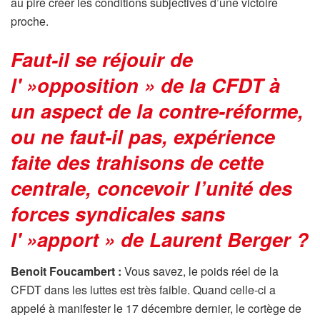
au pire créer les conditions subjectives d’une victoire
proche.
Faut-il se réjouir de
l' »opposition » de la CFDT à
un aspect de la contre-réforme,
ou ne faut-il pas, expérience
faite des trahisons de cette
centrale, concevoir l’unité des
forces syndicales sans
l' »apport » de Laurent Berger ?
Benoit Foucambert :
Vous savez, le poids réel de la
CFDT dans les luttes est très faible. Quand celle-ci a
appelé à manifester le 17 décembre dernier, le cortège de