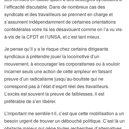
l’efficacité discutable. Dans de nombreux cas des
syndicats et des travailleurs se prennent en charge et
s’assument indépendamment de certaines orientations
confédérales voire ils les désavouent comme on l’a vu vis-
à-vis de la CFDT et l’UNSA, et c’est tant mieux.
Je pense qu’il y a le risque chez certains dirigeants
syndicaux à prétendre jouer la locomotive d’un
mouvement, à encourager les corporatismes ou à vouloir
incarner seuls une action de cette ampleur en faisant
preuve d’un radicalisme jusqu’au-boutiste qui ne
correspond pas à l’état d’esprit réel des travailleurs.
L’excès est souvent la preuve de faiblesses, il est
préférable de s’en libérer.
L’important me semble-t-il, c’est que cette mobilisation a un
besoin urgent de trouver un débouché politique. C’est là un
obstacle majeur qui gêne toutes recherches d’alternatives