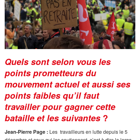
Quels sont selon vous les
points prometteurs du
mouvement actuel et aussi ses
points faibles qu’il faut
travailler pour gagner cette
bataille et les suivantes
?
Jean-Pierre Page :
Les travailleurs en lutte depuis le 5
décembre et ceux qui les soutiennent, c’est à dire la large