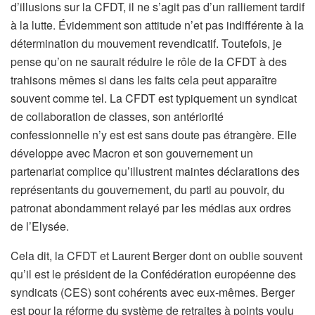
d’illusions sur la CFDT, il ne s’agit pas d’un ralliement tardif
à la lutte. Évidemment son attitude n’et pas indifférente à la
détermination du mouvement revendicatif. Toutefois, je
pense qu’on ne saurait réduire le rôle de la CFDT à des
trahisons mêmes si dans les faits cela peut apparaître
souvent comme tel. La CFDT est typiquement un syndicat
de collaboration de classes, son antériorité
confessionnelle n’y est est sans doute pas étrangère. Elle
développe avec Macron et son gouvernement un
partenariat complice qu’illustrent maintes déclarations des
représentants du gouvernement, du parti au pouvoir, du
patronat abondamment relayé par les médias aux ordres
de l’Elysée.
Cela dit, la CFDT et Laurent Berger dont on oublie souvent
qu’il est le président de la Confédération européenne des
syndicats (CES) sont cohérents avec eux-mêmes. Berger
est pour la réforme du système de retraites à points voulu