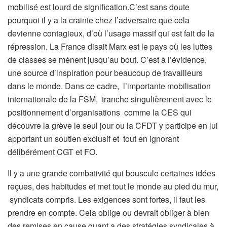
mobilisé est lourd de signification.C’est sans doute
pourquoi il y a la crainte chez l’adversaire que cela
devienne contagieux, d’où l’usage massif qui est fait de la
répression. La France disait Marx est le pays où les luttes
de classes se mènent jusqu’au bout. C’est à l’évidence,
une source d’inspiration pour beaucoup de travailleurs
dans le monde. Dans ce cadre, l’importante mobilisation
internationale de la FSM, tranche singulièrement avec le
positionnement d’organisations comme la CES qui
découvre la grève le seul jour ou la CFDT y participe en lui
apportant un soutien exclusif et tout en ignorant
délibérément CGT et FO.
Il y a une grande combativité qui bouscule certaines idées
reçues, des habitudes et met tout le monde au pied du mur,
syndicats compris. Les exigences sont fortes, il faut les
prendre en compte. Cela oblige ou devrait obliger à bien
des remises en cause quant a des stratégies syndicales à