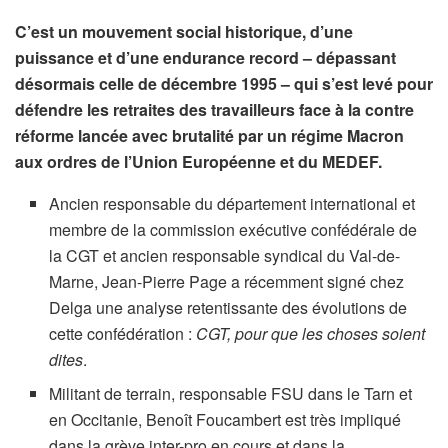
C’est un mouvement social historique, d’une
puissance et d’une endurance record – dépassant
désormais celle de décembre 1995 – qui s’est levé pour
défendre les retraites des travailleurs face à la contre
réforme lancée avec brutalité par un régime Macron
aux ordres de l’Union Européenne et du MEDEF.
Ancien responsable du département international et
membre de la commission exécutive confédérale de
la CGT et ancien responsable syndical du Val-de-
Marne, Jean-Pierre Page a récemment signé chez
Delga une analyse retentissante des évolutions de
cette confédération :
CGT, pour que les choses soient
dites
.
Militant de terrain, responsable FSU dans le Tarn et
en Occitanie, Benoît Foucambert est très impliqué
dans la grève inter-pro en cours et dans la