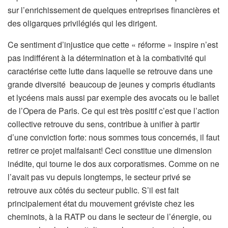
sur l’enrichissement de quelques entreprises financières et
des oligarques privilégiés qui les dirigent.
Ce sentiment d’injustice que cette « réforme » inspire n’est
pas indifférent à la détermination et à la combativité qui
caractérise cette lutte dans laquelle se retrouve dans une
grande diversité beaucoup de jeunes y compris étudiants
et lycéens mais aussi par exemple des avocats ou le ballet
de l’Opera de Paris. Ce qui est très positif c’est que l’action
collective retrouve du sens, contribue à unifier à partir
d’une conviction forte: nous sommes tous concernés, il faut
retirer ce projet malfaisant! Ceci constitue une dimension
inédite, qui tourne le dos aux corporatismes. Comme on ne
l’avait pas vu depuis longtemps, le secteur privé se
retrouve aux côtés du secteur public. S’il est fait
principalement état du mouvement gréviste chez les
cheminots, à la RATP ou dans le secteur de l’énergie, ou