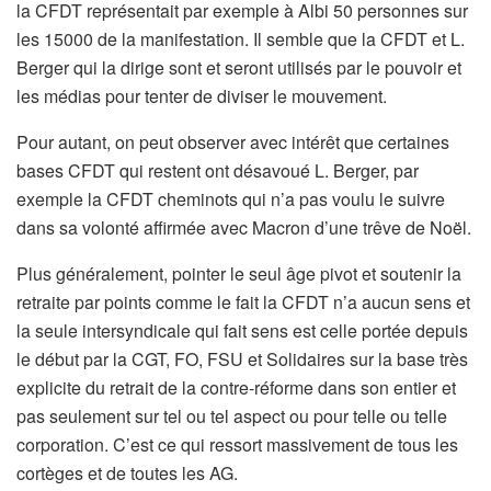
la CFDT représentait par exemple à Albi 50 personnes sur
les 15000 de la manifestation. Il semble que la CFDT et L.
Berger qui la dirige sont et seront utilisés par le pouvoir et
les médias pour tenter de diviser le mouvement.
Pour autant, on peut observer avec intérêt que certaines
bases CFDT qui restent ont désavoué L. Berger, par
exemple la CFDT cheminots qui n’a pas voulu le suivre
dans sa volonté affirmée avec Macron d’une trêve de Noël.
Plus généralement, pointer le seul âge pivot et soutenir la
retraite par points comme le fait la CFDT n’a aucun sens et
la seule intersyndicale qui fait sens est celle portée depuis
le début par la CGT, FO, FSU et Solidaires sur la base très
explicite du retrait de la contre-réforme dans son entier et
pas seulement sur tel ou tel aspect ou pour telle ou telle
corporation. C’est ce qui ressort massivement de tous les
cortèges et de toutes les AG.