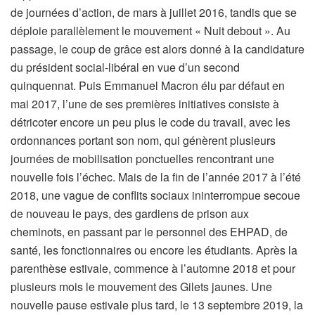
de journées d’action, de mars à juillet 2016, tandis que se
déploie parallèlement le mouvement « Nuit debout ». Au
passage, le coup de grâce est alors donné à la candidature
du président social-libéral en vue d’un second
quinquennat. Puis Emmanuel Macron élu par défaut en
mai 2017, l’une de ses premières initiatives consiste à
détricoter encore un peu plus le code du travail, avec les
ordonnances portant son nom, qui génèrent plusieurs
journées de mobilisation ponctuelles rencontrant une
nouvelle fois l’échec. Mais de la fin de l’année 2017 à l’été
2018, une vague de conflits sociaux ininterrompue secoue
de nouveau le pays, des gardiens de prison aux
cheminots, en passant par le personnel des EHPAD, de
santé, les fonctionnaires ou encore les étudiants. Après la
parenthèse estivale, commence à l’automne 2018 et pour
plusieurs mois le mouvement des Gilets jaunes. Une
nouvelle pause estivale plus tard, le 13 septembre 2019, la