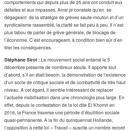
comportements qui depuis plus de 25 ans ont conduit aux
défaites et aux impasses. Ainsi je constate qu’en se
dégageant de la stratégie de grèves saute-mouton et d’un
syndicalisme rassemblé, la clarté se fait peu à peu. Il n’est
plus tabou de parler de grève générale, de blocage de
l’économie. C’est encourageant, à condition bien sûr d’en
tirer les conséquences.
Stéphane Sirot :
Le mouvement social entamé le 5
décembre présente de nombreux atouts. Il apporte tout
d’abord, s’il en était besoin, la démonstration de l’existence
d’un socle de critique sociale et de combativité de très haut
niveau. A cet égard, il semble intéressant de replacer
l’actuelle mobilisation dans une chronologie plus large. En
effet, depuis la contestation de la loi dite El Khomri en
2016, la France traverse une période d’ébullition sociale
quasi-permanente. A la fin du quinquennat Hollande,
l’opposition à cette loi « Travail » suscite un nombre record