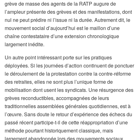
grève de masse des agents de la RATP augure de
l’ampleur présente des grèves et des manifestations, dont
nul ne peut prédire ni l’issue ni la durée. Autrement dit, le
mouvement social d’aujourd’hui est le maillon d’une
chaîne contestataire d’une extension chronologique
largement inédite.
Un autre point intéressant porte sur les pratiques
déployées. Si les journées d’action continuent de ponctuer
le déroulement de la protestation contre la contre-réforme
des retraites, elles ne sont plus l’unique forme de
mobilisation dont usent les syndicats. Une résurgence des
grèves reconductibles, accompagnées de leurs
traditionnelles assemblées générales quotidiennes, est à
l’œuvre. Sans doute le retour d’expérience des échecs du
passé récent participe-t-il de cette réappropriation d’une
méthode pourtant historiquement classique, mais
largement abandonnée lors des mouvements sociaux