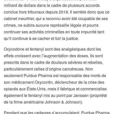
milliard de dollars dans le cadre de plusieurs accords
conclus hors tribunaux depuis 2019. Il semble donc que ce
cabinet meurtrier, qui a reconnu avoir été coupable de ses
crimes, ne subira aucune représaille légale et pourra
continuer ses activités criminelles en toute impunité tant
qu’il continue à se cacher et fuir la justice.
Oxycodone et fentanyl sont des analgésiques dont les
effets croissent avec l’augmentation des doses. Ils sont
prescrits dans le cadre de douleurs sévères et rebelles,
particulièrement celles d’origine cancéreuse. Non
seulement Purdue Pharma est responsable des morts de
son médicament Oxycontin, déclencheur de la crise des
opiacés aux États-Unis, mais il fabrique et commercialise
également le fentanyl mis au point par Janssen (propriété
de la firme américaine Johnson & Johnson).
Pendant que les cadavres s’accumulaient, Purdue Pharma