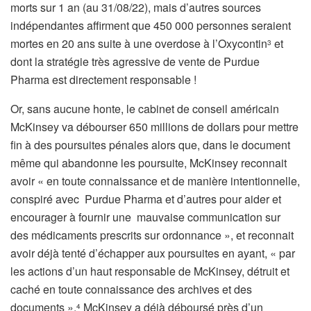
morts sur 1 an (au 31/08/22), mais d’autres sources
indépendantes affirment que 450 000 personnes seraient
mortes en 20 ans suite à une overdose à l’Oxycontin
et
3
dont la stratégie très agressive de vente de Purdue
Pharma est directement responsable !
Or, sans aucune honte, le cabinet de conseil américain
McKinsey va débourser 650 millions de dollars pour mettre
fin à des poursuites pénales alors que, dans le document
même qui abandonne les poursuite, McKinsey reconnait
avoir « en toute connaissance et de manière intentionnelle,
conspiré avec Purdue Pharma et d’autres pour aider et
encourager à fournir une mauvaise communication sur
des médicaments prescrits sur ordonnance », et reconnait
avoir déjà tenté d’échapper aux poursuites en ayant, « par
les actions d’un haut responsable de McKinsey, détruit et
caché en toute connaissance des archives et des
documents ».
McKinsey a déjà déboursé près d’un
4