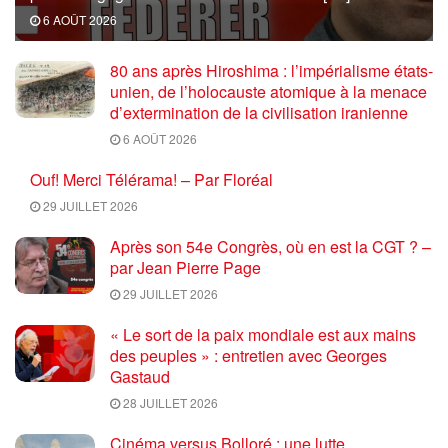
6 AOÛT 2026
80 ans après Hiroshima : l’impérialisme états-
unien, de l’holocauste atomique à la menace
d’extermination de la civilisation iranienne
6 AOÛT 2026
Ouf! Merci Télérama! – Par Floréal
29 JUILLET 2026
Après son 54e Congrès, où en est la CGT ? –
par Jean Pierre Page
29 JUILLET 2026
« Le sort de la paix mondiale est aux mains
des peuples » : entretien avec Georges
Gastaud
28 JUILLET 2026
Cinéma versus Bolloré : une lutte