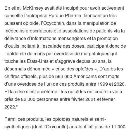
En effet, McKinsey avait été inculpé pour avoir activement
conseillé l’entreprise Purdue Pharma, fabricant un très
puissant opioïde, l’Oxycontin, dans la manipulation de
médecins prescripteurs et d’associations de patients via la
délivrance d’informations mensongères et la promotion
d’outils incitant à l’escalade des doses, participant donc de
l’épidémie de morts par overdose de morphiniques qui
touche les États-Unis et s’aggrave depuis 30 ans, la
désormais dénommée « crise des opioïdes ». D’après les
chiffres officiels, plus de 564 000 Américains sont morts
d’une overdose de l’un de ces produits entre 1999 et 2020.
Et la crise s’est accélérée : les opioïdes ont coûté la vie à
près de 82 000 personnes entre février 2021 et février
2022.
2
Parmi ces produits, les opioïdes naturels et semi-
synthétiques (dont l’Oxycontin) auraient fait plus de 11 000