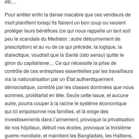
etc…
Pour arrêter enfin la danse macabre que ces vendeurs de
mort planifient lorsqu’ils flairent un bon coup ou veulent
protéger leurs bénéfices (ce qui nous rappelle un tant soit
peu le scandale du Mediator : autre détournement de
prescription) et au vu de ce qui précède, la logique, la
dialectique, voudrait que la Santé (
lato sensu
) quitte le
giron du capitalisme… Ce qui nécessite la prise de
contrôle de ces entreprises essentielles par les travailleurs
via la nationalisation par un État authentiquement
démocratique, contrôlé par les classes dominées que nous
sommes, prolétariat en tête. Seule cette issue, et aucune
autre, pourra couper à la racine le système économique
qui ici empoisonne nos familles, et là exige des
investissements dans l’armement, provoque la privatisation
de nos hôpitaux, détruit nos écoles, provoque la troisième
guerre mondiale, et maintient les Bangladais, les Haïtiens,