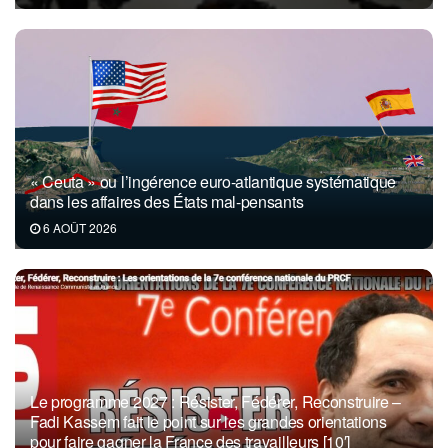
« Ceuta » ou l’ingérence euro-atlantique systématique
dans les affaires des États mal-pensants
6 AOÛT 2026
Le programme 2027 : Résister, Fédérer, Reconstruire –
Fadi Kassem fait le point sur les grandes orientations
pour faire gagner la France des travailleurs [10′]