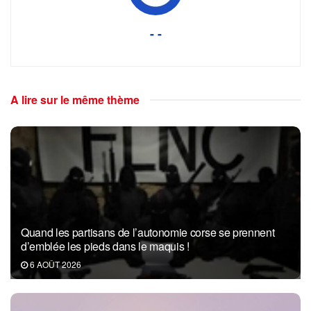
- -
A lire sur le même thème
Quand les partisans de l’autonomie corse se prennent
d’emblée les pieds dans le maquis !
6 AOÛT 2026