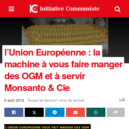
l’Union Européenne : la
machine à vous faire manger
des OGM et à servir
Monsanto & Cie
A
6 août 2016
Temps de lecture7 mins de lecture
A