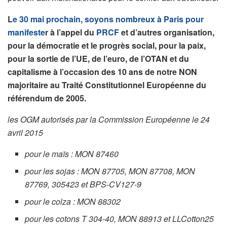
L
e 30 mai prochain, soyons nombreux à Paris pour
manifeste
r à l’appel du
PRCF
et d’autres organisation,
pour la démocratie et le progrès social, pour la paix,
pour la sortie de l’UE, de l’euro, de l’OTAN et du
capitalisme à l’occasion des 10 ans de notre NON
majoritaire au Traité Constitutionnel Européenne du
référendum de 2005.
les OGM autorisés par la Commission Européenne le 24
avril 2015
pour le maïs : MON 87460
pour les sojas : MON 87705, MON 87708, MON
87769, 305423 et BPS-CV127-9
pour le colza : MON 88302
pour les cotons T 304-40, MON 88913 et LLCotton25