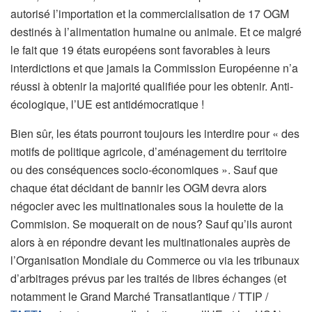
autorisé l’importation et la commercialisation de 17 OGM
destinés à l’alimentation humaine ou animale. Et ce malgré
le fait que 19 états européens sont favorables à leurs
interdictions et que jamais la Commission Européenne n’a
réussi à obtenir la majorité qualifiée pour les obtenir. Anti-
écologique, l’UE est antidémocratique !
Bien sûr, les états pourront toujours les interdire pour « des
motifs de politique agricole, d’aménagement du territoire
ou des conséquences socio-économiques ». Sauf que
chaque état décidant de bannir les OGM devra alors
négocier avec les multinationales sous la houlette de la
Commision. Se moquerait on de nous? Sauf qu’ils auront
alors à en répondre devant les multinationales auprès de
l’Organisation Mondiale du Commerce ou via les tribunaux
d’arbitrages prévus par les traités de libres échanges (et
notamment le Grand Marché Transatlantique / TTIP /