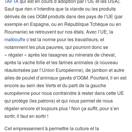
TAFTA
qui est en cours d’adoption par l’UE et les USA).
Sauf que rien n’interdira que la viande ou les produits
dérivés de ces OGM produits dans des pays de l’UE (par
exemple en Espagne, ou en République Tchèque ou en
Roumanie) se retrouvent sur nos étals. Avec l’UE, la
malbouffe
c’est la norme pour les travailleurs, et
notamment les plus pauvres, qui pourront donc se
« régaler » après les lasagnes au minerais de cheval,
après la vache folle et les farines animales (à nouveau
réautorisées par l’Union Européenne), de jambon et autre
ailes de poulet d’animaux gavés d’OGM. Pourtant, il en est
encore au sein des Verts et du parti de la gauche
européenne pour nous contraindre à rester dans cette UE
qui protège (les patrons) et qui nous permet de nous
régaler encore et toujours plus ! Non ça suffit, pour s’en
sortir, il faut en sortir !
Cet empressement à permettre la culture et la