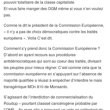
pouvoir totalitaire de la classe capitaliste.
Et vous faire manger des OGM même si vous n’en voulez
pas.
Comme le dit le président de la Commission Européenne,
« il n’y a pas de choix démocratiques contre les traités
européens ». Voila C’est dit.
Comment s’y prend donc la Commission Européenne ?
D’abord en ayant recours aux procédures
antidémocratiques qui sont au coeur des traités, divisant
les peuples pour mieux régner. C’est comme cela que la
commission européenne en s’appuyant sur l’absence de
majorité qualifiée a réussi à empécher d’interdire le mais
transgénique MOn 810 de Monsanto.
S’agissant de l’interdiction de commercialisation du
Roudup – pourtant classsé cancérogène probable par
l’OMS – fin mars elle a repoussé un vote en prétextant de