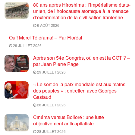
80 ans après Hiroshima : l’impérialisme états-
unien, de l’holocauste atomique à la menace
d’extermination de la civilisation iranienne
6 AOÛT 2026
Ouf! Merci Télérama! – Par Floréal
29 JUILLET 2026
Après son 54e Congrès, où en est la CGT ? –
par Jean Pierre Page
29 JUILLET 2026
« Le sort de la paix mondiale est aux mains
des peuples » : entretien avec Georges
Gastaud
28 JUILLET 2026
Cinéma versus Bolloré : une lutte
objectivement anticapitaliste
28 JUILLET 2026