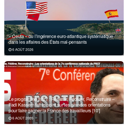
« Ceuta » ou l’ingérence euro-atlantique systématique
dans les affaires des États mal-pensants
6 AOÛT 2026
Le programme 2027 : Résister, Fédérer, Reconstruire –
Fadi Kassem fait le point sur les grandes orientations
pour faire gagner la France des travailleurs [10′]
6 AOÛT 2026