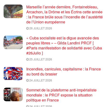
Marseille l’année dernière, Fontainebleau,
Arcachon, la Drôme et les Écrins cette année
: la France brûle sous l’incendie de l’austérité
de l’Union européenne
26 JUILLET 2026
« Cuba socialiste est la digue avancée des
peuples libres » – Gilda Landini PRCF [
#Paris manifestation de solidarité avec Cuba
#26Julio ]
25 JUILLET 2026
Incendies, canicules, capitalisme : la France
au bord du brasier
24 JUILLET 2026
Sommet de la plateforme anti-impérialiste
mondiale : le PRCF expose la situation
politique en France
24 JUILLET 2026