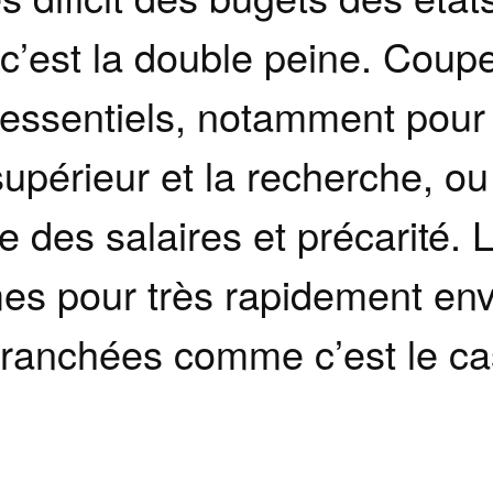
’est la double peine. Coup
s essentiels, notamment pou
upérieur et la recherche, ou
 des salaires et précarité. L
es pour très rapidement env
tranchées comme c’est le ca