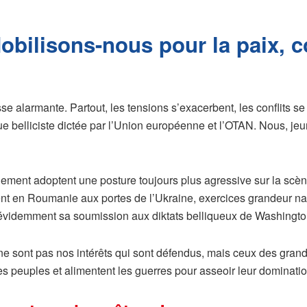
obilisons-nous pour la paix, c
e alarmante. Partout, les tensions s’exacerbent, les conflits se m
 belliciste dictée par l’Union européenne et l’OTAN. Nous, jeu
ement adoptent une posture toujours plus agressive sur la scè
ment en Roumanie aux portes de l’Ukraine, exercices grandeur na
 évidemment sa soumission aux diktats belliqueux de Washingto
 ne sont pas nos intérêts qui sont défendus, mais ceux des gra
 les peuples et alimentent les guerres pour asseoir leur dominatio