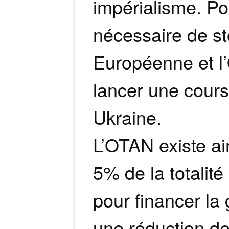
impérialisme. Pou
nécessaire de st
Européenne et l’
lancer une cours
Ukraine.
L’OTAN existe ai
5% de la totalité
pour financer la
une réduction de