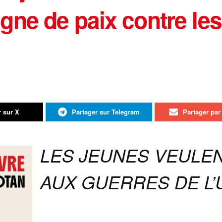
ne de paix contre les
r sur X
Partager sur Telegram
Partager par 
LES JEUNES VEULEN
AUX GUERRES DE L’U