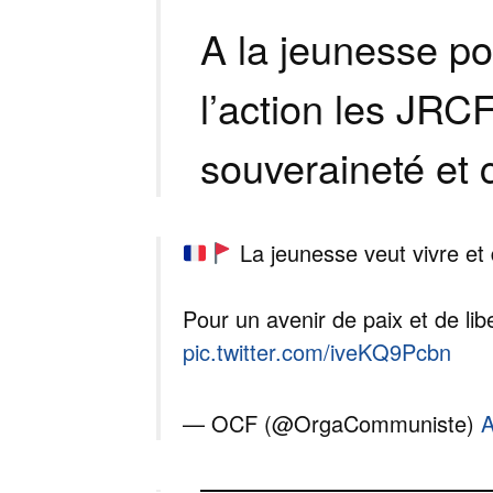
A la jeunesse po
l’action les JRC
souveraineté et c
La jeunesse veut vivre et 
Pour un avenir de paix et de lib
pic.twitter.com/iveKQ9Pcbn
— OCF (@OrgaCommuniste)
A