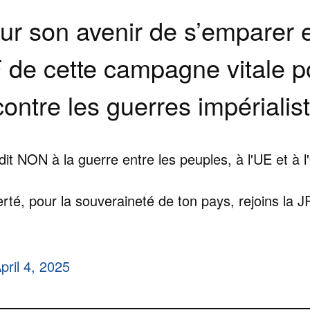
ur son avenir de s’emparer 
F de cette campagne vitale po
ontre les guerres impérialis
dit NON à la guerre entre les peuples, à l'UE et à 
erté, pour la souveraineté de ton pays, rejoins la 
pril 4, 2025