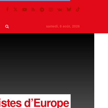
samedi, 8 août, 2026
stes d’Europe