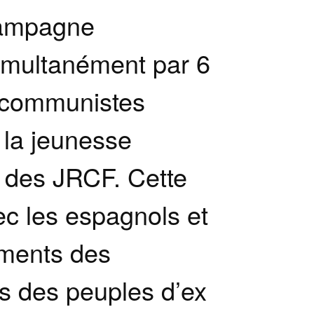
 campagne
simultanément par 6
 communistes
 la jeunesse
 des JRCF. Cette
c les espagnols et
ements des
 des peuples d’ex