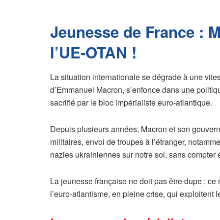
Jeunesse de France : M
l’UE-OTAN !
La situation internationale se dégrade à une vitess
d’Emmanuel Macron, s’enfonce dans une politique
sacrifié par le bloc impérialiste euro-atlantique.
Depuis plusieurs années, Macron et son gouvern
militaires, envoi de troupes à l’étranger, notam
nazies ukrainiennes sur notre sol, sans compter
La jeunesse française ne doit pas être dupe : ce
l’euro-atlantisme, en pleine crise, qui exploitent