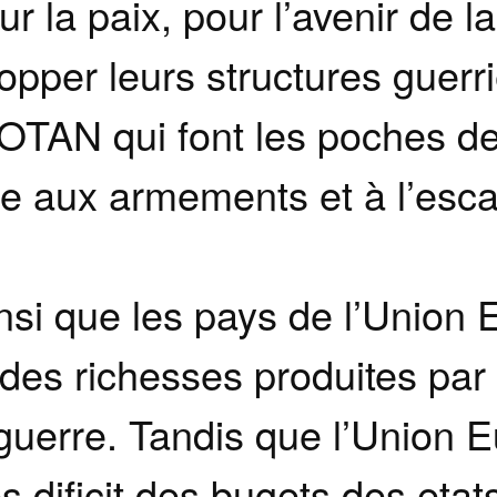
r la paix, pour l’avenir de la
opper leurs structures guerri
OTAN qui font les poches des
e aux armements et à l’escal
nsi que les pays de l’Union
 des richesses produites par 
 guerre. Tandis que l’Union
s dificit des bugets des eta