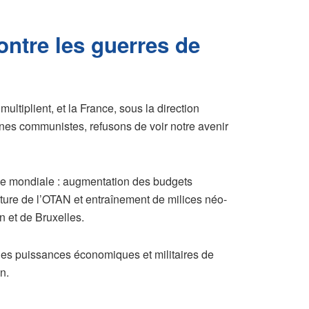
ontre les guerres de
ultiplient, et la France, sous la direction
nes communistes, refusons de voir notre avenir
ne mondiale : augmentation des budgets
ture de l’OTAN et entraînement de milices néo-
n et de Bruxelles.
ndes puissances économiques et militaires de
n.