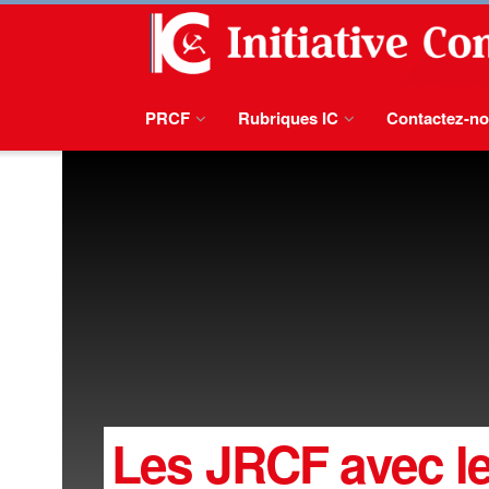
PRCF
Rubriques IC
Contactez-n
Les JRCF avec l