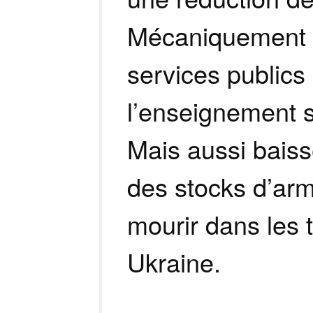
Mécaniquement c
services public
l’enseignement s
Mais aussi baisse
des stocks d’arm
mourir dans les 
Ukraine.