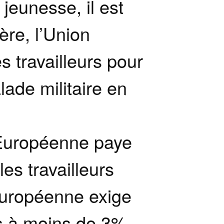
 jeunesse, il est
ère, l’Union
 travailleurs pour
ade militaire en
 Européenne paye
les travailleurs
 Européenne exige
ts à moins de 3%.