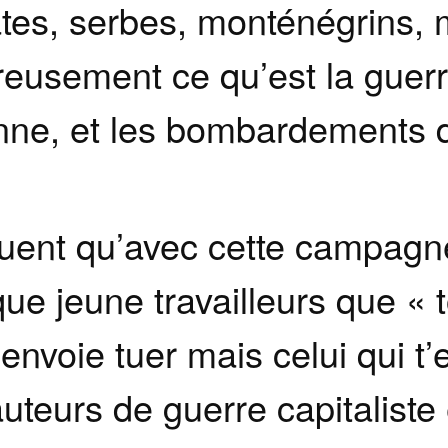
ates, serbes, monténégrins,
reusement ce qu’est la gue
nne, et les bombardements 
ent qu’avec cette campagne,
ue jeune travailleurs que « 
’envoie tuer mais celui qui t’
auteurs de guerre capitaliste 