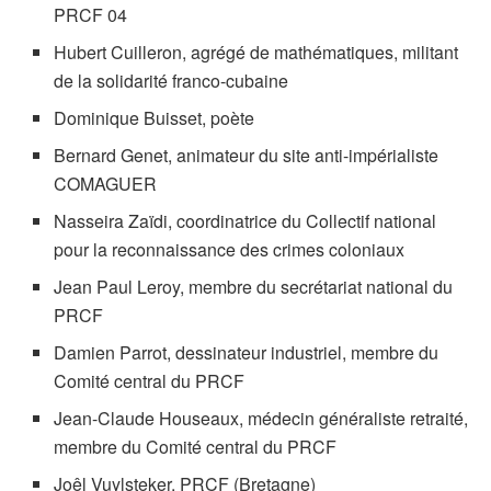
PRCF 04
Hubert Cuilleron, agrégé de mathématiques, militant
de la solidarité franco-cubaine
Dominique Buisset, poète
Bernard Genet, animateur du site anti-impérialiste
COMAGUER
Nasseira Zaïdi, coordinatrice du Collectif national
pour la reconnaissance des crimes coloniaux
Jean Paul Leroy, membre du secrétariat national du
PRCF
Damien Parrot, dessinateur industriel, membre du
Comité central du PRCF
Jean-Claude Houseaux, médecin généraliste retraité,
membre du Comité central du PRCF
Joêl Vuylsteker, PRCF (Bretagne)