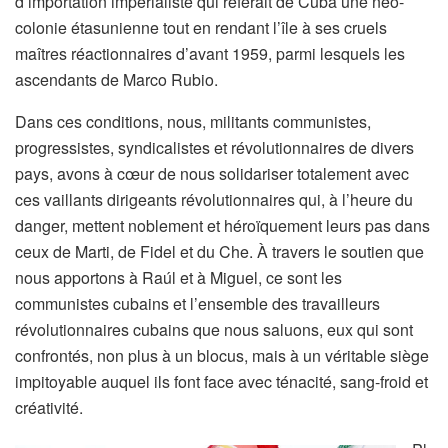
d’importation impérialiste qui referait de Cuba une néo-
colonie étasunienne tout en rendant l’île à ses cruels
maîtres réactionnaires d’avant 1959, parmi lesquels les
ascendants de Marco Rubio.
Dans ces conditions, nous, militants communistes,
progressistes, syndicalistes et révolutionnaires de divers
pays, avons à cœur de nous solidariser totalement avec
ces vaillants dirigeants révolutionnaires qui, à l’heure du
danger, mettent noblement et héroïquement leurs pas dans
ceux de Marti, de Fidel et du Che. À travers le soutien que
nous apportons à Raúl et à Miguel, ce sont les
communistes cubains et l’ensemble des travailleurs
révolutionnaires cubains que nous saluons, eux qui sont
confrontés, non plus à un blocus, mais à un véritable siège
impitoyable auquel ils font face avec ténacité, sang-froid et
créativité.