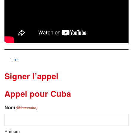
↩︎
Signer l’appel
Appel pour Cuba
Nom
(Nécessaire)
Prénom