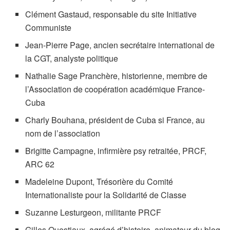
Clément Gastaud, responsable du site Initiative
Communiste
Jean-Pierre Page, ancien secrétaire international de
la CGT, analyste politique
Nathalie Sage Pranchère, historienne, membre de
l’Association de coopération académique France-
Cuba
Charly Bouhana, président de Cuba si France, au
nom de l’association
Brigitte Campagne, infirmière psy retraitée, PRCF,
ARC 62
Madeleine Dupont, Trésorière du Comité
Internationaliste pour la Solidarité de Classe
Suzanne Lesturgeon, militante PRCF
Gilles Questiaux, agrégé d’histoire, animateur du blog