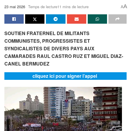
A
23 mai 2026
Temps de lecture11 mins de lecture
A
SOUTIEN FRATERNEL DE MILITANTS
COMMUNISTES, PROGRESSISTES ET
SYNDICALISTES DE DIVERS PAYS AUX
CAMARADES RAUL CASTRO RUZ ET MIGUEL DIAZ-
CANEL BERMUDEZ
cliquez ici pour signer l’appel
1