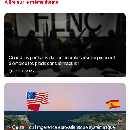
A lire sur le même thème
Quand les partisans de l’autonomie corse se prennent
d’emblée les pieds dans le maquis !
6 AOÛT 2026
« Ceuta » ou l’ingérence euro-atlantique systématique