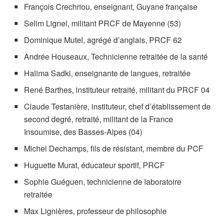
François Crechriou, enseignant, Guyane française
Selim Lignel, militant PRCF de Mayenne (53)
Dominique Mutel, agrégé d’anglais, PRCF 62
Andrée Houseaux, Technicienne retraitée de la santé
Halima Sadki, enseignante de langues, retraitée
René Barthes, instituteur retraité, militant du PRCF 04
Claude Testanière, instituteur, chef d’établissement de
second degré, retraité, militant de la France
Insoumise, des Basses-Alpes (04)
Michel Dechamps, fils de résistant, membre du PCF
Huguette Murat, éducateur sportif, PRCF
Sophie Guéguen, technicienne de laboratoire
retraitée
Max Lignières, professeur de philosophie