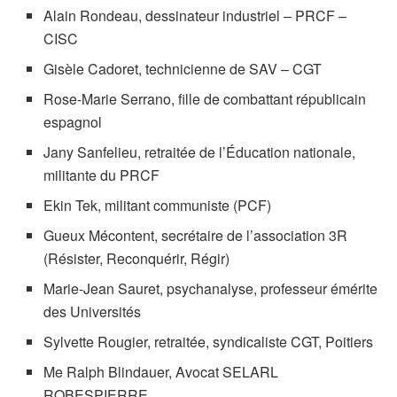
Alain Rondeau, dessinateur industriel – PRCF –
CISC
Gisèle Cadoret, technicienne de SAV – CGT
Rose-Marie Serrano, fille de combattant républicain
espagnol
Jany Sanfelieu, retraitée de l’Éducation nationale,
militante du PRCF
Ekin Tek, militant communiste (PCF)
Gueux Mécontent, secrétaire de l’association 3R
(Résister, Reconquérir, Régir)
Marie-Jean Sauret, psychanalyse, professeur émérite
des Universités
Sylvette Rougier, retraitée, syndicaliste CGT, Poitiers
Me Ralph Blindauer, Avocat SELARL
ROBESPIERRE