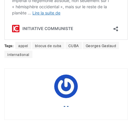
Tags:
appel
blocus de cuba
CUBA
Georges Gastaud
international
- -