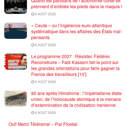
Quand les partisans de l’autonomie corse se
prennent d’emblée les pieds dans le maquis !
6 AOÛT 2026
« Ceuta » ou l’ingérence euro-atlantique
systématique dans les affaires des États mal-
pensants
6 AOÛT 2026
Le programme 2027 : Résister, Fédérer,
Reconstruire – Fadi Kassem fait le point sur
les grandes orientations pour faire gagner la
France des travailleurs [10′]
6 AOÛT 2026
80 ans après Hiroshima : l’impérialisme états-
unien, de l’holocauste atomique à la menace
d’extermination de la civilisation iranienne
6 AOÛT 2026
Ouf! Merci Télérama! – Par Floréal