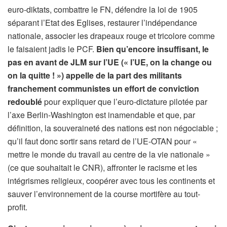
euro-diktats, combattre le FN, défendre la loi de 1905
séparant l’Etat des Eglises, restaurer l’indépendance
nationale, associer les drapeaux rouge et tricolore comme
le faisaient jadis le PCF.
Bien qu’encore insuffisant, le
pas en avant de JLM sur l’UE (« l’UE, on la change ou
on la quitte ! ») appelle de la part des militants
franchement communistes un effort de conviction
redoublé
pour expliquer que l’euro-dictature pilotée par
l’axe Berlin-Washington est inamendable et que, par
définition, la souveraineté des nations est non négociable ;
qu’il faut donc sortir sans retard de l’UE-OTAN pour «
mettre le monde du travail au centre de la vie nationale »
(ce que souhaitait le CNR), affronter le racisme et les
intégrismes religieux, coopérer avec tous les continents et
sauver l’environnement de la course mortifère au tout-
profit.