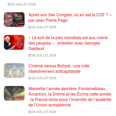
29 JUILLET 2026
Après son 54e Congrès, où en est la CGT ? –
par Jean Pierre Page
29 JUILLET 2026
« Le sort de la paix mondiale est aux mains
des peuples » : entretien avec Georges
Gastaud
28 JUILLET 2026
Cinéma versus Bolloré : une lutte
objectivement anticapitaliste
28 JUILLET 2026
Marseille l’année dernière, Fontainebleau,
Arcachon, la Drôme et les Écrins cette année
: la France brûle sous l’incendie de l’austérité
de l’Union européenne
26 JUILLET 2026