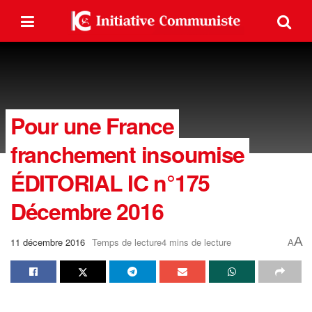
Pour une France
franchement insoumise
ÉDITORIAL IC n°175
Décembre 2016
A
11 décembre 2016
Temps de lecture4 mins de lecture
A