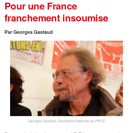
Pour une France
franchement insoumise
Par Georges Gastaud
Georges Gastaud, Secrétaire National du PRCF