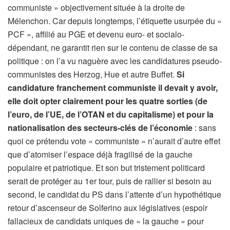
communiste » objectivement située à la droite de
Mélenchon. Car depuis longtemps, l’étiquette usurpée du «
PCF », affilié au PGE et devenu euro- et socialo-
dépendant, ne garantit rien sur le contenu de classe de sa
politique : on l’a vu naguère avec les candidatures pseudo-
communistes des Herzog, Hue et autre Buffet.
Si
candidature franchement communiste il devait y avoir,
elle doit opter clairement pour les quatre sorties (de
l’euro, de l’UE, de l’OTAN et du capitalisme) et pour la
nationalisation des secteurs-clés de l’économie
: sans
quoi ce prétendu vote « communiste » n’aurait d’autre effet
que d’atomiser l’espace déjà fragilisé de la gauche
populaire et patriotique. Et son but tristement politicard
serait de protéger au 1er tour, puis de rallier si besoin au
second, le candidat du PS dans l’attente d’un hypothétique
retour d’ascenseur de Solferino aux législatives (espoir
fallacieux de candidats uniques de « la gauche » pour