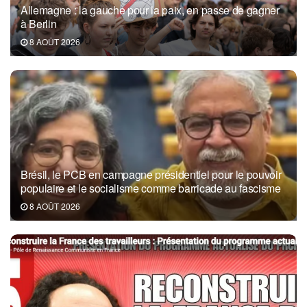
Allemagne : la gauche pour la paix, en passe de gagner
à Berlin
8 AOÛT 2026
Brésil, le PCB en campagne présidentiel pour le pouvoir
populaire et le socialisme comme barricade au fascisme
8 AOÛT 2026