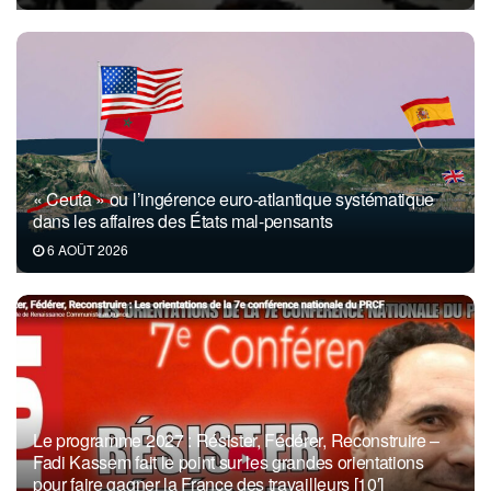
« Ceuta » ou l’ingérence euro-atlantique systématique
dans les affaires des États mal-pensants
6 AOÛT 2026
Le programme 2027 : Résister, Fédérer, Reconstruire –
Fadi Kassem fait le point sur les grandes orientations
pour faire gagner la France des travailleurs [10′]