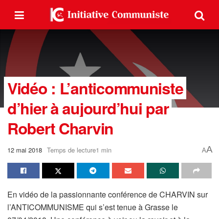
Vidéo : L’anticommuniste
d’hier à aujourd’hui par
Robert Charvin
A
12 mai 2018
Temps de lecture1 min
A
En vidéo de la passionnante conférence de CHARVIN sur
l’ANTICOMMUNISME qui s’est tenue à Grasse le