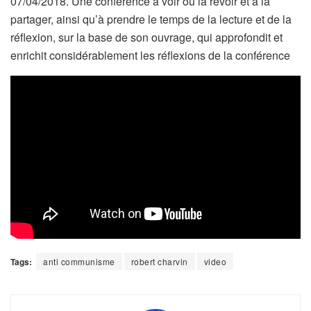
07/04/2018. Une conférence à voir ou la revoir et à la
partager, ainsi qu’à prendre le temps de la lecture et de la
réflexion, sur la base de son ouvrage, qui approfondit et
enrichit considérablement les réflexions de la conférence
Tags:
anti communisme
robert charvin
video