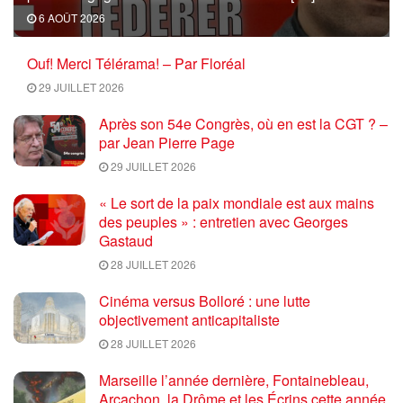
6 AOÛT 2026
Ouf! Merci Télérama! – Par Floréal
29 JUILLET 2026
Après son 54e Congrès, où en est la CGT ? –
par Jean Pierre Page
29 JUILLET 2026
« Le sort de la paix mondiale est aux mains
des peuples » : entretien avec Georges
Gastaud
28 JUILLET 2026
Cinéma versus Bolloré : une lutte
objectivement anticapitaliste
28 JUILLET 2026
Marseille l’année dernière, Fontainebleau,
Arcachon, la Drôme et les Écrins cette année