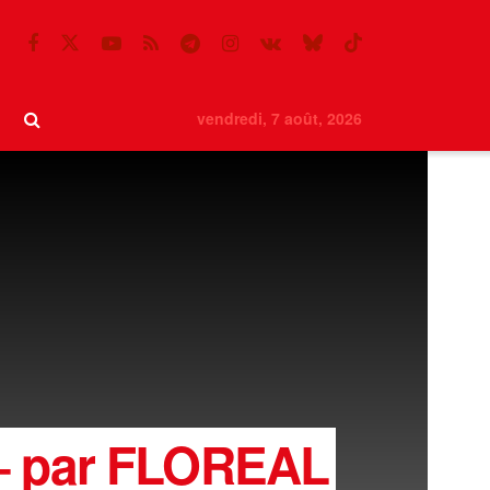
vendredi, 7 août, 2026
 – par FLOREAL