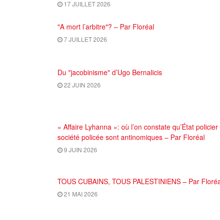
17 JUILLET 2026
"A mort l’arbitre"? – Par Floréal
7 JUILLET 2026
Du "jacobinisme" d’Ugo Bernalicis
22 JUIN 2026
« Affaire Lyhanna »: où l’on constate qu’État policier 
société policée sont antinomiques – Par Floréal
9 JUIN 2026
TOUS CUBAINS, TOUS PALESTINIENS – Par Floréa
21 MAI 2026