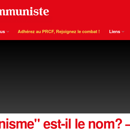
ous
Adhérez au PRCF, Rejoignez le combat !
Liens
nisme" est-il le nom?