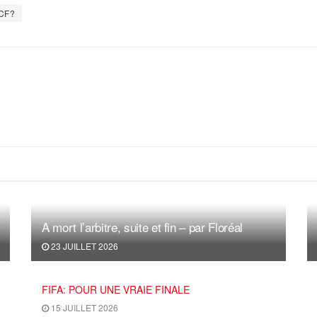
CF?
A mort l’arbitre, suite et fin – par Floréal
23 JUILLET 2026
FIFA: POUR UNE VRAIE FINALE
15 JUILLET 2026