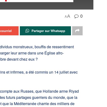
0
A
A
courriel
Partager sur Whatsapp
ndividus monstrueux, bouffis de ressentiment
harger leur arme dans une Église afro-
ibre devant chez eux ?
ins et infirmes, a été commis un 14 juillet avec
leur compte aux Russes, que Hollande arme Riyad
es futurs partages guerriers du monde, que la
et que la Méditerranée charrie des milliers de