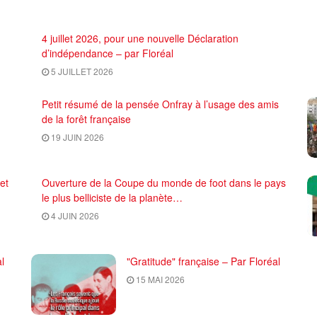
4 juillet 2026, pour une nouvelle Déclaration
d’indépendance – par Floréal
5 JUILLET 2026
Petit résumé de la pensée Onfray à l’usage des amis
de la forêt française
19 JUIN 2026
et
Ouverture de la Coupe du monde de foot dans le pays
le plus belliciste de la planète…
4 JUIN 2026
l
"Gratitude" française – Par Floréal
15 MAI 2026