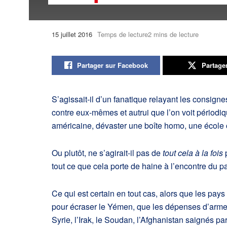
15 juillet 2016
Temps de lecture2 mins de lecture
Partager sur Facebook
Partage
S’agissait-il d’un fanatique relayant les consign
contre eux-mêmes et autrui que l’on voit périodi
américaine, dévaster une boîte homo, une école 
Ou plutôt, ne s’agirait-il pas de
tout cela à la fois
p
tout ce que cela porte de haine à l’encontre du
Ce qui est certain en tout cas, alors que les pa
pour écraser le Yémen, que les dépenses d’armem
Syrie, l’Irak, le Soudan, l’Afghanistan saignés pa