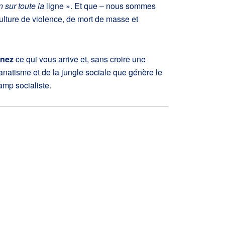
n sur toute la
ligne ». Et que – nous sommes
lture de violence, de mort de masse et
enez
ce qui vous arrive et, sans croire une
fanatisme et de la jungle sociale que génère le
amp socialiste.