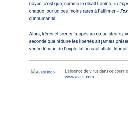
noyés, c’est que, comme le disait Lénine, «
l’imp
chaque jour un peu moins rares à l’affirmer –
l’e
d’inhumanité.
Alors, frères et sœurs frappés au cœur, pleurez v
seconde que réduire les libertés ait jamais prése
ventre fécond de l’exploitation capitaliste, triom
L’absence de virus dans ce courrier
www.avast.com