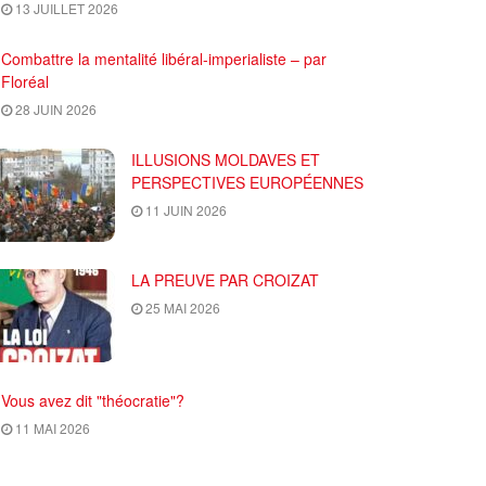
13 JUILLET 2026
Combattre la mentalité libéral-imperialiste – par
Floréal
28 JUIN 2026
ILLUSIONS MOLDAVES ET
PERSPECTIVES EUROPÉENNES
11 JUIN 2026
LA PREUVE PAR CROIZAT
25 MAI 2026
Vous avez dit "théocratie"?
11 MAI 2026