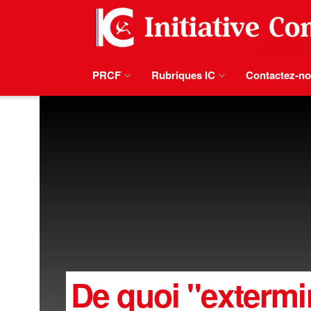
PRCF
Rubriques IC
Contactez-n
De quoi "extermi