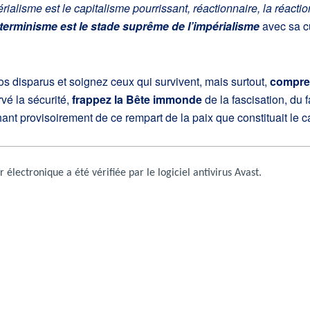
érialisme est le capitalisme pourrissant, réactionnaire, la réactio
xterminisme est le stade suprême de l’impérialisme
avec sa cu
os disparus et soignez ceux qui survivent, mais surtout,
compr
rvé la sécurité,
frappez la Bête immonde
de la fascisation, du 
phant provisoirement de ce rempart de la paix que constituait le c
 électronique a été vérifiée par le logiciel antivirus Avast.