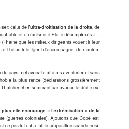
ser: celui de l’
ultra-droitisation de la droite
, de
xénophobie et du racisme d’Etat « décomplexés » –
 (=haine que les milieux dirigeants vouent à leur
croit hélas intelligent d’accompagner de manière
 du pays, cet avocat d’affaires aventurier et sans
hobie la plus rance (déclarations grossièrement
a Thatcher et en sommant par avance la droite ex-
 plus elle encourage « l’extrémisation » de la
e (guerres coloniales). Ajoutons que Copé est,
-ce pas lui qui a fait la proposition scandaleuse