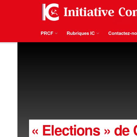
PRCF
Rubriques IC
Contactez-n
« Elections » de 