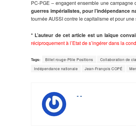
PC-PGE – engagent ensemble une campagne d
guerres impérialistes, pour l’indépendance na
tournée AUSSI contre le capitalisme et pour une 
* L’auteur de cet article est un laïque conva
réciproquement à l’Etat de s’ingérer dans la cond
Tags:
Billet rouge-Pôle Positions
Collaboration de cl
Indépendance nationale
Jean-François COPÉ
Men
- -