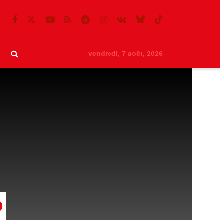
vendredi, 7 août, 2026
P