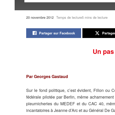
20 novembre 2012
Temps de lecture5 mins de lecture
Partager sur Facebook
Partage
Un pas 
Par Georges Gastaud
Sur le fond politique, c’est évident, Fillon ou C
fédérale pilotée par Berlin, même acharnemen
pleurnicheries du MEDEF et du CAC 40, même cu
incantatoires à Jeanne d’Arc et au Général De 