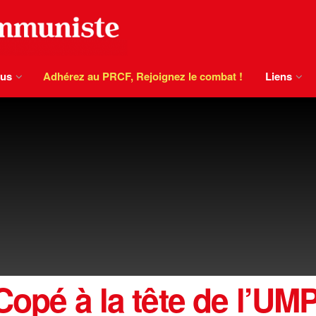
ous
Adhérez au PRCF, Rejoignez le combat !
Liens
Copé à la tête de l’UM