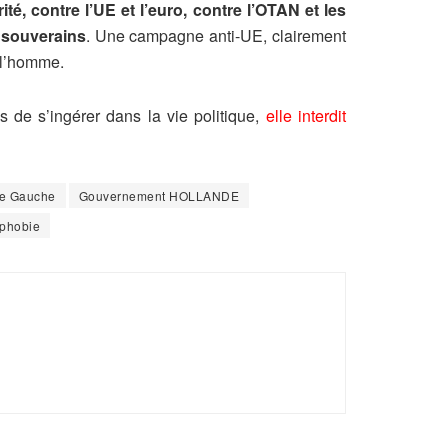
ité, contre l’UE et l’euro, contre l’OTAN et les
s souverains
. Une campagne anti-UE, clairement
 l’homme.
s de s’ingérer dans la vie politique,
elle interdit
de Gauche
Gouvernement HOLLANDE
phobie