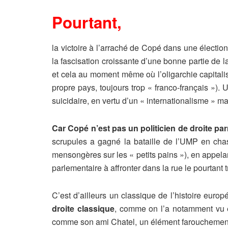
Pourtant
,
la victoire à l’arraché de Copé dans une élection o
la fascisation croissante d’une bonne partie de 
et cela au moment même où l’oligarchie capitalis
propre pays, toujours trop « franco-français »)
suicidaire, en vertu d’un « internationalisme » ma
Car Copé n’est pas un politicien de droite par
scrupules a gagné la bataille de l’UMP en chas
mensongères sur les « petits pains »), en appela
parlementaire à affronter dans la rue le pourtant
C’est d’ailleurs un classique de l’histoire euro
droite classique
, comme on l’a notamment vu e
comme son ami Chatel, un élément farouchement an