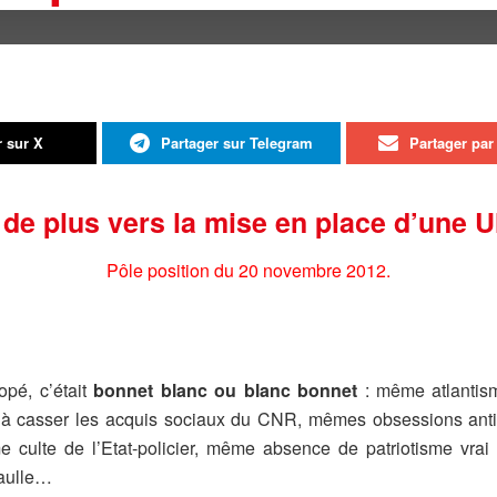
r sur X
Partager sur Telegram
Partager par 
de plus vers la mise en place d’une 
Pôle position du 20 novembre 2012.
opé, c’était
bonnet blanc ou blanc bonnet
: même atlantis
t à casser les acquis sociaux du CNR, mêmes obsessions ant
lte de l’Etat-policier, même absence de patriotisme vrai m
Gaulle…